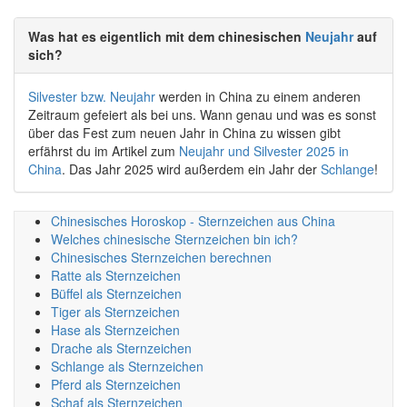
Was hat es eigentlich mit dem chinesischen
Neujahr
auf
sich?
Silvester bzw. Neujahr
werden in China zu einem anderen
Zeitraum gefeiert als bei uns. Wann genau und was es sonst
über das Fest zum neuen Jahr in China zu wissen gibt
erfährst du im Artikel zum
Neujahr und Silvester 2025 in
China
. Das Jahr 2025 wird außerdem ein Jahr der
Schlange
!
Chinesisches Horoskop - Sternzeichen aus China
Welches chinesische Sternzeichen bin ich?
Chinesisches Sternzeichen berechnen
Ratte als Sternzeichen
Büffel als Sternzeichen
Tiger als Sternzeichen
Hase als Sternzeichen
Drache als Sternzeichen
Schlange als Sternzeichen
Pferd als Sternzeichen
Schaf als Sternzeichen