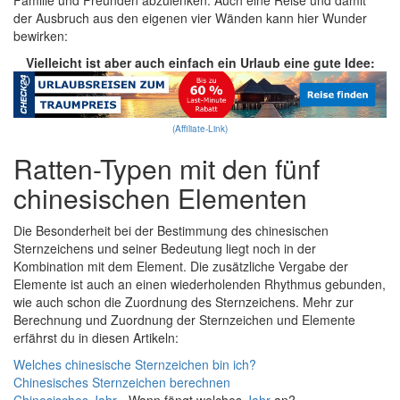
Familie und Freunden abzulenken. Auch eine Reise und damit
der Ausbruch aus den eigenen vier Wänden kann hier Wunder
bewirken:
Vielleicht ist aber auch einfach ein Urlaub eine gute Idee:
(Affiliate-Link)
Ratten-Typen mit den fünf
chinesischen Elementen
Die Besonderheit bei der Bestimmung des chinesischen
Sternzeichens und seiner Bedeutung liegt noch in der
Kombination mit dem Element. Die zusätzliche Vergabe der
Elemente ist auch an einen wiederholenden Rhythmus gebunden,
wie auch schon die Zuordnung des Sternzeichens. Mehr zur
Berechnung und Zuordnung der Sternzeichen und Elemente
erfährst du in diesen Artikeln:
Welches chinesische Sternzeichen bin ich?
Chinesisches Sternzeichen berechnen