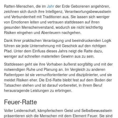
Ratten-Menschen, die im
Jahr
der Erde Geborenen angehören,
zeichnen sich durch ihre Intelligenz, Verantwortungsbewusstsein
und Verbundenheit mit Traditionen aus. Sie lassen sich weniger
von Emotionen leiten und vertrauen stattdessen auf ihren
gesunden Menschenverstand, wodurch sie nicht leichtfertig
Risiken eingehen und Abenteuern nachgehen.
Dank ihrer praktischen Veranlagung und beeindruckenden Logik
führen sie jede Unternehmung mit Geschick auf den richtigen
Pfad. Unter dem Einfluss dieses Jahrs neigt die Ratte dazu,
weniger auf schnellen materiellen Gewinn aus zu sein.
Stattdessen geht sie ihre Vorhaben äußerst sorgfältig und mit der
notwendigen Ruhe und Planung an. Im Vergleich zu anderen
Rattentypen ist sie vernunftorientierter und disziplinierter, und sie
meidet Risiken eher. Die Erd-Ratte bleibt fest auf dem Boden der
Tatsachen stehen und ist darauf vorbereitet, in ihrem Beruf
herausragende Leistungen zu erbringen.
Feuer-Ratte
Voller Leidenschaft, kämpferischem Geist und Selbstbewusstsein
präsentieren sich die Menschen mit dem Element Feuer. Sie sind