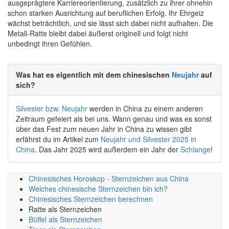
ausgeprägtere Karriereorientierung, zusätzlich zu ihrer ohnehin
schon starken Ausrichtung auf beruflichen Erfolg. Ihr Ehrgeiz
wächst beträchtlich, und sie lässt sich dabei nicht aufhalten. Die
Metall-Ratte bleibt dabei äußerst originell und folgt nicht
unbedingt ihren Gefühlen.
Was hat es eigentlich mit dem chinesischen
Neujahr
auf
sich?
Silvester bzw. Neujahr
werden in China zu einem anderen
Zeitraum gefeiert als bei uns. Wann genau und was es sonst
über das Fest zum neuen Jahr in China zu wissen gibt
erfährst du im Artikel zum
Neujahr und Silvester 2025 in
China
. Das Jahr 2025 wird außerdem ein Jahr der
Schlange
!
Chinesisches Horoskop - Sternzeichen aus China
Welches chinesische Sternzeichen bin ich?
Chinesisches Sternzeichen berechnen
Ratte als Sternzeichen
Büffel als Sternzeichen