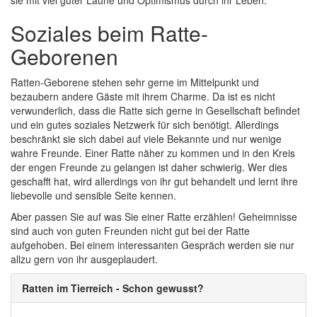
sie mit viel guter Laune und Optimismus durch ihr Leben.
Soziales beim Ratte-
Geborenen
Ratten-Geborene stehen sehr gerne im Mittelpunkt und
bezaubern andere Gäste mit ihrem Charme. Da ist es nicht
verwunderlich, dass die Ratte sich gerne in Gesellschaft befindet
und ein gutes soziales Netzwerk für sich benötigt. Allerdings
beschränkt sie sich dabei auf viele Bekannte und nur wenige
wahre Freunde. Einer Ratte näher zu kommen und in den Kreis
der engen Freunde zu gelangen ist daher schwierig. Wer dies
geschafft hat, wird allerdings von ihr gut behandelt und lernt ihre
liebevolle und sensible Seite kennen.
Aber passen Sie auf was Sie einer Ratte erzählen! Geheimnisse
sind auch von guten Freunden nicht gut bei der Ratte
aufgehoben. Bei einem interessanten Gespräch werden sie nur
allzu gern von ihr ausgeplaudert.
Ratten im Tierreich - Schon gewusst?