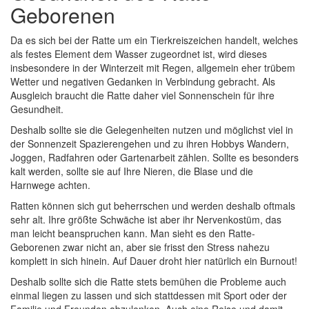
Geborenen
Da es sich bei der Ratte um ein Tierkreiszeichen handelt, welches
als festes Element dem Wasser zugeordnet ist, wird dieses
insbesondere in der Winterzeit mit Regen, allgemein eher trübem
Wetter und negativen Gedanken in Verbindung gebracht. Als
Ausgleich braucht die Ratte daher viel Sonnenschein für ihre
Gesundheit.
Deshalb sollte sie die Gelegenheiten nutzen und möglichst viel in
der Sonnenzeit Spazierengehen und zu ihren Hobbys Wandern,
Joggen, Radfahren oder Gartenarbeit zählen. Sollte es besonders
kalt werden, sollte sie auf Ihre Nieren, die Blase und die
Harnwege achten.
Ratten können sich gut beherrschen und werden deshalb oftmals
sehr alt. Ihre größte Schwäche ist aber ihr Nervenkostüm, das
man leicht beanspruchen kann. Man sieht es den Ratte-
Geborenen zwar nicht an, aber sie frisst den Stress nahezu
komplett in sich hinein. Auf Dauer droht hier natürlich ein Burnout!
Deshalb sollte sich die Ratte stets bemühen die Probleme auch
einmal liegen zu lassen und sich stattdessen mit Sport oder der