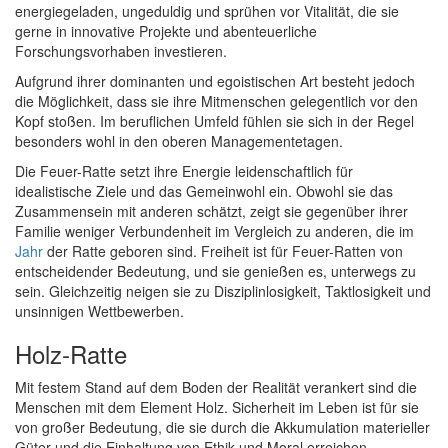
energiegeladen, ungeduldig und sprühen vor Vitalität, die sie
gerne in innovative Projekte und abenteuerliche
Forschungsvorhaben investieren.
Aufgrund ihrer dominanten und egoistischen Art besteht jedoch
die Möglichkeit, dass sie ihre Mitmenschen gelegentlich vor den
Kopf stoßen. Im beruflichen Umfeld fühlen sie sich in der Regel
besonders wohl in den oberen Managementetagen.
Die Feuer-Ratte setzt ihre Energie leidenschaftlich für
idealistische Ziele und das Gemeinwohl ein. Obwohl sie das
Zusammensein mit anderen schätzt, zeigt sie gegenüber ihrer
Familie weniger Verbundenheit im Vergleich zu anderen, die im
Jahr
der Ratte geboren sind. Freiheit ist für Feuer-Ratten von
entscheidender Bedeutung, und sie genießen es, unterwegs zu
sein. Gleichzeitig neigen sie zu Disziplinlosigkeit, Taktlosigkeit und
unsinnigen Wettbewerben.
Holz-Ratte
Mit festem Stand auf dem Boden der Realität verankert sind die
Menschen mit dem Element Holz. Sicherheit im Leben ist für sie
von großer Bedeutung, die sie durch die Akkumulation materieller
Güter und die Einhaltung von Ethik und Moral erreichen.