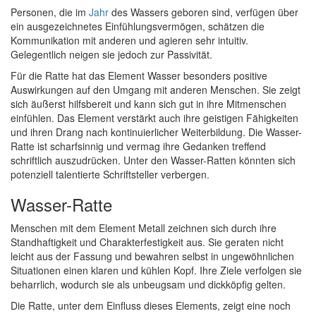
Personen, die im
Jahr
des Wassers geboren sind, verfügen über
ein ausgezeichnetes Einfühlungsvermögen, schätzen die
Kommunikation mit anderen und agieren sehr intuitiv.
Gelegentlich neigen sie jedoch zur Passivität.
Für die Ratte hat das Element Wasser besonders positive
Auswirkungen auf den Umgang mit anderen Menschen. Sie zeigt
sich äußerst hilfsbereit und kann sich gut in ihre Mitmenschen
einfühlen. Das Element verstärkt auch ihre geistigen Fähigkeiten
und ihren Drang nach kontinuierlicher Weiterbildung. Die Wasser-
Ratte ist scharfsinnig und vermag ihre Gedanken treffend
schriftlich auszudrücken. Unter den Wasser-Ratten könnten sich
potenziell talentierte Schriftsteller verbergen.
Wasser-Ratte
Menschen mit dem Element Metall zeichnen sich durch ihre
Standhaftigkeit und Charakterfestigkeit aus. Sie geraten nicht
leicht aus der Fassung und bewahren selbst in ungewöhnlichen
Situationen einen klaren und kühlen Kopf. Ihre Ziele verfolgen sie
beharrlich, wodurch sie als unbeugsam und dickköpfig gelten.
Die Ratte, unter dem Einfluss dieses Elements, zeigt eine noch