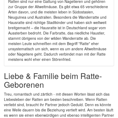
Ratten sind nur eine Gattung von Nagetieren und gehören
zur Gruppe der Altweltmäuse. Es gibt etwa 65 verschiedene
Arten davon, und die meisten leben in Südostasien,
Neuguinea und Australien. Besonders die Wanderratte und
Hausratte sind richtige Stadtkinder und haben sich weltweit
breitgemacht – die Hausratte ist in Deutschland sogar vom
Aussterben bedroht. Die Farbratte, das niedliche Haustier,
stammt übrigens von der wilden Wanderratte ab. Die
meisten Leute schmeißen mit dem Begriff "Ratte" eher
unsystematisch um sich, wenn es um andere Altweltmäuse
oder Nagetiere geht. Dadurch verbindet man mit der Ratte
meistens wohl eher einen Störenfried.
Liebe & Familie beim Ratte-
Geborenen
Treu, romantisch und zärtlich - mit diesen Worten lässt sich das
Liebesleben der Ratten am besten beschreiben. Wenn Ratten
verliebt sind, braucht ihr Partner jedoch Geduld. Denn es könnte
eine Weile dauern bis die Beziehung vertieft wird. Am besten läuft
es wenn sie einen ebenwürdigen und ebenso intelligenten Partner