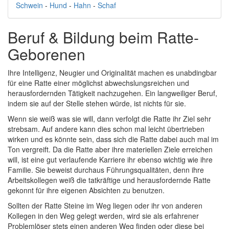
Schwein
-
Hund
-
Hahn
-
Schaf
Beruf & Bildung beim Ratte-
Geborenen
Ihre Intelligenz, Neugier und Originalität machen es unabdingbar
für eine Ratte einer möglichst abwechslungsreichen und
herausfordernden Tätigkeit nachzugehen. Ein langweiliger Beruf,
indem sie auf der Stelle stehen würde, ist nichts für sie.
Wenn sie weiß was sie will, dann verfolgt die Ratte ihr Ziel sehr
strebsam. Auf andere kann dies schon mal leicht übertrieben
wirken und es könnte sein, dass sich die Ratte dabei auch mal im
Ton vergreift. Da die Ratte aber ihre materiellen Ziele erreichen
will, ist eine gut verlaufende Karriere ihr ebenso wichtig wie ihre
Familie. Sie beweist durchaus Führungsqualitäten, denn ihre
Arbeitskollegen weiß die tatkräftige und herausfordernde Ratte
gekonnt für ihre eigenen Absichten zu benutzen.
Sollten der Ratte Steine im Weg liegen oder ihr von anderen
Kollegen in den Weg gelegt werden, wird sie als erfahrener
Problemlöser stets einen anderen Weg finden oder diese bei