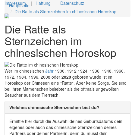
Impressum
|
Haftung
|
Datenschutz
Hauptseite
Die Ratte als Sternzeichen im chinesischen Horoskop
Toggl
navig
Die Ratte als
Sternzeichen im
chinesischen Horoskop
Wer im chinesischen
Jahr
1900, 1912 1924, 1936, 1948, 1960,
1972, 1984, 1996, 2008 oder
2020
geboren wurde ist im
Horoskop der Chinesen eine "Ratte". Aber keine Sorge. Sie sind
bei Ihren Mitmenschen beliebter als die oftmals ungewollten
Besucher aus dem Tierreich.
Welches chinesische Sternzeichen bist du?
Ermittle hier durch die Auswahl deines Geburtsdatums dein
eigenes oder auch das chinesische Sternzeichen deines
Partners oder deiner Partnerin, denn du musst dein