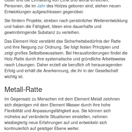
Personen, die im
Jahr
des Holzes geboren sind, stehen neuen
Entwicklungen aufgeschlossen gegenüber.
Sie fördern Projekte, streben nach persönlicher Weiterentwicklung
und haben die Fähigkeit, Ideen eine dauerhafte und
gewinnbringende Substanz zu verleihen.
Das Element Holz verstärkt das Sicherheitsbedürfnis der Ratte
und ihre Neigung zur Ordnung. Sie folgt festen Prinzipien und
zeigt großes Selbstbewusstsein. Bei Herausforderungen findet die
Holz-Ratte durch ihre systematische und gründliche Arbeitsweise
rasch Lösungen. Daher erzielt sie beruflich oft herausragenden
Erfolg und erhält die Anerkennung, die ihr in der Gesellschaft
wichtig ist.
Metall-Ratte
Im Gegensatz zu Menschen mit dem Element Metall zeichnen
sich diejenigen mit dem Element Wasser durch ihre hohe
Flexibilität und Anpassungsfähigkeit aus. Sie können sich
mühelos auf veränderte Situationen einstellen, nehmen
wissbegierig neue Erfahrungen auf und entwickeln sich
kontinuierlich auf geistiger Ebene weiter.