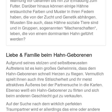
Warnung vor Gefahren bis hin zur Einladung zum
Futter. Darüber hinaus können einige Hähne
erstaunliche Farben und Muster in ihren Federn
haben, die von der Zucht und Genetik abhängen.
Wussten Sie auch, dass Hähne soziale Tiere sind
und in Gruppen, sogenannten "Machenschaften",
leben, die von einem dominanten Hahn geführt
werden?
Liebe & Familie beim Hahn-Geborenen
Aufgrund seines stolzen und selbstbewussten
Auftretens ist es kein großes Geheimnis, dass dem
Hahn-Geborenen schnell Herzen zu fliegen. Vermutlich
spielt ihnen auch ihre Stilsicherheit und ihr meist
attraktives Äußeres bei der Partnersuche in die Karten.
Ebenso weiß ein Hahn-Geborener zu flirten und sich
beim anderen Geschlecht gut zu verkaufen.
Auf der Suche nach dem wirklich perfekten
Traumpartner wird er allerdings das eine oder andere