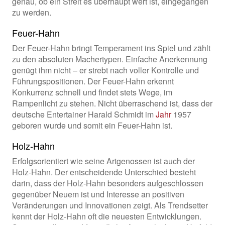
genau, ob ein Streit es überhaupt wert ist, eingegangen
zu werden.
Feuer-Hahn
Der Feuer-Hahn bringt Temperament ins Spiel und zählt
zu den absoluten Machertypen. Einfache Anerkennung
genügt ihm nicht – er strebt nach voller Kontrolle und
Führungspositionen. Der Feuer-Hahn erkennt
Konkurrenz schnell und findet stets Wege, im
Rampenlicht zu stehen. Nicht überraschend ist, dass der
deutsche Entertainer Harald Schmidt im
Jahr
1957
geboren wurde und somit ein Feuer-Hahn ist.
Holz-Hahn
Erfolgsorientiert wie seine Artgenossen ist auch der
Holz-Hahn. Der entscheidende Unterschied besteht
darin, dass der Holz-Hahn besonders aufgeschlossen
gegenüber Neuem ist und Interesse an positiven
Veränderungen und Innovationen zeigt. Als Trendsetter
kennt der Holz-Hahn oft die neuesten Entwicklungen.