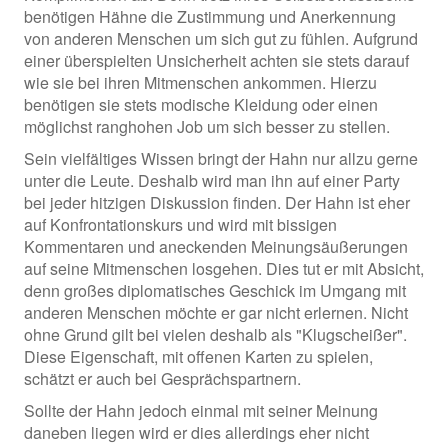
benötigen Hähne die Zustimmung und Anerkennung
von anderen Menschen um sich gut zu fühlen. Aufgrund
einer überspielten Unsicherheit achten sie stets darauf
wie sie bei ihren Mitmenschen ankommen. Hierzu
benötigen sie stets modische Kleidung oder einen
möglichst ranghohen Job um sich besser zu stellen.
Sein vielfältiges Wissen bringt der Hahn nur allzu gerne
unter die Leute. Deshalb wird man ihn auf einer Party
bei jeder hitzigen Diskussion finden. Der Hahn ist eher
auf Konfrontationskurs und wird mit bissigen
Kommentaren und aneckenden Meinungsäußerungen
auf seine Mitmenschen losgehen. Dies tut er mit Absicht,
denn großes diplomatisches Geschick im Umgang mit
anderen Menschen möchte er gar nicht erlernen. Nicht
ohne Grund gilt bei vielen deshalb als "Klugscheißer".
Diese Eigenschaft, mit offenen Karten zu spielen,
schätzt er auch bei Gesprächspartnern.
Sollte der Hahn jedoch einmal mit seiner Meinung
daneben liegen wird er dies allerdings eher nicht