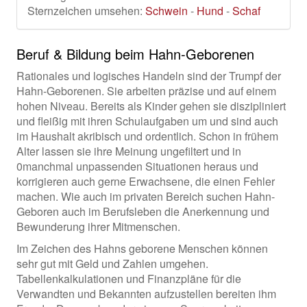
Sternzeichen umsehen:
Schwein
-
Hund
-
Schaf
Beruf & Bildung beim Hahn-Geborenen
Rationales und logisches Handeln sind der Trumpf der
Hahn-Geborenen. Sie arbeiten präzise und auf einem
hohen Niveau. Bereits als Kinder gehen sie diszipliniert
und fleißig mit ihren Schulaufgaben um und sind auch
im Haushalt akribisch und ordentlich. Schon in frühem
Alter lassen sie ihre Meinung ungefiltert und in
0manchmal unpassenden Situationen heraus und
korrigieren auch gerne Erwachsene, die einen Fehler
machen. Wie auch im privaten Bereich suchen Hahn-
Geboren auch im Berufsleben die Anerkennung und
Bewunderung ihrer Mitmenschen.
Im Zeichen des Hahns geborene Menschen können
sehr gut mit Geld und Zahlen umgehen.
Tabellenkalkulationen und Finanzpläne für die
Verwandten und Bekannten aufzustellen bereiten ihm