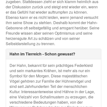
zugeben. Stattdessen zieht er sich klamm heimlich aus
der Diskussion zurück und steigt erst wieder ein, wenn
er das Gefühl hat wieder auftrumpfen zu können.
Ebenso kann er es nicht leiden, wenn jemand versucht
ihm seine Show zu stehlen. Deshalb kommt der Hahn-
Geborene oft selbstgefällig und arrogant herüber. Seine
Freunde wissen aber seinen Optimismus und seine
herzensgute Art zu schätzen und von seiner
Selbstdarstellung zu trennen.
Hahn im Tierreich - Schon gewusst?
Der Hahn, bekannt für sein prächtiges Federkleid
und sein markantes Krähen, ist mehr als nur ein
Symbol für den Morgen. Diese majestätischen
Vögel gehören zur Familie der Hühnervögel und
sind seit Jahrhunderten Teil der menschlichen
Kultur. Interessanterweise sind Hähne in der Lage,
eine Vielzahl von Schallmustern zu erzeugen, die
verschiedene Bedeutungen haben, von der