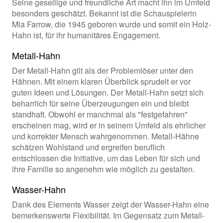
Seine gesellige und freundliche Art macht ihn im Umfeld
besonders geschätzt. Bekannt ist die Schauspielerin
Mia Farrow, die 1945 geboren wurde und somit ein Holz-
Hahn ist, für ihr humanitäres Engagement.
Metall-Hahn
Der Metall-Hahn gilt als der Problemlöser unter den
Hähnen. Mit einem klaren Überblick sprudelt er vor
guten Ideen und Lösungen. Der Metall-Hahn setzt sich
beharrlich für seine Überzeugungen ein und bleibt
standhaft. Obwohl er manchmal als "festgefahren"
erscheinen mag, wird er in seinem Umfeld als ehrlicher
und korrekter Mensch wahrgenommen. Metall-Hähne
schätzen Wohlstand und ergreifen beruflich
entschlossen die Initiative, um das Leben für sich und
ihre Familie so angenehm wie möglich zu gestalten.
Wasser-Hahn
Dank des Elements Wasser zeigt der Wasser-Hahn eine
bemerkenswerte Flexibilität. Im Gegensatz zum Metall-