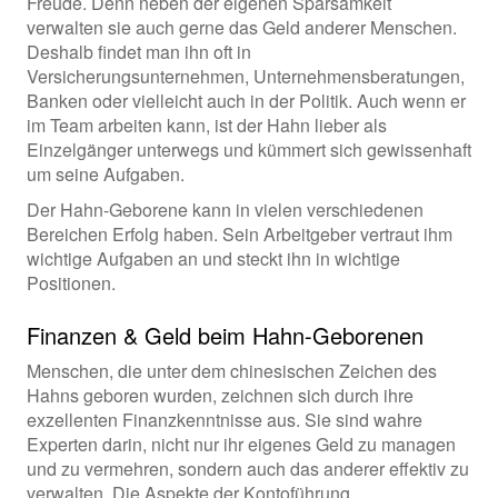
Freude. Denn neben der eigenen Sparsamkeit
verwalten sie auch gerne das Geld anderer Menschen.
Deshalb findet man ihn oft in
Versicherungsunternehmen, Unternehmensberatungen,
Banken oder vielleicht auch in der Politik. Auch wenn er
im Team arbeiten kann, ist der Hahn lieber als
Einzelgänger unterwegs und kümmert sich gewissenhaft
um seine Aufgaben.
Der Hahn-Geborene kann in vielen verschiedenen
Bereichen Erfolg haben. Sein Arbeitgeber vertraut ihm
wichtige Aufgaben an und steckt ihn in wichtige
Positionen.
Finanzen & Geld beim Hahn-Geborenen
Menschen, die unter dem chinesischen Zeichen des
Hahns geboren wurden, zeichnen sich durch ihre
exzellenten Finanzkenntnisse aus. Sie sind wahre
Experten darin, nicht nur ihr eigenes Geld zu managen
und zu vermehren, sondern auch das anderer effektiv zu
verwalten. Die Aspekte der Kontoführung,