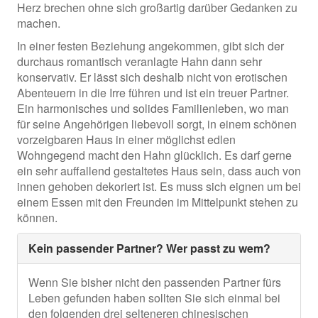
Herz brechen ohne sich großartig darüber Gedanken zu
machen.
In einer festen Beziehung angekommen, gibt sich der
durchaus romantisch veranlagte Hahn dann sehr
konservativ. Er lässt sich deshalb nicht von erotischen
Abenteuern in die Irre führen und ist ein treuer Partner.
Ein harmonisches und solides Familienleben, wo man
für seine Angehörigen liebevoll sorgt, in einem schönen
vorzeigbaren Haus in einer möglichst edlen
Wohngegend macht den Hahn glücklich. Es darf gerne
ein sehr auffallend gestaltetes Haus sein, dass auch von
innen gehoben dekoriert ist. Es muss sich eignen um bei
einem Essen mit den Freunden im Mittelpunkt stehen zu
können.
Kein passender Partner? Wer passt zu wem?
Wenn Sie bisher nicht den passenden Partner fürs
Leben gefunden haben sollten Sie sich einmal bei
den folgenden drei selteneren chinesischen