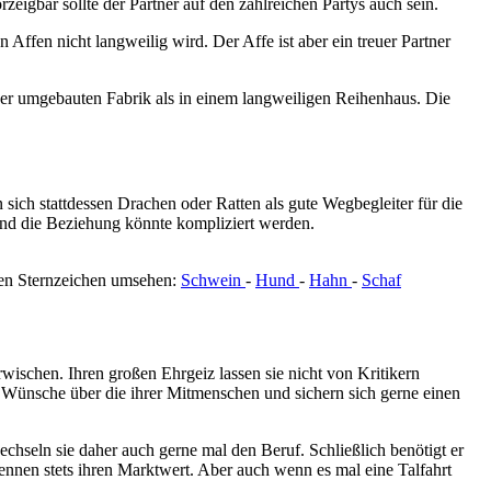
orzeigbar sollte der Partner auf den zahlreichen Partys auch sein.
fen nicht langweilig wird. Der Affe ist aber ein treuer Partner
iner umgebauten Fabrik als in einem langweiligen Reihenhaus. Die
sich stattdessen Drachen oder Ratten als gute Wegbegleiter für die
und die Beziehung könnte kompliziert werden.
chen Sternzeichen umsehen:
Schwein
-
Hund
-
Hahn
-
Schaf
wischen. Ihren großen Ehrgeiz lassen sie nicht von Kritikern
 Wünsche über die ihrer Mitmenschen und sichern sich gerne einen
chseln sie daher auch gerne mal den Beruf. Schließlich benötigt er
ennen stets ihren Marktwert. Aber auch wenn es mal eine Talfahrt