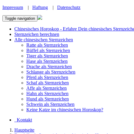
Impressum
|
Haftung
|
Datenschutz
Toggle navigation
Chinesisches Horoskop - Erfahre Dein chinesisches Sternzeich
Sternzeichen berechnen
Alle chinesischen Sternzeichen
Ratte als Sternzeichen
Büffel als Sternzeichen
Tiger als Sternzeichen
Hase als Sternzeichen
Drache als Sternzeichen
Schlange als Sternzeichen
Pferd als Sternzeichen
Schaf als Sternzeichen
Affe als Sternzeichen
Hahn als Sternzeichen
Hund als Sternzeichen
Schwein als Sternzeichen
Keine Katze im chinesischen Horoskop?
Kontakt
Hauptseite