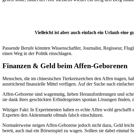
Vielleicht ist aber auch einfach ein Urlaub eine g
Passende Berufe könnten Wissenschaftler, Journalist, Regisseur, Flugl
einen Weg in der Politik einschlagen.
Finanzen & Geld beim Affen-Geborenen
Menschen, die im chinesischen Tierkreiszeichen den Affen tragen, habe
ausreichend finanzielle Mittel verfügen. Auf der Suche nach einfache
Affen-Geborene sind wagemutig, lieben Herausforderungen und scheuen 
sie dank ihres geschickten Erfindergeistes spontan Lösungen finden, d
Witziger Fakt: In Experimenten haben es echte Affen wohl geschafft ei
Experten den Aktienmarkt oftmals falsch einschätzen.
Normalerweise neigen Affen-Geborene jedoch nicht dazu, Geld leichtf
bereit, auch mal ein Börsenspiel zu wagen. Sollten sie dabei einmal 