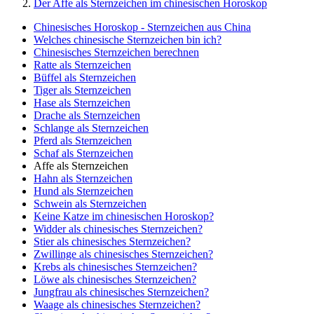
Der Affe als Sternzeichen im chinesischen Horoskop
Chinesisches Horoskop - Sternzeichen aus China
Welches chinesische Sternzeichen bin ich?
Chinesisches Sternzeichen berechnen
Ratte als Sternzeichen
Büffel als Sternzeichen
Tiger als Sternzeichen
Hase als Sternzeichen
Drache als Sternzeichen
Schlange als Sternzeichen
Pferd als Sternzeichen
Schaf als Sternzeichen
Affe als Sternzeichen
Hahn als Sternzeichen
Hund als Sternzeichen
Schwein als Sternzeichen
Keine Katze im chinesischen Horoskop?
Widder als chinesisches Sternzeichen?
Stier als chinesisches Sternzeichen?
Zwillinge als chinesisches Sternzeichen?
Krebs als chinesisches Sternzeichen?
Löwe als chinesisches Sternzeichen?
Jungfrau als chinesisches Sternzeichen?
Waage als chinesisches Sternzeichen?