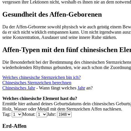
vergessen ihre Lektionen nicht, weshalb es ihnen nie an dem notwen
Gesundheit des Affen-Geborenen
Da der Affen-Geborene sowohl physisch wie auch geistig einem Beweg
da er sich nicht wirklich entspannen kann. Um nicht irgendwann auszu
seine Konzentration, Ausdauer und seine innere Ruhe stärken.
Affen-Typen mit den fünf chinesischen El
Die Besonderheit bei der Bestimmung des chinesischen Sternzeichens
wiederholenden Rhythmus gebunden, wie auch schon die Zuordnung de
Welches chinesische Sternzeichen bin ich?
Chinesisches Sternzeichen berechnen
Chinesisches
Jahr
- Wann fängt welches
Jahr
an?
Welches chinesische Element hast du?
Ermittle hier anhand deines Geburtsdatums dein chinesisches Geburt
Holz, Wasser oder Metall mit dem Sternzeichen Affen nachlesen.
Tag:
Monat:
Jahr:
Erd-Affen