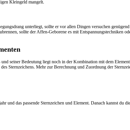
digen Kleingeld mangelt.
ungsdrang unterliegt, sollte er vor allen Dingen versuchen genügend R
brennen, sollte der Affen-Geborene es mit Entspannungstechniken oder 
ementen
 und seiner Bedeutung liegt noch in der Kombination mit dem Element. 
s Sternzeichens. Mehr zur Berechnung und Zuordnung der Sternzeiche
sjahr und das passende Sternzeichen und Element. Danach kannst du di