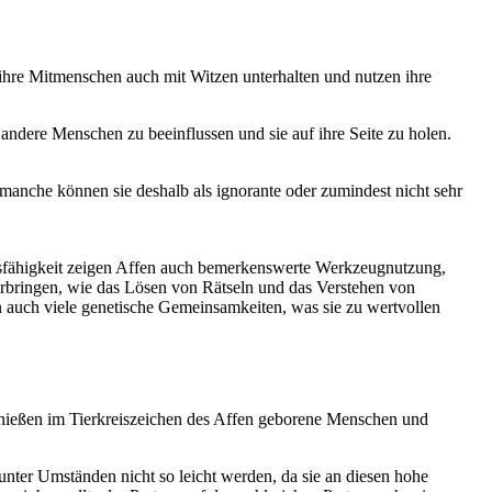
ihre Mitmenschen auch mit Witzen unterhalten und nutzen ihre
andere Menschen zu beeinflussen und sie auf ihre Seite zu holen.
manche können sie deshalb als ignorante oder zumindest nicht sehr
ngsfähigkeit zeigen Affen auch bemerkenswerte Werkzeugnutzung,
 erbringen, wie das Lösen von Rätseln und das Verstehen von
 auch viele genetische Gemeinsamkeiten, was sie zu wertvollen
genießen im Tierkreiszeichen des Affen geborene Menschen und
 unter Umständen nicht so leicht werden, da sie an diesen hohe