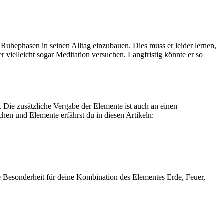
uhephasen in seinen Alltag einzubauen. Dies muss er leider lernen,
vielleicht sogar Meditation versuchen. Langfristig könnte er so
Die zusätzliche Vergabe der Elemente ist auch an einen
n und Elemente erfährst du in diesen Artikeln:
e Besonderheit für deine Kombination des Elementes Erde, Feuer,