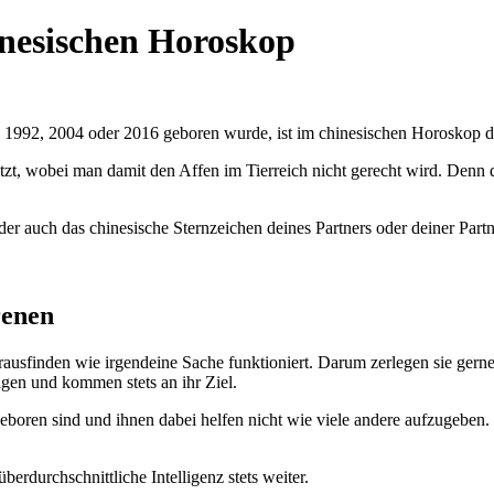
inesischen Horoskop
1992, 2004 oder 2016 geboren wurde, ist im chinesischen Horoskop da
 wobei man damit den Affen im Tierreich nicht gerecht wird. Denn die
er auch das chinesische Sternzeichen deines Partners oder deiner Partn
renen
ausfinden wie irgendeine Sache funktioniert. Darum zerlegen sie gerne
igen und kommen stets an ihr Ziel.
eboren sind und ihnen dabei helfen nicht wie viele andere aufzugeben.
berdurchschnittliche Intelligenz stets weiter.