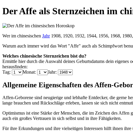
Der Affe als Sternzeichen im ch
Wer im chinesischen
Jahr
1908, 1920, 1932, 1944, 1956, 1968, 1980, 
Warum auch immer wird das Wort "Affe" auch als Schimpfwort benutzt,
Welches chinesische Sternzeichen bist du?
Ermittle hier durch die Auswahl deines Geburtsdatums dein eigenes od
herausfinden:
Tag:
Monat:
Jahr:
Allgemeine Eigenschaften des Affen-Gebo
Affen-Geborene sind neugierige und lebhafte Entdecker, die gerne her
lange brauchen und Rückschläge erleben, lassen sie sich nicht entmut
Optimismus ist eine Stärke der Menschen, die im Zeichen des Affen g
auch ein großes Vertrauen in sich selbst und in ihre Fähigkeiten.
Für ihre Erkundungen und ihre vielseitigen Interessen hilft ihnen ihre ü