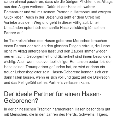
schon einmal passieren, dass sie die übrigen Pflichten des Alltags
aus den Augen verlieren. Dafür ist der Hase ein wahrer
Romantiker und will mit seinem Partner in Harmonie und ewigem
Glück leben. Auch in der Beziehung geht er dem Streit mit
Vorliebe aus dem Weg und geht in dieser völlig auf. Unter
Umständen opfert sich der sanfte Hase vollständig für seinen
Partner auf.
Im Tierkreiszeichen des Hasen geborene Menschen brauchen
einen Partner der sich an den gleichen Dingen erfreut, die Liebe
nicht im Alltag untergehen lässt und den Zauber immer wieder
neu entfacht. Geborgenheit und Sicherheit sind ihnen besonders
wichtig. Auch wenn es eventuell einiger Romanzen bedarf bis der
Hase seinen Traumpartner gefunden hat, so wird er dann ein
treuer Lebensbegleiter sein. Hasen-Geborene können sich erst
dann fallen lassen, wenn er sich voll und ganz auf die Diskretion
und das Feingefühl seines Partners verlassen kann.
Der ideale Partner für einen Hasen-
Geborenen?
In der chinesischen Tradition harmonieren Hasen besonders gut
mit Menschen, die in den Jahren des Pferds, Schweins, Tigers,