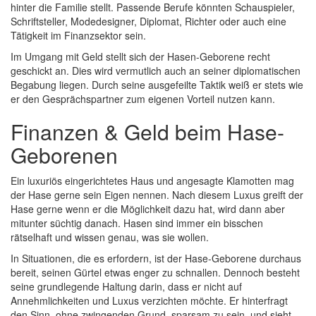
hinter die Familie stellt. Passende Berufe könnten Schauspieler,
Schriftsteller, Modedesigner, Diplomat, Richter oder auch eine
Tätigkeit im Finanzsektor sein.
Im Umgang mit Geld stellt sich der Hasen-Geborene recht
geschickt an. Dies wird vermutlich auch an seiner diplomatischen
Begabung liegen. Durch seine ausgefeilte Taktik weiß er stets wie
er den Gesprächspartner zum eigenen Vorteil nutzen kann.
Finanzen & Geld beim Hase-
Geborenen
Ein luxuriös eingerichtetes Haus und angesagte Klamotten mag
der Hase gerne sein Eigen nennen. Nach diesem Luxus greift der
Hase gerne wenn er die Möglichkeit dazu hat, wird dann aber
mitunter süchtig danach. Hasen sind immer ein bisschen
rätselhaft und wissen genau, was sie wollen.
In Situationen, die es erfordern, ist der Hase-Geborene durchaus
bereit, seinen Gürtel etwas enger zu schnallen. Dennoch besteht
seine grundlegende Haltung darin, dass er nicht auf
Annehmlichkeiten und Luxus verzichten möchte. Er hinterfragt
den Sinn, ohne zwingenden Grund, sparsam zu sein, und sieht