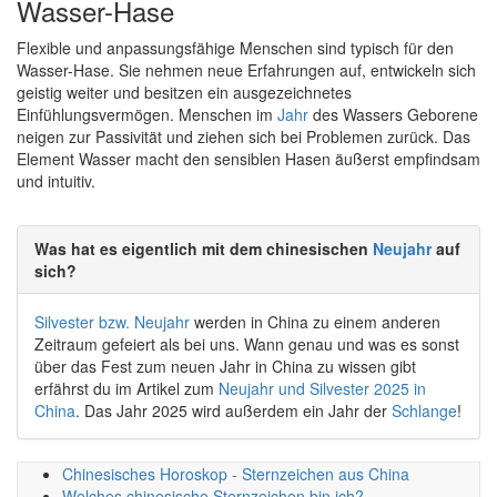
Wasser-Hase
Flexible und anpassungsfähige Menschen sind typisch für den
Wasser-Hase. Sie nehmen neue Erfahrungen auf, entwickeln sich
geistig weiter und besitzen ein ausgezeichnetes
Einfühlungsvermögen. Menschen im
Jahr
des Wassers Geborene
neigen zur Passivität und ziehen sich bei Problemen zurück. Das
Element Wasser macht den sensiblen Hasen äußerst empfindsam
und intuitiv.
Was hat es eigentlich mit dem chinesischen
Neujahr
auf
sich?
Silvester bzw. Neujahr
werden in China zu einem anderen
Zeitraum gefeiert als bei uns. Wann genau und was es sonst
über das Fest zum neuen Jahr in China zu wissen gibt
erfährst du im Artikel zum
Neujahr und Silvester 2025 in
China
. Das Jahr 2025 wird außerdem ein Jahr der
Schlange
!
Chinesisches Horoskop - Sternzeichen aus China
Welches chinesische Sternzeichen bin ich?