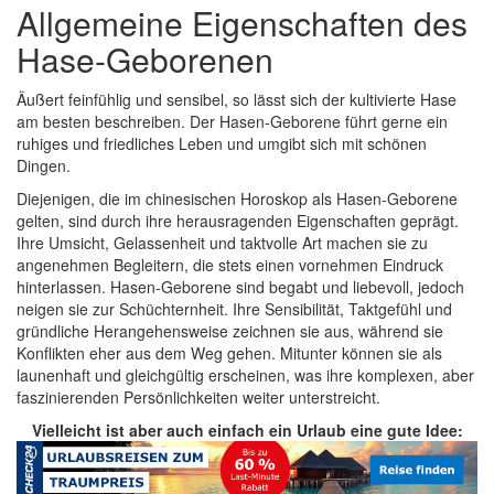
Allgemeine Eigenschaften des
Hase-Geborenen
Äußert feinfühlig und sensibel, so lässt sich der kultivierte Hase
am besten beschreiben. Der Hasen-Geborene führt gerne ein
ruhiges und friedliches Leben und umgibt sich mit schönen
Dingen.
Diejenigen, die im chinesischen Horoskop als Hasen-Geborene
gelten, sind durch ihre herausragenden Eigenschaften geprägt.
Ihre Umsicht, Gelassenheit und taktvolle Art machen sie zu
angenehmen Begleitern, die stets einen vornehmen Eindruck
hinterlassen. Hasen-Geborene sind begabt und liebevoll, jedoch
neigen sie zur Schüchternheit. Ihre Sensibilität, Taktgefühl und
gründliche Herangehensweise zeichnen sie aus, während sie
Konflikten eher aus dem Weg gehen. Mitunter können sie als
launenhaft und gleichgültig erscheinen, was ihre komplexen, aber
faszinierenden Persönlichkeiten weiter unterstreicht.
Vielleicht ist aber auch einfach ein Urlaub eine gute Idee: