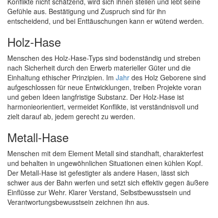
Konflikte nicht schätzend, wird sich ihnen stellen und lebt seine
Gefühle aus. Bestätigung und Zuspruch sind für ihn
entscheidend, und bei Enttäuschungen kann er wütend werden.
Holz-Hase
Menschen des Holz-Hase-Typs sind bodenständig und streben
nach Sicherheit durch den Erwerb materieller Güter und die
Einhaltung ethischer Prinzipien. Im
Jahr
des Holz Geborene sind
aufgeschlossen für neue Entwicklungen, treiben Projekte voran
und geben Ideen langfristige Substanz. Der Holz-Hase ist
harmonieorientiert, vermeidet Konflikte, ist verständnisvoll und
zielt darauf ab, jedem gerecht zu werden.
Metall-Hase
Menschen mit dem Element Metall sind standhaft, charakterfest
und behalten in ungewöhnlichen Situationen einen kühlen Kopf.
Der Metall-Hase ist gefestigter als andere Hasen, lässt sich
schwer aus der Bahn werfen und setzt sich effektiv gegen äußere
Einflüsse zur Wehr. Klarer Verstand, Selbstbewusstsein und
Verantwortungsbewusstsein zeichnen ihn aus.