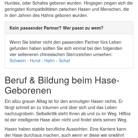
Hundes, oder Schafes geboren wurden. Hingegen zeigen sich die
geringsten Kompatibilitäten zwischen Hasen und Menschen, die
in den Jahren des Hahns geboren wurden.
Kein passender Partner? Wer passt zu wem?
Wenn Sie bisher nicht den passenden Partner fürs Leben
gefunden haben sollten Sie sich einmal bei den folgenden
vier selteneren chinesischen Sternzeichen umsehen:
Schwein
-
Hund
-
Hahn
-
Schaf
Beruf & Bildung beim Hase-
Geborenen
Ein allzu grauer Alltag ist für den anmutigen Hasen nichts. Er
fängt schnell an zu träumen und über sich und das Leben
nachzugrübeln. Selbstkritik steht ihnen ab und zu im Weg. Hilflos
ist der intelligente Hase aber nicht und findet stets seinen Weg.
Hasen haben stabile berufliche Aussichten. Eine Karriere kann
der Hase durchaus machen, auch wenn er diese wie erwähnt