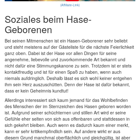
(Affiliate-Link)
Soziales beim Hase-
Geborenen
Bei seinen Mitmenschen ist ein Hasen-Geborener sehr beliebt
und steht meistens auf der Gästeliste für die nächste Feierlichkeit
ganz oben. Dabei ist der Hase vor allen Dingen für seine
angenehme, liebevolle und zuvorkommende Art bekannt und
nicht dafür eine Stimmungskanone zu sein. Trotzdem ist er stets
kontaktfreudig und ist für einen Spaß zu haben, wenn auch
niemals aufdringlich. Deshalb lässt es sich wohl keiner entgehen
ihm sein Herz auszuschütten. Denn der Hase ist dafür bekannt,
dass er kein Geheimnis kundtut!
Allerdings interessiert sich kaum jemand für das Wohlbefinden
des Menschen der im Sternzeichen des Hasen geboren worden
ist. Aufgrund seiner schüchternen und stillen Art wird er seine
Gefühle eher selten von sich aus offenbaren und stattdessen in
sich gekehrt bleiben. Auch wenn es dadurch kaum einer merkt,
kann er sehr kritikempfindlich sein. Auf andere wirkt er aus
diesem Grund manchmal oberflächlich und gleichgültig, ist aber