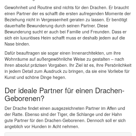
Gewohnheit und Routine sind nichts für den Drachen. Er braucht
einen Partner der es schafft die ersten aufregenden Momente der
Beziehung nicht in Vergessenheit geraten zu lassen. Er benötigt
dauerhafte Bewunderung durch seinen Partner. Diese
Bewunderung sucht er auch bei Familie und Freunden. Dass er
sich ein luxuriöses Heim schafft muss er deshalb jedem auf die
Nase binden.
Dafür beauftragen sie sogar einen Innenarchitekten, um ihre
Wohnräume auf außergewöhnliche Weise zu gestalten – nach
ihren absolut präzisen Vorgaben. Ihr Ziel ist es, ihre Persönlichkeit
in jedem Detail zum Ausdruck zu bringen, da sie eine Vorliebe für
Kunst und schöne Dinge hegen.
Der ideale Partner für einen Drachen-
Geborenen?
Der Drache findet einen ausgezeichneten Partner im Affen und
der Ratte. Ebenso sind der Tiger, die Schlange und der Hahn
gute Partner für den Drachen-Geborenen. Dennoch soll er sich
angeblich vor Hunden in Acht nehmen.