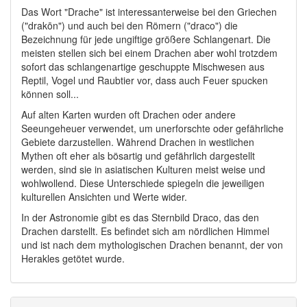
Das Wort "Drache" ist interessanterweise bei den Griechen
("drakōn") und auch bei den Römern ("draco") die
Bezeichnung für jede ungiftige größere Schlangenart. Die
meisten stellen sich bei einem Drachen aber wohl trotzdem
sofort das schlangenartige geschuppte Mischwesen aus
Reptil, Vogel und Raubtier vor, dass auch Feuer spucken
können soll...
Auf alten Karten wurden oft Drachen oder andere
Seeungeheuer verwendet, um unerforschte oder gefährliche
Gebiete darzustellen. Während Drachen in westlichen
Mythen oft eher als bösartig und gefährlich dargestellt
werden, sind sie in asiatischen Kulturen meist weise und
wohlwollend. Diese Unterschiede spiegeln die jeweiligen
kulturellen Ansichten und Werte wider.
In der Astronomie gibt es das Sternbild Draco, das den
Drachen darstellt. Es befindet sich am nördlichen Himmel
und ist nach dem mythologischen Drachen benannt, der von
Herakles getötet wurde.