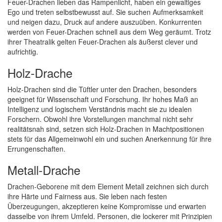
Feuer-Drachen lieben das Rampenlicht, haben ein gewaltiges
Ego und treten selbstbewusst auf. Sie suchen Aufmerksamkeit
und neigen dazu, Druck auf andere auszuüben. Konkurrenten
werden von Feuer-Drachen schnell aus dem Weg geräumt. Trotz
ihrer Theatralik gelten Feuer-Drachen als äußerst clever und
aufrichtig.
Holz-Drache
Holz-Drachen sind die Tüftler unter den Drachen, besonders
geeignet für Wissenschaft und Forschung. Ihr hohes Maß an
Intelligenz und logischem Verständnis macht sie zu idealen
Forschern. Obwohl ihre Vorstellungen manchmal nicht sehr
realitätsnah sind, setzen sich Holz-Drachen in Machtpositionen
stets für das Allgemeinwohl ein und suchen Anerkennung für ihre
Errungenschaften.
Metall-Drache
Drachen-Geborene mit dem Element Metall zeichnen sich durch
ihre Härte und Fairness aus. Sie leben nach festen
Überzeugungen, akzeptieren keine Kompromisse und erwarten
dasselbe von ihrem Umfeld. Personen, die lockerer mit Prinzipien