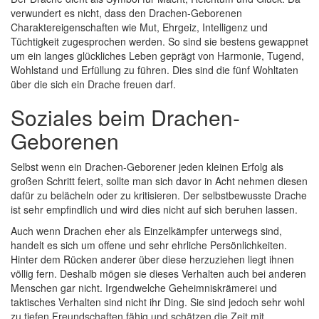
verwundert es nicht, dass den Drachen-Geborenen
Charaktereigenschaften wie Mut, Ehrgeiz, Intelligenz und
Tüchtigkeit zugesprochen werden. So sind sie bestens gewappnet
um ein langes glückliches Leben geprägt von Harmonie, Tugend,
Wohlstand und Erfüllung zu führen. Dies sind die fünf Wohltaten
über die sich ein Drache freuen darf.
Soziales beim Drachen-
Geborenen
Selbst wenn ein Drachen-Geborener jeden kleinen Erfolg als
großen Schritt feiert, sollte man sich davor in Acht nehmen diesen
dafür zu belächeln oder zu kritisieren. Der selbstbewusste Drache
ist sehr empfindlich und wird dies nicht auf sich beruhen lassen.
Auch wenn Drachen eher als Einzelkämpfer unterwegs sind,
handelt es sich um offene und sehr ehrliche Persönlichkeiten.
Hinter dem Rücken anderer über diese herzuziehen liegt ihnen
völlig fern. Deshalb mögen sie dieses Verhalten auch bei anderen
Menschen gar nicht. Irgendwelche Geheimniskrämerei und
taktisches Verhalten sind nicht ihr Ding. Sie sind jedoch sehr wohl
zu tiefen Freundschaften fähig und schätzen die Zeit mit