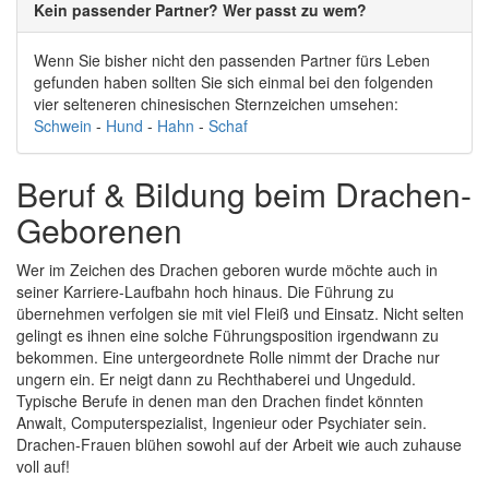
Kein passender Partner? Wer passt zu wem?
Wenn Sie bisher nicht den passenden Partner fürs Leben
gefunden haben sollten Sie sich einmal bei den folgenden
vier selteneren chinesischen Sternzeichen umsehen:
Schwein
-
Hund
-
Hahn
-
Schaf
Beruf & Bildung beim Drachen-
Geborenen
Wer im Zeichen des Drachen geboren wurde möchte auch in
seiner Karriere-Laufbahn hoch hinaus. Die Führung zu
übernehmen verfolgen sie mit viel Fleiß und Einsatz. Nicht selten
gelingt es ihnen eine solche Führungsposition irgendwann zu
bekommen. Eine untergeordnete Rolle nimmt der Drache nur
ungern ein. Er neigt dann zu Rechthaberei und Ungeduld.
Typische Berufe in denen man den Drachen findet könnten
Anwalt, Computerspezialist, Ingenieur oder Psychiater sein.
Drachen-Frauen blühen sowohl auf der Arbeit wie auch zuhause
voll auf!