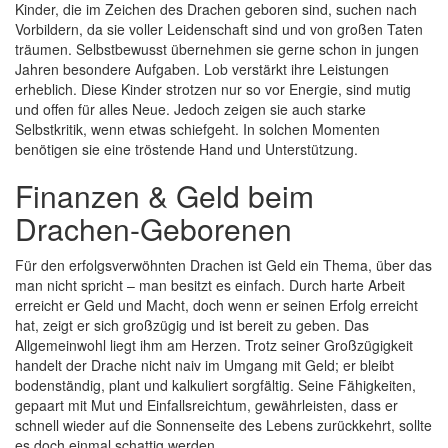
Kinder, die im Zeichen des Drachen geboren sind, suchen nach
Vorbildern, da sie voller Leidenschaft sind und von großen Taten
träumen. Selbstbewusst übernehmen sie gerne schon in jungen
Jahren besondere Aufgaben. Lob verstärkt ihre Leistungen
erheblich. Diese Kinder strotzen nur so vor Energie, sind mutig
und offen für alles Neue. Jedoch zeigen sie auch starke
Selbstkritik, wenn etwas schiefgeht. In solchen Momenten
benötigen sie eine tröstende Hand und Unterstützung.
Finanzen & Geld beim
Drachen-Geborenen
Für den erfolgsverwöhnten Drachen ist Geld ein Thema, über das
man nicht spricht – man besitzt es einfach. Durch harte Arbeit
erreicht er Geld und Macht, doch wenn er seinen Erfolg erreicht
hat, zeigt er sich großzügig und ist bereit zu geben. Das
Allgemeinwohl liegt ihm am Herzen. Trotz seiner Großzügigkeit
handelt der Drache nicht naiv im Umgang mit Geld; er bleibt
bodenständig, plant und kalkuliert sorgfältig. Seine Fähigkeiten,
gepaart mit Mut und Einfallsreichtum, gewährleisten, dass er
schnell wieder auf die Sonnenseite des Lebens zurückkehrt, sollte
es doch einmal schattig werden.