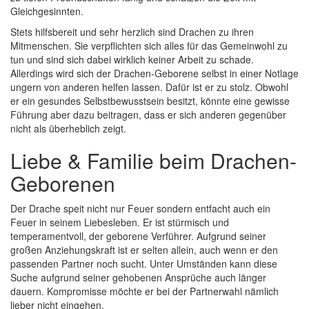
Gleichgesinnten.
Stets hilfsbereit und sehr herzlich sind Drachen zu ihren
Mitmenschen. Sie verpflichten sich alles für das Gemeinwohl zu
tun und sind sich dabei wirklich keiner Arbeit zu schade.
Allerdings wird sich der Drachen-Geborene selbst in einer Notlage
ungern von anderen helfen lassen. Dafür ist er zu stolz. Obwohl
er ein gesundes Selbstbewusstsein besitzt, könnte eine gewisse
Führung aber dazu beitragen, dass er sich anderen gegenüber
nicht als überheblich zeigt.
Liebe & Familie beim Drachen-
Geborenen
Der Drache speit nicht nur Feuer sondern entfacht auch ein
Feuer in seinem Liebesleben. Er ist stürmisch und
temperamentvoll, der geborene Verführer. Aufgrund seiner
großen Anziehungskraft ist er selten allein, auch wenn er den
passenden Partner noch sucht. Unter Umständen kann diese
Suche aufgrund seiner gehobenen Ansprüche auch länger
dauern. Kompromisse möchte er bei der Partnerwahl nämlich
lieber nicht eingehen.