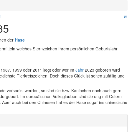
n
35
chen der
Hase
rmitteln welches Sternzeichen Ihrem persönlichen Geburtsjahr
 1987, 1999 oder 2011 liegt oder wer im
Jahr
2023 geboren wird
lichste Tierkreiszeichen. Doch dieses Glück ist selten zufällig und
nde verspeist werden, so sind sie bzw. Kaninchen doch auch gern
edergeburt. Im europäischen Volksglauben sind sie eng mit Ostern
. Aber auch bei den Chinesen hat es der Hase sogar ins chinesische