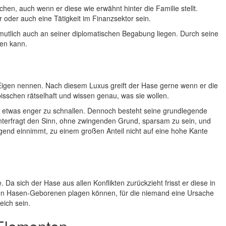
en, auch wenn er diese wie erwähnt hinter die Familie stellt.
 oder auch eine Tätigkeit im Finanzsektor sein.
mutlich auch an seiner diplomatischen Begabung liegen. Durch seine
zen kann.
Eigen nennen. Nach diesem Luxus greift der Hase gerne wenn er die
isschen rätselhaft und wissen genau, was sie wollen.
tel etwas enger zu schnallen. Dennoch besteht seine grundlegende
interfragt den Sinn, ohne zwingenden Grund, sparsam zu sein, und
gend einnimmt, zu einem großen Anteil nicht auf eine hohe Kante
Da sich der Hase aus allen Konflikten zurückzieht frisst er diese in
inen Hasen-Geborenen plagen können, für die niemand eine Ursache
eich sein.