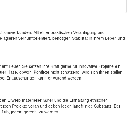
ditionsverbunden. Mit einer praktischen Veranlagung und
gieren vernunftorientiert, benötigen Stabilität in ihrem Leben und
t Feuer. Sie setzen ihre Kraft gerne für innovative Projekte ein
-Hase, obwohl Konflikte nicht schätzend, wird sich ihnen stellen
d bei Enttäuschungen kann er wütend werden.
en Erwerb materieller Güter und die Einhaltung ethischer
eiben Projekte voran und geben Ideen langfristige Substanz. Der
rauf ab, jedem gerecht zu werden.