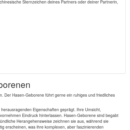
chinesische Sternzeichen deines Partners oder deiner Partnerin,
borenen
ben. Der Hasen-Geborene führt gerne ein ruhiges und friedliches
e herausragenden Eigenschaften geprägt. Ihre Umsicht,
en vornehmen Eindruck hinterlassen. Hasen-Geborene sind begabt
d gründliche Herangehensweise zeichnen sie aus, während sie
tig erscheinen, was ihre komplexen, aber faszinierenden