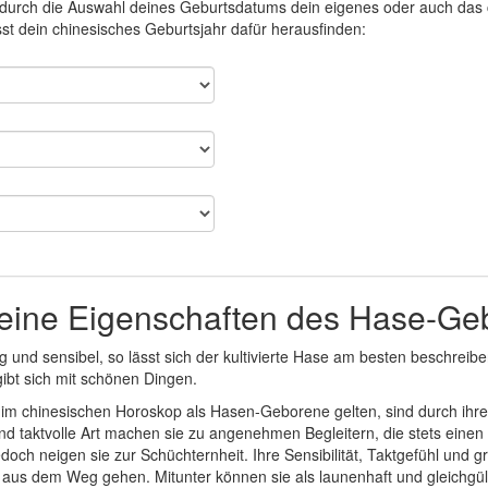
r durch die Auswahl deines Geburtsdatums dein eigenes oder auch das 
t dein chinesisches Geburtsjahr dafür herausfinden:
eine Eigenschaften des Hase-Ge
ig und sensibel, so lässt sich der kultivierte Hase am besten beschrei
bt sich mit schönen Dingen.
e im chinesischen Horoskop als Hasen-Geborene gelten, sind durch ihr
nd taktvolle Art machen sie zu angenehmen Begleitern, die stets ein
jedoch neigen sie zur Schüchternheit. Ihre Sensibilität, Taktgefühl un
r aus dem Weg gehen. Mitunter können sie als launenhaft und gleichgül