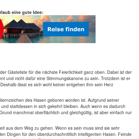
Urlaub eine gute Idee:
r Gästeliste für die nächste Feierlichkeit ganz oben. Dabei ist der
nt und nicht dafür eine Stimmungskanone zu sein. Trotzdem ist er
 Deshalb lässt es sich wohl keiner entgehen ihm sein Herz
Sternzeichen des Hasen geboren worden ist. Aufgrund seiner
en und stattdessen in sich gekehrt bleiben. Auch wenn es dadurch
 Grund manchmal oberflächlich und gleichgültig, ist aber einfach nur
keit aus dem Weg zu gehen. Wenn es sein muss sind sie sehr
len Dingen für den überdurchschnittlich intelligenten Hasen. Feinde