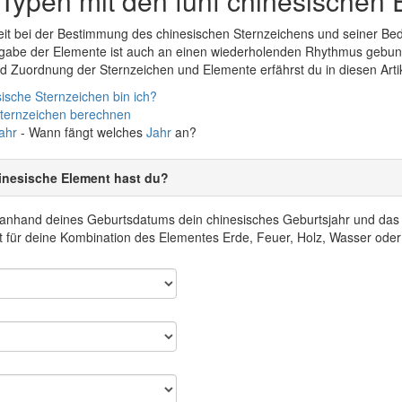
Typen mit den fünf chinesischen
it bei der Bestimmung des chinesischen Sternzeichens und seiner Bed
rgabe der Elemente ist auch an einen wiederholenden Rhythmus gebun
 Zuordnung der Sternzeichen und Elemente erfährst du in diesen Arti
ische Sternzeichen bin ich?
Sternzeichen berechnen
ahr
- Wann fängt welches
Jahr
an?
inesische Element hast du?
r anhand deines Geburtsdatums dein chinesisches Geburtsjahr und da
 für deine Kombination des Elementes Erde, Feuer, Holz, Wasser oder