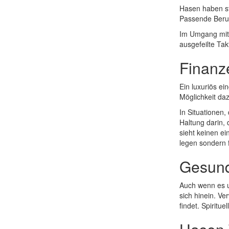
Hasen haben sta
Passende Berufe
Im Umgang mit 
ausgefeilte Tak
Finanz
Ein luxuriös e
Möglichkeit da
In Situationen
Haltung darin,
sieht keinen e
legen sondern 
Gesund
Auch wenn es um
sich hinein. V
findet. Spirit