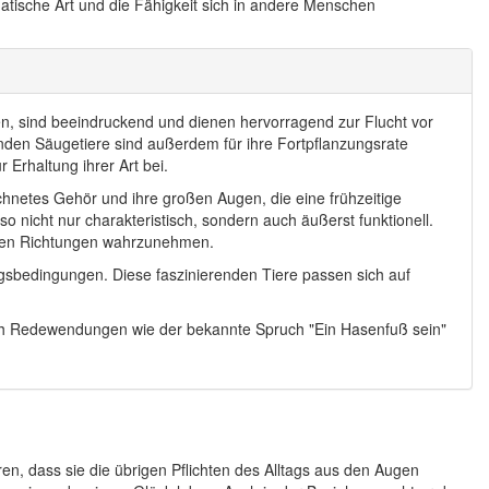
matische Art und die Fähigkeit sich in andere Menschen
en, sind beeindruckend und dienen hervorragend zur Flucht vor
den Säugetiere sind außerdem für ihre Fortpflanzungsrate
 Erhaltung ihrer Art bei.
chnetes Gehör und ihre großen Augen, die eine frühzeitige
 nicht nur charakteristisch, sondern auch äußerst funktionell.
nen Richtungen wahrzunehmen.
ungsbedingungen. Diese faszinierenden Tiere passen sich auf
uch Redewendungen wie der bekannte Spruch "Ein Hasenfuß sein"
n, dass sie die übrigen Pflichten des Alltags aus den Augen