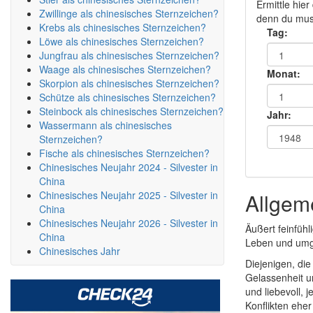
Ermittle hie
Zwillinge als chinesisches Sternzeichen?
denn du muss
Krebs als chinesisches Sternzeichen?
Tag:
Löwe als chinesisches Sternzeichen?
Jungfrau als chinesisches Sternzeichen?
Waage als chinesisches Sternzeichen?
Monat:
Skorpion als chinesisches Sternzeichen?
Schütze als chinesisches Sternzeichen?
Steinbock als chinesisches Sternzeichen?
Jahr:
Wassermann als chinesisches
Sternzeichen?
Fische als chinesisches Sternzeichen?
Chinesisches Neujahr 2024 - Silvester in
China
Chinesisches Neujahr 2025 - Silvester in
Allgem
China
Chinesisches Neujahr 2026 - Silvester in
Äußert feinfühl
China
Leben und umgi
Chinesisches Jahr
Diejenigen, di
Gelassenheit u
und liebevoll, 
Konflikten ehe