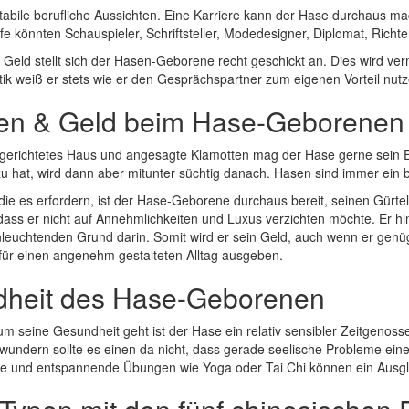
bile berufliche Aussichten. Eine Karriere kann der Hase durchaus mach
 könnten Schauspieler, Schriftsteller, Modedesigner, Diplomat, Richter
Geld stellt sich der Hasen-Geborene recht geschickt an. Dies wird ver
tik weiß er stets wie er den Gesprächspartner zum eigenen Vorteil nut
en & Geld beim Hase-Geborenen
ingerichtetes Haus und angesagte Klamotten mag der Hase gerne sein 
zu hat, wird dann aber mitunter süchtig danach. Hasen sind immer ein b
, die es erfordern, ist der Hase-Geborene durchaus bereit, seinen Gür
 dass er nicht auf Annehmlichkeiten und Luxus verzichten möchte. Er h
inleuchtenden Grund darin. Somit wird er sein Geld, auch wenn er genü
für einen angenehm gestalteten Alltag ausgeben.
heit des Hase-Geborenen
 seine Gesundheit geht ist der Hase ein relativ sensibler Zeitgenosse. 
erwundern sollte es einen da nicht, dass gerade seelische Probleme e
uelle und entspannende Übungen wie Yoga oder Tai Chi können ein Ausgl