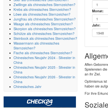
Zwillinge als chinesisches Sternzeichen?
Krebs als chinesisches Sternzeichen?
Monat:
Löwe als chinesisches Sternzeichen?
Jungfrau als chinesisches Sternzeichen?
Waage als chinesisches Sternzeichen?
Jahr:
Skorpion als chinesisches Sternzeichen?
Schütze als chinesisches Sternzeichen?
Steinbock als chinesisches Sternzeichen?
Wassermann als chinesisches
Sternzeichen?
Fische als chinesisches Sternzeichen?
Allgem
Chinesisches Neujahr 2024 - Silvester in
China
Affen-Geborene
Chinesisches Neujahr 2025 - Silvester in
Spielereien di
China
an ihr Ziel.
Chinesisches Neujahr 2026 - Silvester in
Optimismus ist
China
haben sie aufgr
Chinesisches Jahr
Für ihre Erkund
Sozial