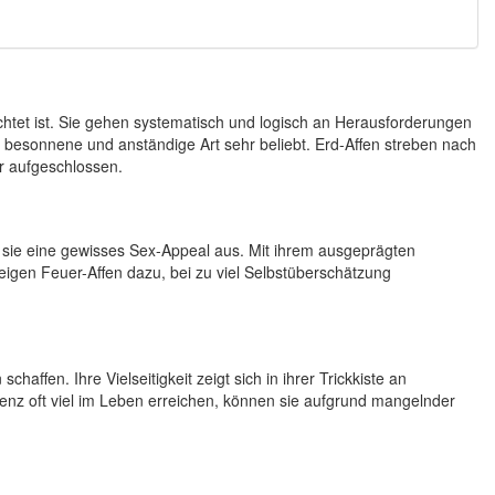
chtet ist. Sie gehen systematisch und logisch an Herausforderungen
e besonnene und anständige Art sehr beliebt. Erd-Affen streben nach
r aufgeschlossen.
n sie eine gewisses Sex-Appeal aus. Mit ihrem ausgeprägten
eigen Feuer-Affen dazu, bei zu viel Selbstüberschätzung
haffen. Ihre Vielseitigkeit zeigt sich in ihrer Trickkiste an
genz oft viel im Leben erreichen, können sie aufgrund mangelnder