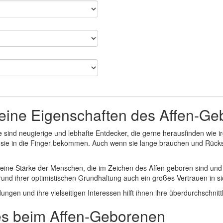
eine Eigenschaften des Affen-G
 sind neugierige und lebhafte Entdecker, die gerne herausfinden wie ir
e sie in die Finger bekommen. Auch wenn sie lange brauchen und Rücks
 eine Stärke der Menschen, die im Zeichen des Affen geboren sind und 
und ihrer optimistischen Grundhaltung auch ein großes Vertrauen in sic
ungen und ihre vielseitigen Interessen hilft ihnen ihre überdurchschnittli
es beim Affen-Geborenen