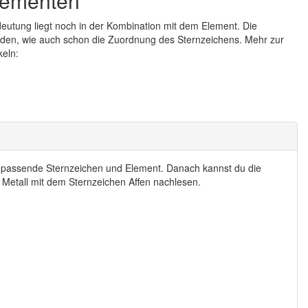
Elementen
eutung liegt noch in der Kombination mit dem Element. Die
den, wie auch schon die Zuordnung des Sternzeichens. Mehr zur
keln:
s passende Sternzeichen und Element. Danach kannst du die
 Metall mit dem Sternzeichen Affen nachlesen.