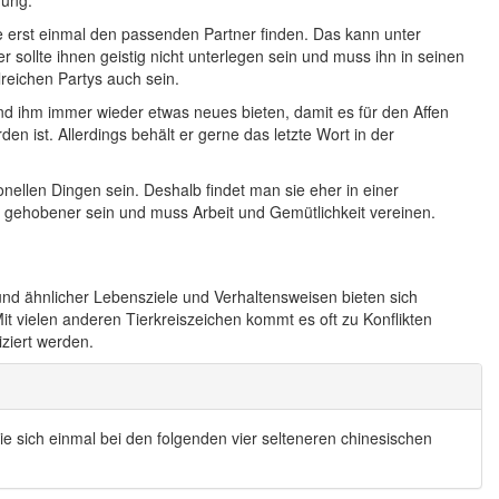
hung.
ie erst einmal den passenden Partner finden. Das kann unter
 sollte ihnen geistig nicht unterlegen sein und muss ihn in seinen
lreichen Partys auch sein.
 ihm immer wieder etwas neues bieten, damit es für den Affen
den ist. Allerdings behält er gerne das letzte Wort in der
nellen Dingen sein. Deshalb findet man sie eher in einer
 gehobener sein und muss Arbeit und Gemütlichkeit vereinen.
und ähnlicher Lebensziele und Verhaltensweisen bieten sich
t vielen anderen Tierkreiszeichen kommt es oft zu Konflikten
ziert werden.
e sich einmal bei den folgenden vier selteneren chinesischen