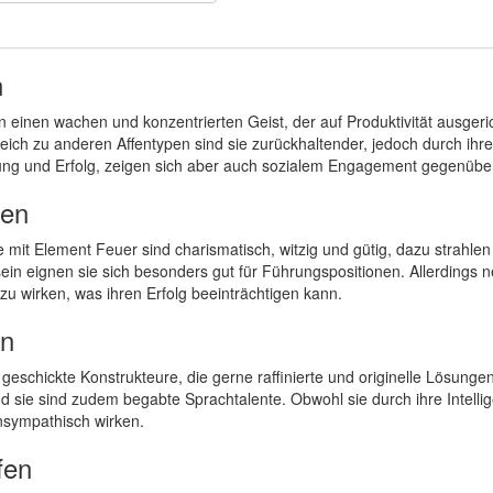
n
n einen wachen und konzentrierten Geist, der auf Produktivität ausgeri
eich zu anderen Affentypen sind sie zurückhaltender, jedoch durch ihr
ung und Erfolg, zeigen sich aber auch sozialem Engagement gegenübe
fen
 mit Element Feuer sind charismatisch, witzig und gütig, dazu strahle
ein eignen sie sich besonders gut für Führungspositionen. Allerdings n
zu wirken, was ihren Erfolg beeinträchtigen kann.
en
geschickte Konstrukteure, die gerne raffinierte und originelle Lösungen sc
d sie sind zudem begabte Sprachtalente. Obwohl sie durch ihre Intelli
sympathisch wirken.
fen