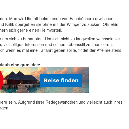
einen. Man wird ihn oft beim Lesen von Fachbüchern erwischen.
nd Kritik übergehen sie ohne mit der Wimper zu zucken. Ohnehin
hern sich gerne einen Heimvorteil.
n um sich zu behaupten. Um sich nicht zu langweilen wechseln sie
vielseitigen Interessen und seinen Lebensstil zu finanzieren.
 wenn es mal eine Talfahrt geben sollte, findet der Affe meistens
Urlaub eine gute Idee:
iere sein. Aufgrund ihrer Redegewandtheit und vielleicht auch ihres
lagen.