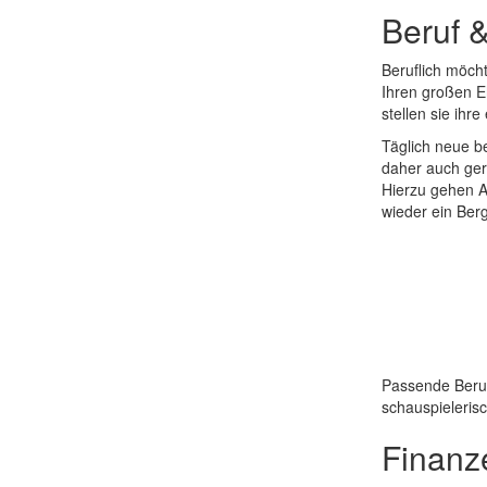
Beruf 
Beruflich möch
Ihren großen E
stellen sie ih
Täglich neue b
daher auch gern
Hierzu gehen A
wieder ein Ber
Passende Berufe
schauspielerisc
Finanz