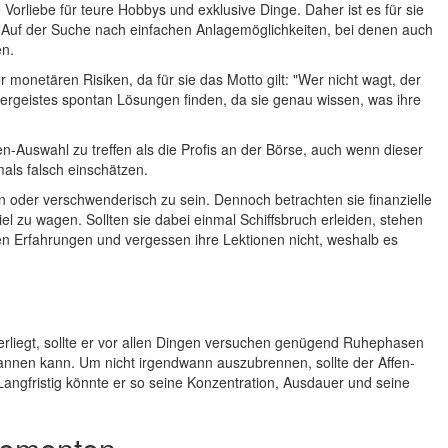
Vorliebe für teure Hobbys und exklusive Dinge. Daher ist es für sie
n. Auf der Suche nach einfachen Anlagemöglichkeiten, bei denen auch
en.
onetären Risiken, da für sie das Motto gilt: "Wer nicht wagt, der
indergeistes spontan Lösungen finden, da sie genau wissen, was ihre
n-Auswahl zu treffen als die Profis an der Börse, auch wenn dieser
mals falsch einschätzen.
 oder verschwenderisch zu sein. Dennoch betrachten sie finanzielle
l zu wagen. Sollten sie dabei einmal Schiffsbruch erleiden, stehen
en Erfahrungen und vergessen ihre Lektionen nicht, weshalb es
rliegt, sollte er vor allen Dingen versuchen genügend Ruhephasen
tspannen kann. Um nicht irgendwann auszubrennen, sollte der Affen-
angfristig könnte er so seine Konzentration, Ausdauer und seine