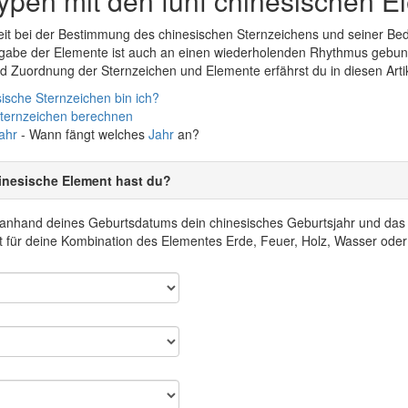
Typen mit den fünf chinesischen 
it bei der Bestimmung des chinesischen Sternzeichens und seiner Bed
rgabe der Elemente ist auch an einen wiederholenden Rhythmus gebun
 Zuordnung der Sternzeichen und Elemente erfährst du in diesen Arti
ische Sternzeichen bin ich?
Sternzeichen berechnen
ahr
- Wann fängt welches
Jahr
an?
inesische Element hast du?
r anhand deines Geburtsdatums dein chinesisches Geburtsjahr und da
 für deine Kombination des Elementes Erde, Feuer, Holz, Wasser oder