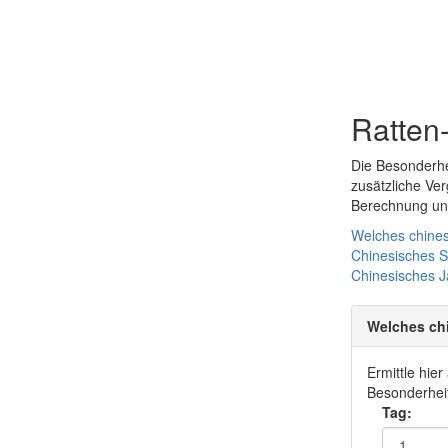
Ratten
Die Besonderhe
zusätzliche Ve
Berechnung und
Welches chines
Chinesisches 
Chinesisches
J
Welches ch
Ermittle hie
Besonderheit
Tag: