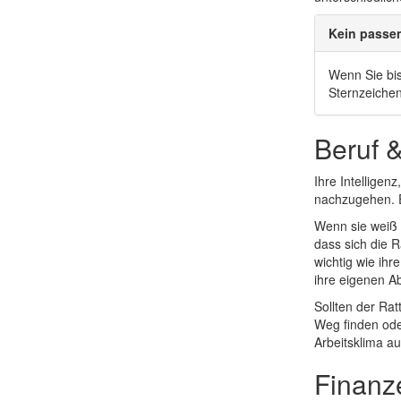
Kein passe
Wenn Sie bis
Sternzeiche
Beruf 
Ihre Intelligen
nachzugehen. Ei
Wenn sie weiß w
dass sich die R
wichtig wie ihr
ihre eigenen A
Sollten der Ra
Weg finden oder
Arbeitsklima au
Finanz