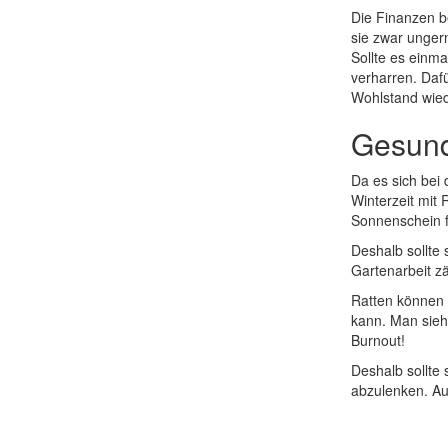
Die Finanzen b
sie zwar ungern
Sollte es einmal
verharren. Dafü
Wohlstand wied
Gesund
Da es sich bei 
Winterzeit mit
Sonnenschein f
Deshalb sollte
Gartenarbeit zä
Ratten können 
kann. Man sieht
Burnout!
Deshalb sollte
abzulenken. Au