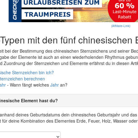
(Affiliate-Link)
-Typen mit den fünf chinesischen
it bei der Bestimmung des chinesischen Sternzeichens und seiner Bed
rgabe der Elemente ist auch an einen wiederholenden Rhythmus gebun
 Zuordnung der Sternzeichen und Elemente erfährst du in diesen Arti
ische Sternzeichen bin ich?
Sternzeichen berechnen
ahr
- Wann fängt welches
Jahr
an?
inesische Element hast du?
r anhand deines Geburtsdatums dein chinesisches Geburtsjahr und da
 für deine Kombination des Elementes Erde, Feuer, Holz, Wasser oder