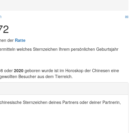
n
72
chen der
Ratte
rmitteln welches Sternzeichen Ihrem persönlichen Geburtsjahr
08 oder
2020
geboren wurde ist im Horoskop der Chinesen eine
ungewollten Besucher aus dem Tierreich.
chinesische Sternzeichen deines Partners oder deiner Partnerin,