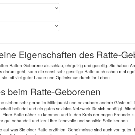
eine Eigenschaften des Ratte-G
elten Ratten-Geborene als schlau, ehrgeizig und gesellig. Sie haben A
s darum geht, kann die sonst sehr gesellige Ratte auch schon mal egois
 sie mit viel guter Laune und Optimismus durch ihr Leben.
es beim Ratte-Geborenen
e stehen sehr gerne im Mittelpunkt und bezaubern andere Gäste mit ih
schaft befindet und ein gutes soziales Netzwerk für sich benötigt. Alle
 Einer Ratte näher zu kommen und in den Kreis der engen Freunde zu g
ihr gut behandelt und lernt ihre liebevolle und sensible Seite kennen.
e auf was Sie einer Ratte erzählen! Geheimnisse sind auch von guten 