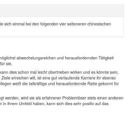
e sich einmal bei den folgenden vier selteneren chinesischen
r möglichst abwechslungsreichen und herausfordernden Tätigkeit
ür sie.
 kann dies schon mal leicht übertrieben wirken und es könnte sein,
Ziele erreichen will, ist eine gut verlaufende Karriere ihr ebenso
ollegen weiß die tatkräftige und herausfordernde Ratte gekonnt für
gt werden, wird sie als erfahrener Problemlöser stets einen anderen
n in ihrem Umfeld haben, kann sich dies sehr positiv auf das