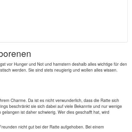
eborenen
ngst vor Hunger und Not und hamstern deshalb alles wichtige für den
tisch werden. Sie sind stets neugierig und wollen alles wissen.
rem Charme. Da ist es nicht verwunderlich, dass die Ratte sich
rdings beschränkt sie sich dabei auf viele Bekannte und nur wenige
elangen ist daher schwierig. Wer dies geschafft hat, wird
Freunden nicht gut bei der Ratte aufgehoben. Bei einem