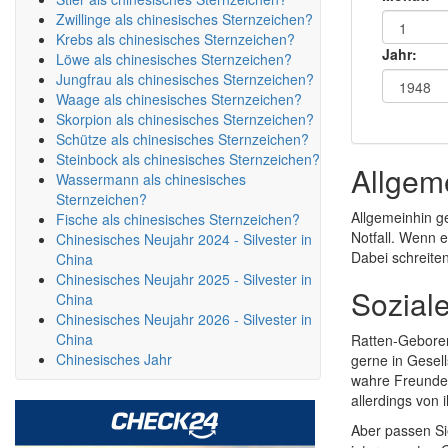
Zwillinge als chinesisches Sternzeichen?
Krebs als chinesisches Sternzeichen?
Jahr:
Löwe als chinesisches Sternzeichen?
Jungfrau als chinesisches Sternzeichen?
Waage als chinesisches Sternzeichen?
Skorpion als chinesisches Sternzeichen?
Schütze als chinesisches Sternzeichen?
Steinbock als chinesisches Sternzeichen?
Allgem
Wassermann als chinesisches
Sternzeichen?
Allgemeinhin g
Fische als chinesisches Sternzeichen?
Notfall. Wenn e
Chinesisches Neujahr 2024 - Silvester in
Dabei schreiten
China
Chinesisches Neujahr 2025 - Silvester in
Sozial
China
Chinesisches Neujahr 2026 - Silvester in
China
Ratten-Geboren
Chinesisches Jahr
gerne in Gesell
wahre Freunde.
allerdings von 
Aber passen Si