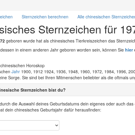
zeichen
Sternzeichen berechnen
Alle chinesischen Sternzeiche
sisches Sternzeichen für 19
72
geboren wurde hat als chinesisches Tierkreiszeichen das Sternzei
attdessen in einem anderen Jahr geboren worden sein, können Sie
hier
e
ischen
Jahr
1900, 1912 1924, 1936, 1948, 1960, 1972, 1984, 1996, 20
eine Sorge. Sie sind bei Ihren Mitmenschen beliebter als die oftmals 
nesische Sternzeichen bist du?
r durch die Auswahl deines Geburtsdatums dein eigenes oder auch das 
t dein chinesisches Geburtsjahr dafür herausfinden: