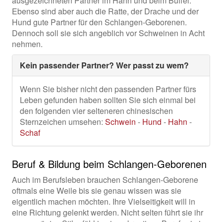
ausgezeichneten Partner im Hahn und beim Büffel.
Ebenso sind aber auch die Ratte, der Drache und der
Hund gute Partner für den Schlangen-Geborenen.
Dennoch soll sie sich angeblich vor Schweinen in Acht
nehmen.
Kein passender Partner? Wer passt zu wem?
Wenn Sie bisher nicht den passenden Partner fürs
Leben gefunden haben sollten Sie sich einmal bei
den folgenden vier selteneren chinesischen
Sternzeichen umsehen:
Schwein
-
Hund
-
Hahn
-
Schaf
Beruf & Bildung beim Schlangen-Geborenen
Auch im Berufsleben brauchen Schlangen-Geborene
oftmals eine Weile bis sie genau wissen was sie
eigentlich machen möchten. Ihre Vielseitigkeit will in
eine Richtung gelenkt werden. Nicht selten führt sie ihr