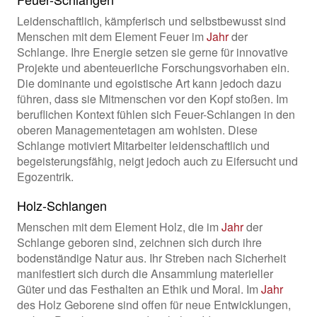
Leidenschaftlich, kämpferisch und selbstbewusst sind
Menschen mit dem Element Feuer im
Jahr
der
Schlange. Ihre Energie setzen sie gerne für innovative
Projekte und abenteuerliche Forschungsvorhaben ein.
Die dominante und egoistische Art kann jedoch dazu
führen, dass sie Mitmenschen vor den Kopf stoßen. Im
beruflichen Kontext fühlen sich Feuer-Schlangen in den
oberen Managementetagen am wohlsten. Diese
Schlange motiviert Mitarbeiter leidenschaftlich und
begeisterungsfähig, neigt jedoch auch zu Eifersucht und
Egozentrik.
Holz-Schlangen
Menschen mit dem Element Holz, die im
Jahr
der
Schlange geboren sind, zeichnen sich durch ihre
bodenständige Natur aus. Ihr Streben nach Sicherheit
manifestiert sich durch die Ansammlung materieller
Güter und das Festhalten an Ethik und Moral. Im
Jahr
des Holz Geborene sind offen für neue Entwicklungen,