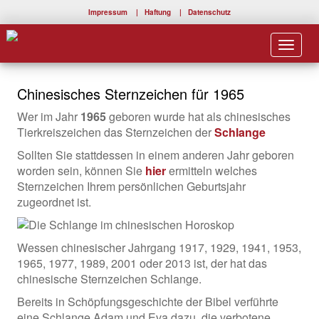
Impressum
|
Haftung
|
Datenschutz
Toggle
navigat
Chinesisches Sternzeichen für 1965
Wer im Jahr
1965
geboren wurde hat als chinesisches
Tierkreiszeichen das Sternzeichen der
Schlange
Sollten Sie stattdessen in einem anderen Jahr geboren
worden sein, können Sie
hier
ermitteln welches
Sternzeichen Ihrem persönlichen Geburtsjahr
zugeordnet ist.
Wessen chinesischer Jahrgang 1917, 1929, 1941, 1953,
1965, 1977, 1989, 2001 oder 2013 ist, der hat das
chinesische Sternzeichen Schlange.
Bereits in Schöpfungsgeschichte der Bibel verführte
eine Schlange Adam und Eva dazu, die verbotene