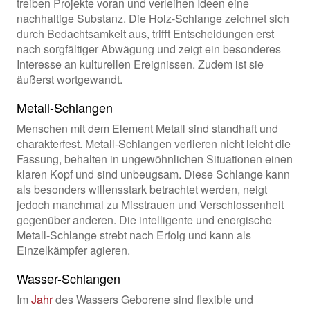
treiben Projekte voran und verleihen Ideen eine
nachhaltige Substanz. Die Holz-Schlange zeichnet sich
durch Bedachtsamkeit aus, trifft Entscheidungen erst
nach sorgfältiger Abwägung und zeigt ein besonderes
Interesse an kulturellen Ereignissen. Zudem ist sie
äußerst wortgewandt.
Metall-Schlangen
Menschen mit dem Element Metall sind standhaft und
charakterfest. Metall-Schlangen verlieren nicht leicht die
Fassung, behalten in ungewöhnlichen Situationen einen
klaren Kopf und sind unbeugsam. Diese Schlange kann
als besonders willensstark betrachtet werden, neigt
jedoch manchmal zu Misstrauen und Verschlossenheit
gegenüber anderen. Die intelligente und energische
Metall-Schlange strebt nach Erfolg und kann als
Einzelkämpfer agieren.
Wasser-Schlangen
Im
Jahr
des Wassers Geborene sind flexible und