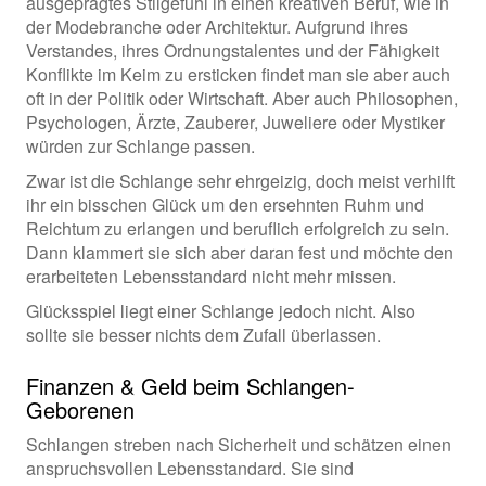
ausgeprägtes Stilgefühl in einen kreativen Beruf, wie in
der Modebranche oder Architektur. Aufgrund ihres
Verstandes, ihres Ordnungstalentes und der Fähigkeit
Konflikte im Keim zu ersticken findet man sie aber auch
oft in der Politik oder Wirtschaft. Aber auch Philosophen,
Psychologen, Ärzte, Zauberer, Juweliere oder Mystiker
würden zur Schlange passen.
Zwar ist die Schlange sehr ehrgeizig, doch meist verhilft
ihr ein bisschen Glück um den ersehnten Ruhm und
Reichtum zu erlangen und beruflich erfolgreich zu sein.
Dann klammert sie sich aber daran fest und möchte den
erarbeiteten Lebensstandard nicht mehr missen.
Glücksspiel liegt einer Schlange jedoch nicht. Also
sollte sie besser nichts dem Zufall überlassen.
Finanzen & Geld beim Schlangen-
Geborenen
Schlangen streben nach Sicherheit und schätzen einen
anspruchsvollen Lebensstandard. Sie sind