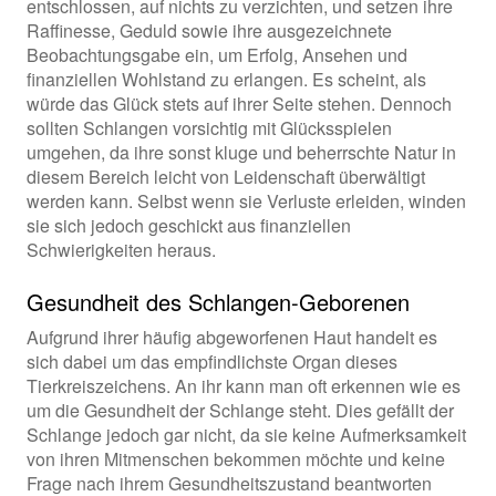
entschlossen, auf nichts zu verzichten, und setzen ihre
Raffinesse, Geduld sowie ihre ausgezeichnete
Beobachtungsgabe ein, um Erfolg, Ansehen und
finanziellen Wohlstand zu erlangen. Es scheint, als
würde das Glück stets auf ihrer Seite stehen. Dennoch
sollten Schlangen vorsichtig mit Glücksspielen
umgehen, da ihre sonst kluge und beherrschte Natur in
diesem Bereich leicht von Leidenschaft überwältigt
werden kann. Selbst wenn sie Verluste erleiden, winden
sie sich jedoch geschickt aus finanziellen
Schwierigkeiten heraus.
Gesundheit des Schlangen-Geborenen
Aufgrund ihrer häufig abgeworfenen Haut handelt es
sich dabei um das empfindlichste Organ dieses
Tierkreiszeichens. An ihr kann man oft erkennen wie es
um die Gesundheit der Schlange steht. Dies gefällt der
Schlange jedoch gar nicht, da sie keine Aufmerksamkeit
von ihren Mitmenschen bekommen möchte und keine
Frage nach ihrem Gesundheitszustand beantworten