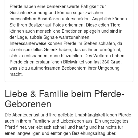
Pferde haben eine bemerkenswerte Fähigkeit zur
Gesichtserkennung und können sogar zwischen
menschlichen Ausdrücken unterscheiden. Angeblich können
Sie Ihren Besitzer auf Fotos erkennen. Diese edlen Tiere
können auch menschliche Emotionen spiegeln und sind in
der Lage, subtile Signale wahrzunehmen.
Interessanterweise können Pferde im Stehen schlafen, da
sie ein spezielles Gelenk haben, das es ihnen ermöglicht,
sich zu entspannen, ohne hinzufallen. Des Weiteren haben
Pferde einen erstaunlichen Blickwinkel von fast 360 Grad,
was sie zu aufmerksamen Beobachtern ihrer Umgebung
macht.
Liebe & Familie beim Pferde-
Geborenen
Die Abenteuerlust und ihre geliebte Unabhängigkeit leben Pferde
auch in ihrem Familien- und Liebesleben aus. Ein ungezügeltes
Pferd flirtet, verliebt sich schnell und häufig und hat nichts für
einen langweiligen und eintönigen Beziehungsalltag über.