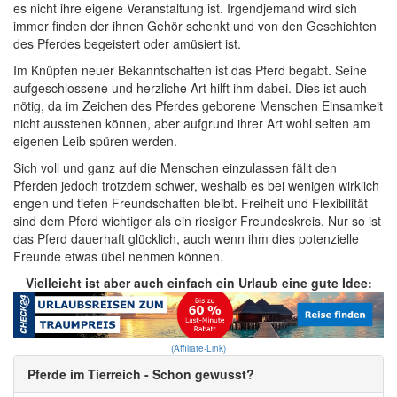
es nicht ihre eigene Veranstaltung ist. Irgendjemand wird sich
immer finden der ihnen Gehör schenkt und von den Geschichten
des Pferdes begeistert oder amüsiert ist.
Im Knüpfen neuer Bekanntschaften ist das Pferd begabt. Seine
aufgeschlossene und herzliche Art hilft ihm dabei. Dies ist auch
nötig, da im Zeichen des Pferdes geborene Menschen Einsamkeit
nicht ausstehen können, aber aufgrund ihrer Art wohl selten am
eigenen Leib spüren werden.
Sich voll und ganz auf die Menschen einzulassen fällt den
Pferden jedoch trotzdem schwer, weshalb es bei wenigen wirklich
engen und tiefen Freundschaften bleibt. Freiheit und Flexibilität
sind dem Pferd wichtiger als ein riesiger Freundeskreis. Nur so ist
das Pferd dauerhaft glücklich, auch wenn ihm dies potenzielle
Freunde etwas übel nehmen können.
Vielleicht ist aber auch einfach ein Urlaub eine gute Idee:
(Affiliate-Link)
Pferde im Tierreich - Schon gewusst?