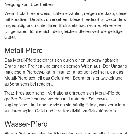
Neigung zum Übertreiben.
Wenn Holz-Pferde Geschichten erzählen, neigen sie dazu, diese
mit kreativen Details zu versehen. Diese Pferdeart ist besonders
ungeduldig und richtet ihren Blick stets nach vorne. Materielle
Dinge haben für sie nicht den gleichen Stellenwert wie geistige
Güter.
Metall-Pferd
Das Metall-Pferd zeichnet sich durch einen unbezwingbaren
Drang nach Freiheit und einen eisernen Willen aus. Der Umgang
mit diesem Pferdetyp kann mitunter anspruchsvoll sein, da das
Metall-Pferd schnell das Gefühl von Bedrängnis entwickelt und
äußerst sensibel reagiert.
Trotz ihres störrischen Verhaltens erfreuen sich Metall-Pferde
großer Beliebtheit und werden im Laufe der Zeit etwas
zugänglicher. Im Leben erzielen sie häufig Erfolg, was vor allem
auf ihren agilen Geist und ihre Kreativität zurückzuführen ist.
Wasser-Pferd
Pferde-Geborene sind im Allgemeinen als kommunikativ bekannt,