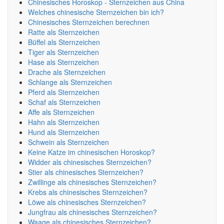
Chinesisches Horoskop - Sternzeichen aus China
Welches chinesische Sternzeichen bin ich?
Chinesisches Sternzeichen berechnen
Ratte als Sternzeichen
Büffel als Sternzeichen
Tiger als Sternzeichen
Hase als Sternzeichen
Drache als Sternzeichen
Schlange als Sternzeichen
Pferd als Sternzeichen
Schaf als Sternzeichen
Affe als Sternzeichen
Hahn als Sternzeichen
Hund als Sternzeichen
Schwein als Sternzeichen
Keine Katze im chinesischen Horoskop?
Widder als chinesisches Sternzeichen?
Stier als chinesisches Sternzeichen?
Zwillinge als chinesisches Sternzeichen?
Krebs als chinesisches Sternzeichen?
Löwe als chinesisches Sternzeichen?
Jungfrau als chinesisches Sternzeichen?
Waage als chinesisches Sternzeichen?