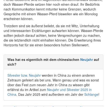
doch Wasser-Pferde setzen hier noch einen drauf. Ihr Bedürfnis
nach Kommunikation kennt mitunter keine Grenzen, wodurch
Gespräche mit einem Wasser-Pferd bisweilen wie ein Monolog
erscheinen können.
Trotzdem sind sie äußerst beliebt, da sie mit Witz, Unterhaltung
und interessanten Erzählungen aufwarten können. Wasser-Pferde
sollten jedoch darauf achten, keine Versprechungen zu machen,
die sie letztendlich nicht einhalten können. Die Erweiterung ihres
Horizonts hat für sie einen besonders hohen Stellenwert.
Was hat es eigentlich mit dem chinesischen
Neujahr
auf
sich?
Silvester bzw. Neujahr
werden in China zu einem anderen
Zeitraum gefeiert als bei uns. Wann genau und was es sonst
über das Fest zum neuen Jahr in China zu wissen gibt
erfährst du im Artikel zum
Neujahr und Silvester 2025 in
China
. Das Jahr 2025 wird außerdem ein Jahr der
Schlange
!