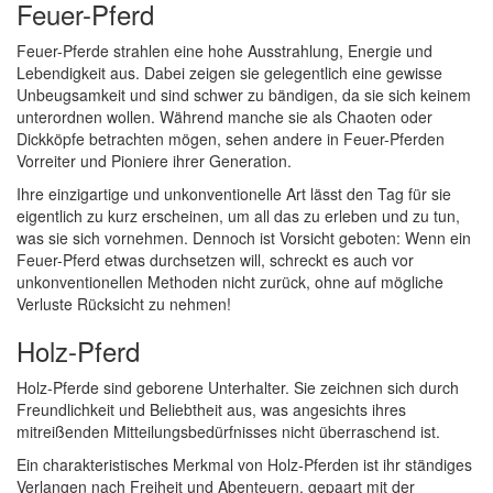
Feuer-Pferd
Feuer-Pferde strahlen eine hohe Ausstrahlung, Energie und
Lebendigkeit aus. Dabei zeigen sie gelegentlich eine gewisse
Unbeugsamkeit und sind schwer zu bändigen, da sie sich keinem
unterordnen wollen. Während manche sie als Chaoten oder
Dickköpfe betrachten mögen, sehen andere in Feuer-Pferden
Vorreiter und Pioniere ihrer Generation.
Ihre einzigartige und unkonventionelle Art lässt den Tag für sie
eigentlich zu kurz erscheinen, um all das zu erleben und zu tun,
was sie sich vornehmen. Dennoch ist Vorsicht geboten: Wenn ein
Feuer-Pferd etwas durchsetzen will, schreckt es auch vor
unkonventionellen Methoden nicht zurück, ohne auf mögliche
Verluste Rücksicht zu nehmen!
Holz-Pferd
Holz-Pferde sind geborene Unterhalter. Sie zeichnen sich durch
Freundlichkeit und Beliebtheit aus, was angesichts ihres
mitreißenden Mitteilungsbedürfnisses nicht überraschend ist.
Ein charakteristisches Merkmal von Holz-Pferden ist ihr ständiges
Verlangen nach Freiheit und Abenteuern, gepaart mit der