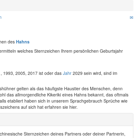
n
chen des
Hahns
rmitteln welches Sternzeichen Ihrem persönlichen Geburtsjahr
, 1993, 2005, 2017 ist oder das
Jahr
2029 sein wird, sind im
shühner gelten als das häufigste Haustier des Menschen, denn
wohl das allmorgendliche Kikeriki eines Hahns bekannt, das oftmals
falls etabliert haben sich in unserem Sprachgebrauch Sprüche wie
zeichens auf sich hat erfahren sie hier.
chinesische Sternzeichen deines Partners oder deiner Partnerin,