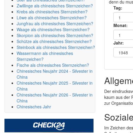
denn du muss
Zwillinge als chinesisches Sternzeichen?
Tag:
Krebs als chinesisches Sternzeichen?
Löwe als chinesisches Sternzeichen?
Jungfrau als chinesisches Sternzeichen?
Monat:
Waage als chinesisches Sternzeichen?
Skorpion als chinesisches Sternzeichen?
Schütze als chinesisches Sternzeichen?
Jahr:
Steinbock als chinesisches Sternzeichen?
Wassermann als chinesisches
Sternzeichen?
Fische als chinesisches Sternzeichen?
Chinesisches Neujahr 2024 - Silvester in
China
Allgem
Chinesisches Neujahr 2025 - Silvester in
China
Der eindrucksvo
Chinesisches Neujahr 2026 - Silvester in
kaum aus der R
China
zur Organisati
Chinesisches Jahr
Sozial
Im Zeichen des