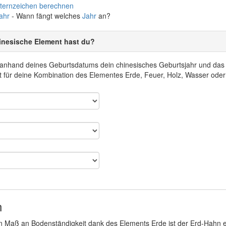
Sternzeichen berechnen
ahr
- Wann fängt welches
Jahr
an?
inesische Element hast du?
r anhand deines Geburtsdatums dein chinesisches Geburtsjahr und da
 für deine Kombination des Elementes Erde, Feuer, Holz, Wasser oder
n
n Maß an Bodenständigkeit dank des Elements Erde ist der Erd-Hahn ein