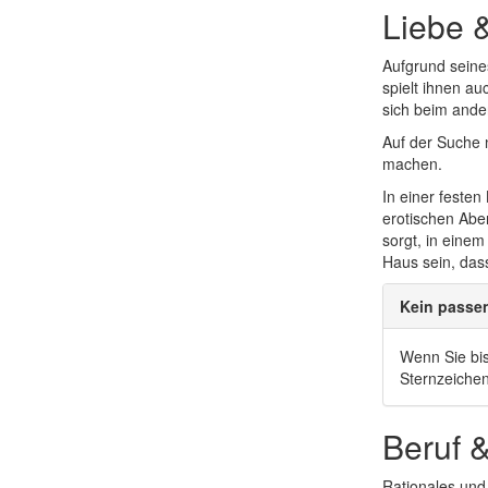
Liebe 
Aufgrund seine
spielt ihnen au
sich beim ande
Auf der Suche 
machen.
In einer feste
erotischen Aben
sorgt, in eine
Haus sein, das
Kein passe
Wenn Sie bis
Sternzeiche
Beruf 
Rationales und