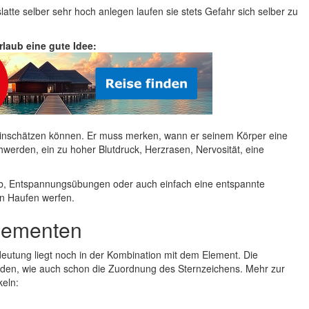
te selber sehr hoch anlegen laufen sie stets Gefahr sich selber zu
Urlaub eine gute Idee:
 einschätzen können. Er muss merken, wann er seinem Körper eine
rden, ein zu hoher Blutdruck, Herzrasen, Nervosität, eine
aub, Entspannungsübungen oder auch einfach eine entspannte
en Haufen werfen.
Elementen
eutung liegt noch in der Kombination mit dem Element. Die
den, wie auch schon die Zuordnung des Sternzeichens. Mehr zur
keln: