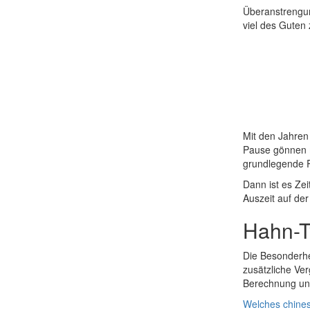
Überanstrengun
viel des Guten
Mit den Jahren
Pause gönnen m
grundlegende R
Dann ist es Ze
Auszeit auf de
Hahn-T
Die Besonderhe
zusätzliche Ve
Berechnung und
Welches chines