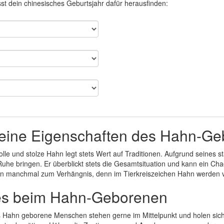
t dein chinesisches Geburtsjahr dafür herausfinden:
eine Eigenschaften des Hahn-G
lle und stolze Hahn legt stets Wert auf Traditionen. Aufgrund seines sta
uhe bringen. Er überblickt stets die Gesamtsituation und kann ein Chao
on manchmal zum Verhängnis, denn im Tierkreiszeichen Hahn werden vi
es beim Hahn-Geborenen
 Hahn geborene Menschen stehen gerne im Mittelpunkt und holen sich 