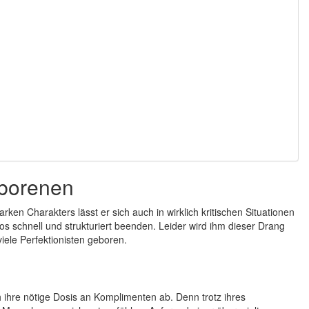
eborenen
rken Charakters lässt er sich auch in wirklich kritischen Situationen
s schnell und strukturiert beenden. Leider wird ihm dieser Drang
ele Perfektionisten geboren.
ihre nötige Dosis an Komplimenten ab. Denn trotz ihres