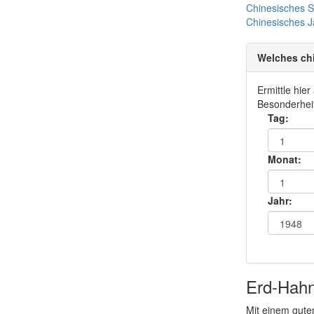
Chinesisches 
Chinesisches
J
Welches ch
Ermittle hie
Besonderheit
Tag:
Monat:
Jahr:
Erd-Hah
Mit einem gute