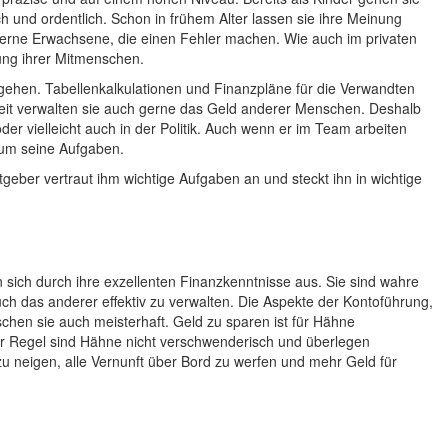
ch und ordentlich. Schon in frühem Alter lassen sie ihre Meinung
gerne Erwachsene, die einen Fehler machen. Wie auch im privaten
ng ihrer Mitmenschen.
hen. Tabellenkalkulationen und Finanzpläne für die Verwandten
it verwalten sie auch gerne das Geld anderer Menschen. Deshalb
 vielleicht auch in der Politik. Auch wenn er im Team arbeiten
 um seine Aufgaben.
eber vertraut ihm wichtige Aufgaben an und steckt ihn in wichtige
ich durch ihre exzellenten Finanzkenntnisse aus. Sie sind wahre
h das anderer effektiv zu verwalten. Die Aspekte der Kontoführung,
chen sie auch meisterhaft. Geld zu sparen ist für Hähne
 der Regel sind Hähne nicht verschwenderisch und überlegen
azu neigen, alle Vernunft über Bord zu werfen und mehr Geld für