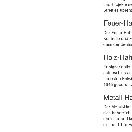
und Projekte s
Streit es überh
Feuer-H
Der Feuer-Hahn
Kontrolle und 
dass der deuts
Holz-Ha
Erfolgsorienti
aufgeschlossen
neuesten Entwi
1945 geboren w
Metall-H
Der Metall-Hah
sich beharrlic
ehrlicher und 
sich und ihre 