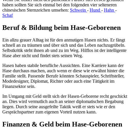
haben sollten Sie sich einmal bei den folgenden vier selteneren
chinesischen Sternzeichen umsehen:
Schwein
-
Hund
-
Hahn
-
Schaf
Beruf & Bildung beim Hase-Geborenen
Ein allzu grauer Alltag ist für den anmutigen Hasen nichts. Er fängt
schnell an zu träumen und über sich und das Leben nachzugrübeln.
Selbstkritik steht ihnen ab und zu im Weg. Hilflos ist der intelligente
Hase aber nicht und findet stets seinen Weg.
Hasen haben stabile berufliche Aussichten. Eine Karriere kann der
Hase durchaus machen, auch wenn er diese wie erwähnt hinter die
Familie stellt. Passende Berufe könnten Schauspieler, Schriftsteller,
Modedesigner, Diplomat, Richter oder auch eine Tätigkeit im
Finanzsektor sein.
Im Umgang mit Geld stellt sich der Hasen-Geborene recht geschickt
an. Dies wird vermutlich auch an seiner diplomatischen Begabung
liegen. Durch seine ausgefeilte Taktik weiß er stets wie er den
Gesprächspartner zum eigenen Vorteil nutzen kann.
Finanzen & Geld beim Hase-Geborenen