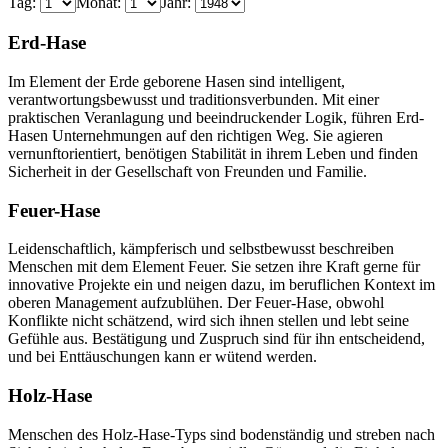
Tag:
Monat:
Jahr:
Erd-Hase
Im Element der Erde geborene Hasen sind intelligent,
verantwortungsbewusst und traditionsverbunden. Mit einer
praktischen Veranlagung und beeindruckender Logik, führen Erd-
Hasen Unternehmungen auf den richtigen Weg. Sie agieren
vernunftorientiert, benötigen Stabilität in ihrem Leben und finden
Sicherheit in der Gesellschaft von Freunden und Familie.
Feuer-Hase
Leidenschaftlich, kämpferisch und selbstbewusst beschreiben
Menschen mit dem Element Feuer. Sie setzen ihre Kraft gerne für
innovative Projekte ein und neigen dazu, im beruflichen Kontext im
oberen Management aufzublühen. Der Feuer-Hase, obwohl
Konflikte nicht schätzend, wird sich ihnen stellen und lebt seine
Gefühle aus. Bestätigung und Zuspruch sind für ihn entscheidend,
und bei Enttäuschungen kann er wütend werden.
Holz-Hase
Menschen des Holz-Hase-Typs sind bodenständig und streben nach