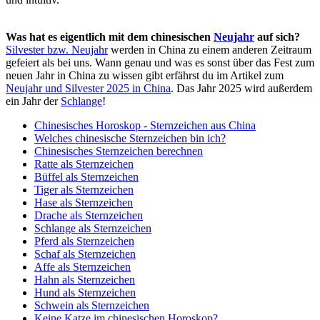
Was hat es eigentlich mit dem chinesischen
Neujahr
auf sich?
Silvester bzw. Neujahr
werden in China zu einem anderen Zeitraum
gefeiert als bei uns. Wann genau und was es sonst über das Fest zum
neuen Jahr in China zu wissen gibt erfährst du im Artikel zum
Neujahr und Silvester 2025 in China
. Das Jahr 2025 wird außerdem
ein Jahr der
Schlange
!
Chinesisches Horoskop - Sternzeichen aus China
Welches chinesische Sternzeichen bin ich?
Chinesisches Sternzeichen berechnen
Ratte als Sternzeichen
Büffel als Sternzeichen
Tiger als Sternzeichen
Hase als Sternzeichen
Drache als Sternzeichen
Schlange als Sternzeichen
Pferd als Sternzeichen
Schaf als Sternzeichen
Affe als Sternzeichen
Hahn als Sternzeichen
Hund als Sternzeichen
Schwein als Sternzeichen
Keine Katze im chinesischen Horoskop?