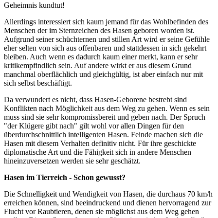
Geheimnis kundtut!
Allerdings interessiert sich kaum jemand für das Wohlbefinden des
Menschen der im Sternzeichen des Hasen geboren worden ist.
Aufgrund seiner schüchternen und stillen Art wird er seine Gefühle
eher selten von sich aus offenbaren und stattdessen in sich gekehrt
bleiben. Auch wenn es dadurch kaum einer merkt, kann er sehr
kritikempfindlich sein. Auf andere wirkt er aus diesem Grund
manchmal oberflächlich und gleichgültig, ist aber einfach nur mit
sich selbst beschäftigt.
Da verwundert es nicht, dass Hasen-Geborene bestrebt sind
Konflikten nach Möglichkeit aus dem Weg zu gehen. Wenn es sein
muss sind sie sehr kompromissbereit und geben nach. Der Spruch
"der Klügere gibt nach" gilt wohl vor allen Dingen für den
überdurchschnittlich intelligenten Hasen. Feinde machen sich die
Hasen mit diesem Verhalten definitiv nicht. Für ihre geschickte
diplomatische Art und die Fähigkeit sich in andere Menschen
hineinzuversetzen werden sie sehr geschätzt.
Hasen im Tierreich - Schon gewusst?
Die Schnelligkeit und Wendigkeit von Hasen, die durchaus 70 km/h
erreichen können, sind beeindruckend und dienen hervorragend zur
Flucht vor Raubtieren, denen sie möglichst aus dem Weg gehen