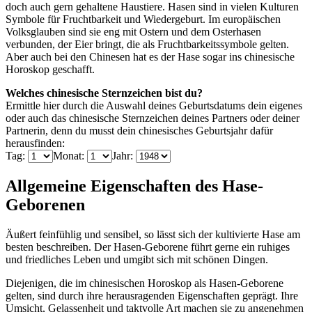
doch auch gern gehaltene Haustiere. Hasen sind in vielen Kulturen
Symbole für Fruchtbarkeit und Wiedergeburt. Im europäischen
Volksglauben sind sie eng mit Ostern und dem Osterhasen
verbunden, der Eier bringt, die als Fruchtbarkeitssymbole gelten.
Aber auch bei den Chinesen hat es der Hase sogar ins chinesische
Horoskop geschafft.
Welches chinesische Sternzeichen bist du?
Ermittle hier durch die Auswahl deines Geburtsdatums dein eigenes
oder auch das chinesische Sternzeichen deines Partners oder deiner
Partnerin, denn du musst dein chinesisches Geburtsjahr dafür
herausfinden:
Tag:
Monat:
Jahr:
Allgemeine Eigenschaften des Hase-
Geborenen
Äußert feinfühlig und sensibel, so lässt sich der kultivierte Hase am
besten beschreiben. Der Hasen-Geborene führt gerne ein ruhiges
und friedliches Leben und umgibt sich mit schönen Dingen.
Diejenigen, die im chinesischen Horoskop als Hasen-Geborene
gelten, sind durch ihre herausragenden Eigenschaften geprägt. Ihre
Umsicht, Gelassenheit und taktvolle Art machen sie zu angenehmen