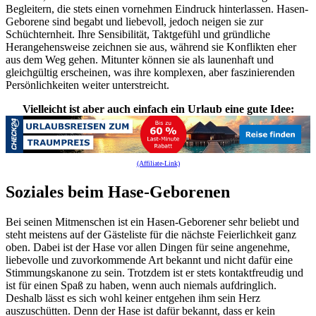
Begleitern, die stets einen vornehmen Eindruck hinterlassen. Hasen-
Geborene sind begabt und liebevoll, jedoch neigen sie zur
Schüchternheit. Ihre Sensibilität, Taktgefühl und gründliche
Herangehensweise zeichnen sie aus, während sie Konflikten eher
aus dem Weg gehen. Mitunter können sie als launenhaft und
gleichgültig erscheinen, was ihre komplexen, aber faszinierenden
Persönlichkeiten weiter unterstreicht.
Vielleicht ist aber auch einfach ein Urlaub eine gute Idee:
(Affiliate-Link)
Soziales beim Hase-Geborenen
Bei seinen Mitmenschen ist ein Hasen-Geborener sehr beliebt und
steht meistens auf der Gästeliste für die nächste Feierlichkeit ganz
oben. Dabei ist der Hase vor allen Dingen für seine angenehme,
liebevolle und zuvorkommende Art bekannt und nicht dafür eine
Stimmungskanone zu sein. Trotzdem ist er stets kontaktfreudig und
ist für einen Spaß zu haben, wenn auch niemals aufdringlich.
Deshalb lässt es sich wohl keiner entgehen ihm sein Herz
auszuschütten. Denn der Hase ist dafür bekannt, dass er kein