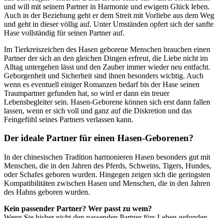
und will mit seinem Partner in Harmonie und ewigem Glück leben.
Auch in der Beziehung geht er dem Streit mit Vorliebe aus dem Weg
und geht in dieser völlig auf. Unter Umständen opfert sich der sanfte
Hase vollständig für seinen Partner auf.
Im Tierkreiszeichen des Hasen geborene Menschen brauchen einen
Partner der sich an den gleichen Dingen erfreut, die Liebe nicht im
Alltag untergehen lässt und den Zauber immer wieder neu entfacht.
Geborgenheit und Sicherheit sind ihnen besonders wichtig. Auch
wenn es eventuell einiger Romanzen bedarf bis der Hase seinen
Traumpartner gefunden hat, so wird er dann ein treuer
Lebensbegleiter sein. Hasen-Geborene können sich erst dann fallen
lassen, wenn er sich voll und ganz auf die Diskretion und das
Feingefühl seines Partners verlassen kann.
Der ideale Partner für einen Hasen-Geborenen?
In der chinesischen Tradition harmonieren Hasen besonders gut mit
Menschen, die in den Jahren des Pferds, Schweins, Tigers, Hundes,
oder Schafes geboren wurden. Hingegen zeigen sich die geringsten
Kompatibilitäten zwischen Hasen und Menschen, die in den Jahren
des Hahns geboren wurden.
Kein passender Partner? Wer passt zu wem?
Wenn Sie bisher nicht den passenden Partner fürs Leben gefunden