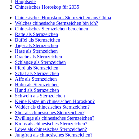
Hauptseite
Chinesisches Horoskop für 2035
Chinesisches Horoskop - Sternzeichen aus China
Welches chinesische Sternzeichen bin ich?
Chinesisches Sternzeichen berechnen
Ratte als Sternzeichen
Büffel als Sternzeichen
Tiger als Sternzeichen
Hase als Sternzeichen
Drache als Sternzeichen
Schlange als Sternzeichen
Pferd als Sternzeichen
Schaf als Sternzeichen
Affe als Sternzeichen
Hahn als Sternzeichen
Hund als Sternzeichen
Schwein als Sternzeichen
Keine Katze im chinesischen Horoskop?
Widder als chinesisches Sternzeichen?
Stier als chinesisches Sternzeichen?
Zwillinge als chinesisches Sternzeichen?
Krebs als chinesisches Sternzeichen?
Löwe als chinesisches Sternzeichen?
Jungfrau als chinesisches Sternzeichen?