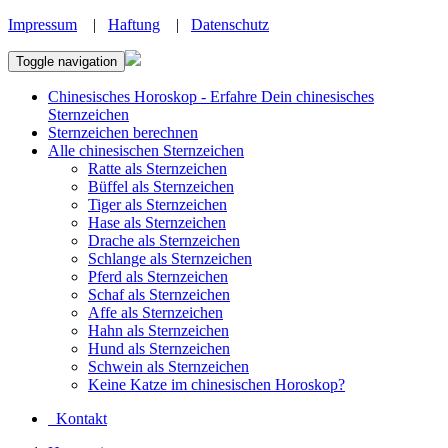
Impressum
|
Haftung
|
Datenschutz
Toggle navigation
Chinesisches Horoskop - Erfahre Dein chinesisches
Sternzeichen
Sternzeichen berechnen
Alle chinesischen Sternzeichen
Ratte als Sternzeichen
Büffel als Sternzeichen
Tiger als Sternzeichen
Hase als Sternzeichen
Drache als Sternzeichen
Schlange als Sternzeichen
Pferd als Sternzeichen
Schaf als Sternzeichen
Affe als Sternzeichen
Hahn als Sternzeichen
Hund als Sternzeichen
Schwein als Sternzeichen
Keine Katze im chinesischen Horoskop?
Kontakt