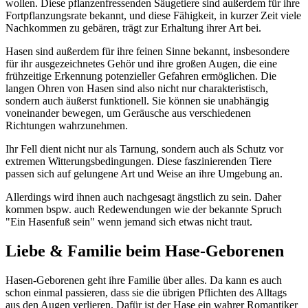
wollen. Diese pflanzenfressenden Säugetiere sind außerdem für ihre
Fortpflanzungsrate bekannt, und diese Fähigkeit, in kurzer Zeit viele
Nachkommen zu gebären, trägt zur Erhaltung ihrer Art bei.
Hasen sind außerdem für ihre feinen Sinne bekannt, insbesondere
für ihr ausgezeichnetes Gehör und ihre großen Augen, die eine
frühzeitige Erkennung potenzieller Gefahren ermöglichen. Die
langen Ohren von Hasen sind also nicht nur charakteristisch,
sondern auch äußerst funktionell. Sie können sie unabhängig
voneinander bewegen, um Geräusche aus verschiedenen
Richtungen wahrzunehmen.
Ihr Fell dient nicht nur als Tarnung, sondern auch als Schutz vor
extremen Witterungsbedingungen. Diese faszinierenden Tiere
passen sich auf gelungene Art und Weise an ihre Umgebung an.
Allerdings wird ihnen auch nachgesagt ängstlich zu sein. Daher
kommen bspw. auch Redewendungen wie der bekannte Spruch
"Ein Hasenfuß sein" wenn jemand sich etwas nicht traut.
Liebe & Familie beim Hase-Geborenen
Hasen-Geborenen geht ihre Familie über alles. Da kann es auch
schon einmal passieren, dass sie die übrigen Pflichten des Alltags
aus den Augen verlieren. Dafür ist der Hase ein wahrer Romantiker