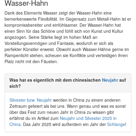
Wasser-Hahn
Dank des Elements Wasser zeigt der Wasser-Hahn eine
bemerkenswerte Flexibilität. Im Gegensatz zum Metall-Hahn ist er
kompromissbereiter und einfühlsamer. Der Wasser-Hahn hat
einen Sinn für das Schöne und fühlt sich von Kunst und Kultur
angezogen. Seine Stärke liegt im hohen Maß an
Vorstellungsvermögen und Fantasie, wodurch er sich als
perfekter Künstler erweist. Obwohl auch Wasser-Hähne gerne im
Rampenlicht stehen, scheuen sie Konflikte und verteidigen ihren
Platz nicht mit den Fäusten.
Was hat es eigentlich mit dem chinesischen
Neujahr
auf
sich?
Silvester bzw. Neujahr
werden in China zu einem anderen
Zeitraum gefeiert als bei uns. Wann genau und was es sonst
über das Fest zum neuen Jahr in China zu wissen gibt
erfährst du im Artikel zum
Neujahr und Silvester 2025 in
China
. Das Jahr 2025 wird außerdem ein Jahr der
Schlange
!