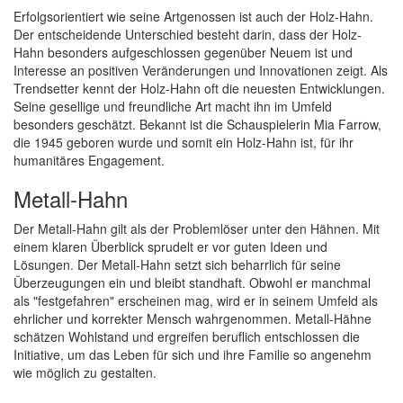
Erfolgsorientiert wie seine Artgenossen ist auch der Holz-Hahn.
Der entscheidende Unterschied besteht darin, dass der Holz-
Hahn besonders aufgeschlossen gegenüber Neuem ist und
Interesse an positiven Veränderungen und Innovationen zeigt. Als
Trendsetter kennt der Holz-Hahn oft die neuesten Entwicklungen.
Seine gesellige und freundliche Art macht ihn im Umfeld
besonders geschätzt. Bekannt ist die Schauspielerin Mia Farrow,
die 1945 geboren wurde und somit ein Holz-Hahn ist, für ihr
humanitäres Engagement.
Metall-Hahn
Der Metall-Hahn gilt als der Problemlöser unter den Hähnen. Mit
einem klaren Überblick sprudelt er vor guten Ideen und
Lösungen. Der Metall-Hahn setzt sich beharrlich für seine
Überzeugungen ein und bleibt standhaft. Obwohl er manchmal
als "festgefahren" erscheinen mag, wird er in seinem Umfeld als
ehrlicher und korrekter Mensch wahrgenommen. Metall-Hähne
schätzen Wohlstand und ergreifen beruflich entschlossen die
Initiative, um das Leben für sich und ihre Familie so angenehm
wie möglich zu gestalten.