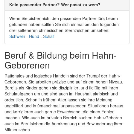
Kein passender Partner? Wer passt zu wem?
Wenn Sie bisher nicht den passenden Partner fürs Leben
gefunden haben sollten Sie sich einmal bei den folgenden
drei selteneren chinesischen Sternzeichen umsehen:
Schwein
-
Hund
-
Schaf
Beruf & Bildung beim Hahn-
Geborenen
Rationales und logisches Handeln sind der Trumpf der Hahn-
Geborenen. Sie arbeiten präzise und auf einem hohen Niveau.
Bereits als Kinder gehen sie diszipliniert und fleißig mit ihren
Schulaufgaben um und sind auch im Haushalt akribisch und
ordentlich. Schon in frühem Alter lassen sie ihre Meinung
ungefiltert und in 0manchmal unpassenden Situationen heraus
und korrigieren auch gerne Erwachsene, die einen Fehler
machen. Wie auch im privaten Bereich suchen Hahn-Geboren
auch im Berufsleben die Anerkennung und Bewunderung ihrer
Mitmenschen.