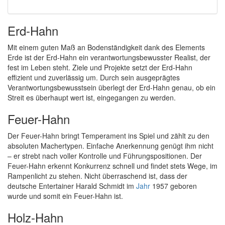
Erd-Hahn
Mit einem guten Maß an Bodenständigkeit dank des Elements
Erde ist der Erd-Hahn ein verantwortungsbewusster Realist, der
fest im Leben steht. Ziele und Projekte setzt der Erd-Hahn
effizient und zuverlässig um. Durch sein ausgeprägtes
Verantwortungsbewusstsein überlegt der Erd-Hahn genau, ob ein
Streit es überhaupt wert ist, eingegangen zu werden.
Feuer-Hahn
Der Feuer-Hahn bringt Temperament ins Spiel und zählt zu den
absoluten Machertypen. Einfache Anerkennung genügt ihm nicht
– er strebt nach voller Kontrolle und Führungspositionen. Der
Feuer-Hahn erkennt Konkurrenz schnell und findet stets Wege, im
Rampenlicht zu stehen. Nicht überraschend ist, dass der
deutsche Entertainer Harald Schmidt im
Jahr
1957 geboren
wurde und somit ein Feuer-Hahn ist.
Holz-Hahn