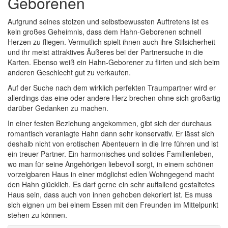
Geborenen
Aufgrund seines stolzen und selbstbewussten Auftretens ist es
kein großes Geheimnis, dass dem Hahn-Geborenen schnell
Herzen zu fliegen. Vermutlich spielt ihnen auch ihre Stilsicherheit
und ihr meist attraktives Äußeres bei der Partnersuche in die
Karten. Ebenso weiß ein Hahn-Geborener zu flirten und sich beim
anderen Geschlecht gut zu verkaufen.
Auf der Suche nach dem wirklich perfekten Traumpartner wird er
allerdings das eine oder andere Herz brechen ohne sich großartig
darüber Gedanken zu machen.
In einer festen Beziehung angekommen, gibt sich der durchaus
romantisch veranlagte Hahn dann sehr konservativ. Er lässt sich
deshalb nicht von erotischen Abenteuern in die Irre führen und ist
ein treuer Partner. Ein harmonisches und solides Familienleben,
wo man für seine Angehörigen liebevoll sorgt, in einem schönen
vorzeigbaren Haus in einer möglichst edlen Wohngegend macht
den Hahn glücklich. Es darf gerne ein sehr auffallend gestaltetes
Haus sein, dass auch von innen gehoben dekoriert ist. Es muss
sich eignen um bei einem Essen mit den Freunden im Mittelpunkt
stehen zu können.