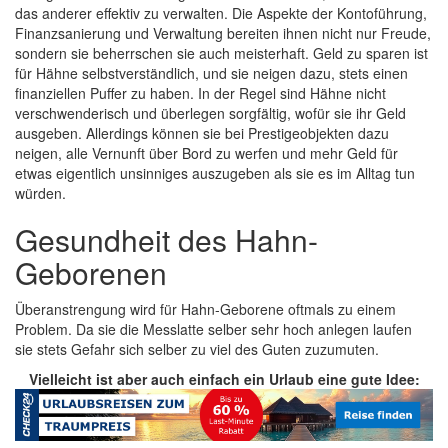
das anderer effektiv zu verwalten. Die Aspekte der Kontoführung,
Finanzsanierung und Verwaltung bereiten ihnen nicht nur Freude,
sondern sie beherrschen sie auch meisterhaft. Geld zu sparen ist
für Hähne selbstverständlich, und sie neigen dazu, stets einen
finanziellen Puffer zu haben. In der Regel sind Hähne nicht
verschwenderisch und überlegen sorgfältig, wofür sie ihr Geld
ausgeben. Allerdings können sie bei Prestigeobjekten dazu
neigen, alle Vernunft über Bord zu werfen und mehr Geld für
etwas eigentlich unsinniges auszugeben als sie es im Alltag tun
würden.
Gesundheit des Hahn-
Geborenen
Überanstrengung wird für Hahn-Geborene oftmals zu einem
Problem. Da sie die Messlatte selber sehr hoch anlegen laufen
sie stets Gefahr sich selber zu viel des Guten zuzumuten.
Vielleicht ist aber auch einfach ein Urlaub eine gute Idee: