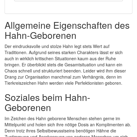
Allgemeine Eigenschaften des
Hahn-Geborenen
Der eindrucksvolle und stolze Hahn legt stets Wert auf
Traditionen. Aufgrund seines starken Charakters lässt er sich
auch in wirklich kritischen Situationen kaum aus der Ruhe
bringen. Er überblickt stets die Gesamtsituation und kann ein
Chaos schnell und strukturiert beenden. Leider wird ihm dieser
Drang zur Organisation manchmal zum Verhängnis, denn im
Tierkreiszeichen Hahn werden viele Perfektionisten geboren.
Soziales beim Hahn-
Geborenen
Im Zeichen des Hahn geborene Menschen stehen gerne im
Mittelpunkt und holen sich ihre nötige Dosis an Komplimenten ab.
Denn trotz ihres Selbstbewusstseins benötigen Hähne die
Zustimmung und Anerkennung von anderen Menschen um sich