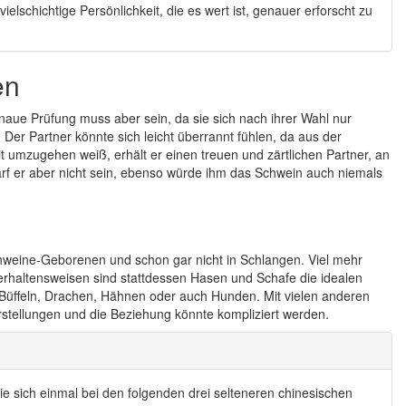
lschichtige Persönlichkeit, die es wert ist, genauer erforscht zu
en
aue Prüfung muss aber sein, da sie sich nach ihrer Wahl nur
 Der Partner könnte sich leicht überrannt fühlen, da aus der
t umzugehen weiß, erhält er einen treuen und zärtlichen Partner, an
arf er aber nicht sein, ebenso würde ihm das Schwein auch niemals
chweine-Geborenen und schon gar nicht in Schlangen. Viel mehr
erhaltensweisen sind stattdessen Hasen und Schafe die idealen
, Büffeln, Drachen, Hähnen oder auch Hunden. Mit vielen anderen
rstellungen und die Beziehung könnte kompliziert werden.
e sich einmal bei den folgenden drei selteneren chinesischen