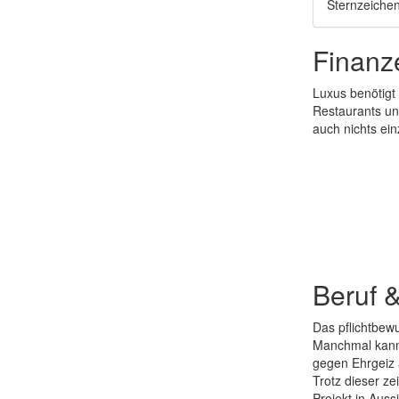
Sternzeiche
Finanz
Luxus benötigt
Restaurants un
auch nichts ei
Beruf 
Das pflichtbew
Manchmal kann 
gegen Ehrgeiz a
Trotz dieser ze
Projekt in Aussi