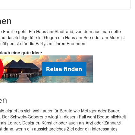
nen
e Familie geht. Ein Haus am Stadtrand, von dem aus man nette
nau das richtige für sie. Gegen ein Haus am See oder am Meer ist
tigen sie für die Partys mit ihren Freunden.
Urlaub eine gute Idee:
en
b eignet es sich wohl auch für Berufe wie Metzger oder Bauer.
. Der Schwein-Geborene wiegt in diesem Fall wohl Bequemlichkeit
 als Lehrer, Designer, Künstler oder auch als Arzt oder Zahnarzt.
t dann, wenn ein aussichtsreiches Ziel oder ein interessantes