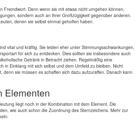
 ein Fremdwort. Denn wenn sie mit etwas nicht umgehen können,
nügungen, sondern auch an ihrer Großzügigkeit gegenüber anderen.
 Leuten, denen sie selbst einmal geholfen haben.
ind vital und kräftig. Sie leiden eher unter Stimmungsschwankungen,
sportart für sich zu entdecken. Dies sollten sie insbesondere auch
alkoholische Getränk in Betracht ziehen. Regelmäßig eine
h in Einklang mit sich selbst und dem Umfeld zu bleiben. Nicht
, denn sie müssen es schaffen sich dazu aufzuraffen. Danach kann
en Elementen
eutung liegt noch in der Kombination mit dem Element. Die
den, wie auch schon die Zuordnung des Sternzeichens. Mehr zur
keln: