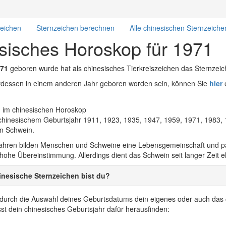
zeichen
Sternzeichen berechnen
Alle chinesischen Sternzeiche
sisches Horoskop für 1971
71
geboren wurde hat als chinesisches Tierkreiszeichen das Sternzei
attdessen in einem anderen Jahr geboren worden sein, können Sie
hier
e
hinesischem Geburtsjahr 1911, 1923, 1935, 1947, 1959, 1971, 1983,
en Schwein.
 Jahren bilden Menschen und Schweine eine Lebensgemeinschaft und
 hohe Übereinstimmung. Allerdings dient das Schwein seit langer Zeit 
nesische Sternzeichen bist du?
r durch die Auswahl deines Geburtsdatums dein eigenes oder auch das 
t dein chinesisches Geburtsjahr dafür herausfinden: