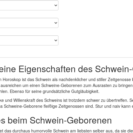
eine Eigenschaften des Schwein
 Horoskop ist das Schwein als nachdenklicher und stiller Zeitgenosse b
it ausreichen um einen Schweine-Geborenen zum Ausrasten zu bringen.
len. Ebenso für seine grundsätzliche Gutgläubigkeit.
ke und Willenskraft des Schweins ist trotzdem schwer zu übertreffen. 
ss Schweine-Geborene fleißige Zeitgenossen sind. Stur und naiv kann e
es beim Schwein-Geborenen
htet das durchaus humorvolle Schwein am liebsten selber aus, da sie d