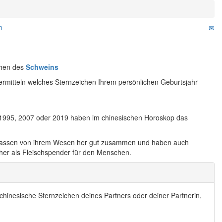
n
chen des
Schweins
rmitteln welches Sternzeichen Ihrem persönlichen Geburtsjahr
 1995, 2007 oder 2019 haben im chinesischen Horoskop das
 passen von ihrem Wesen her gut zusammen und haben auch
eher als Fleischspender für den Menschen.
chinesische Sternzeichen deines Partners oder deiner Partnerin,