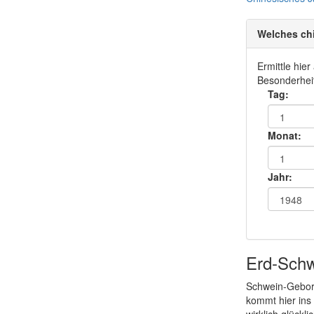
Welches ch
Ermittle hie
Besonderheit
Tag:
Monat:
Jahr:
Erd-Sch
Schwein-Gebore
kommt hier ins