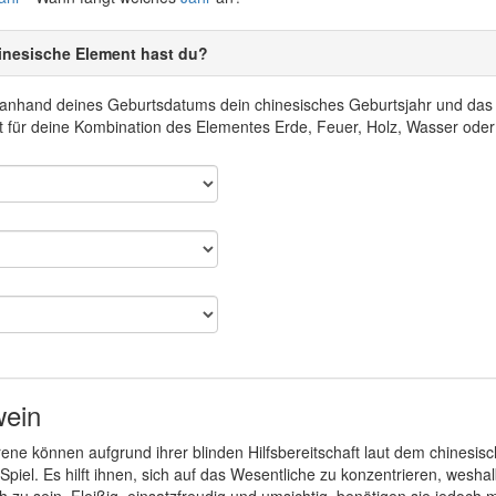
inesische Element hast du?
r anhand deines Geburtsdatums dein chinesisches Geburtsjahr und da
 für deine Kombination des Elementes Erde, Feuer, Holz, Wasser oder
wein
ne können aufgrund ihrer blinden Hilfsbereitschaft laut dem chinesi
 Spiel. Es hilft ihnen, sich auf das Wesentliche zu konzentrieren, wes