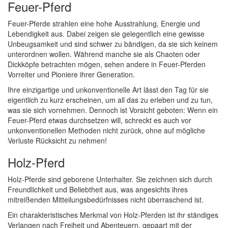
Feuer-Pferd
Feuer-Pferde strahlen eine hohe Ausstrahlung, Energie und
Lebendigkeit aus. Dabei zeigen sie gelegentlich eine gewisse
Unbeugsamkeit und sind schwer zu bändigen, da sie sich keinem
unterordnen wollen. Während manche sie als Chaoten oder
Dickköpfe betrachten mögen, sehen andere in Feuer-Pferden
Vorreiter und Pioniere ihrer Generation.
Ihre einzigartige und unkonventionelle Art lässt den Tag für sie
eigentlich zu kurz erscheinen, um all das zu erleben und zu tun,
was sie sich vornehmen. Dennoch ist Vorsicht geboten: Wenn ein
Feuer-Pferd etwas durchsetzen will, schreckt es auch vor
unkonventionellen Methoden nicht zurück, ohne auf mögliche
Verluste Rücksicht zu nehmen!
Holz-Pferd
Holz-Pferde sind geborene Unterhalter. Sie zeichnen sich durch
Freundlichkeit und Beliebtheit aus, was angesichts ihres
mitreißenden Mitteilungsbedürfnisses nicht überraschend ist.
Ein charakteristisches Merkmal von Holz-Pferden ist ihr ständiges
Verlangen nach Freiheit und Abenteuern, gepaart mit der