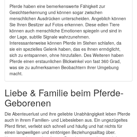
Pferde haben eine bemerkenswerte Fähigkeit zur
Gesichtserkennung und können sogar zwischen
menschlichen Ausdrücken unterscheiden. Angeblich können
Sie Ihren Besitzer auf Fotos erkennen. Diese edlen Tiere
können auch menschliche Emotionen spiegeln und sind in
der Lage, subtile Signale wahrzunehmen.
Interessanterweise können Pferde im Stehen schlafen, da
sie ein spezielles Gelenk haben, das es ihnen ermöglicht,
sich zu entspannen, ohne hinzufallen. Des Weiteren haben
Pferde einen erstaunlichen Blickwinkel von fast 360 Grad,
was sie zu aufmerksamen Beobachtern ihrer Umgebung
macht.
Liebe & Familie beim Pferde-
Geborenen
Die Abenteuerlust und ihre geliebte Unabhängigkeit leben Pferde
auch in ihrem Familien- und Liebesleben aus. Ein ungezügeltes
Pferd flirtet, verliebt sich schnell und häufig und hat nichts für
einen langweiligen und eintönigen Beziehungsalltag über.