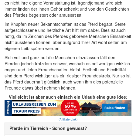
es nicht ihre eigene Veranstaltung ist. Irgendjemand wird sich
immer finden der ihnen Gehör schenkt und von den Geschichten
des Pferdes begeistert oder amüsiert ist.
Im Knüpfen neuer Bekanntschaften ist das Pferd begabt. Seine
aufgeschlossene und herzliche Art hilft ihm dabei. Dies ist auch
nötig, da im Zeichen des Pferdes geborene Menschen Einsamkeit
nicht ausstehen können, aber aufgrund ihrer Art wohl selten am
eigenen Leib spüren werden.
Sich voll und ganz auf die Menschen einzulassen fällt den
Pferden jedoch trotzdem schwer, weshalb es bei wenigen wirklich
engen und tiefen Freundschaften bleibt. Freiheit und Flexibilität
sind dem Pferd wichtiger als ein riesiger Freundeskreis. Nur so ist
das Pferd dauerhaft glücklich, auch wenn ihm dies potenzielle
Freunde etwas übel nehmen können.
Vielleicht ist aber auch einfach ein Urlaub eine gute Idee:
(Affiliate-Link)
Pferde im Tierreich - Schon gewusst?