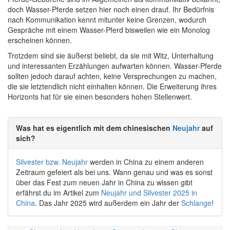
doch Wasser-Pferde setzen hier noch einen drauf. Ihr Bedürfnis
nach Kommunikation kennt mitunter keine Grenzen, wodurch
Gespräche mit einem Wasser-Pferd bisweilen wie ein Monolog
erscheinen können.
Trotzdem sind sie äußerst beliebt, da sie mit Witz, Unterhaltung
und interessanten Erzählungen aufwarten können. Wasser-Pferde
sollten jedoch darauf achten, keine Versprechungen zu machen,
die sie letztendlich nicht einhalten können. Die Erweiterung ihres
Horizonts hat für sie einen besonders hohen Stellenwert.
Was hat es eigentlich mit dem chinesischen
Neujahr
auf
sich?
Silvester bzw. Neujahr
werden in China zu einem anderen
Zeitraum gefeiert als bei uns. Wann genau und was es sonst
über das Fest zum neuen Jahr in China zu wissen gibt
erfährst du im Artikel zum
Neujahr und Silvester 2025 in
China
. Das Jahr 2025 wird außerdem ein Jahr der
Schlange
!