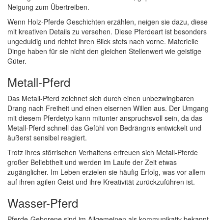
Neigung zum Übertreiben.
Wenn Holz-Pferde Geschichten erzählen, neigen sie dazu, diese
mit kreativen Details zu versehen. Diese Pferdeart ist besonders
ungeduldig und richtet ihren Blick stets nach vorne. Materielle
Dinge haben für sie nicht den gleichen Stellenwert wie geistige
Güter.
Metall-Pferd
Das Metall-Pferd zeichnet sich durch einen unbezwingbaren
Drang nach Freiheit und einen eisernen Willen aus. Der Umgang
mit diesem Pferdetyp kann mitunter anspruchsvoll sein, da das
Metall-Pferd schnell das Gefühl von Bedrängnis entwickelt und
äußerst sensibel reagiert.
Trotz ihres störrischen Verhaltens erfreuen sich Metall-Pferde
großer Beliebtheit und werden im Laufe der Zeit etwas
zugänglicher. Im Leben erzielen sie häufig Erfolg, was vor allem
auf ihren agilen Geist und ihre Kreativität zurückzuführen ist.
Wasser-Pferd
Pferde-Geborene sind im Allgemeinen als kommunikativ bekannt,