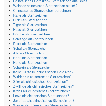
Chinesisches Horoskop - Sternzeichen aus China
Welches chinesische Sternzeichen bin ich?
Chinesisches Sternzeichen berechnen
Ratte als Sternzeichen
Büffel als Sternzeichen
Tiger als Sternzeichen
Hase als Sternzeichen
Drache als Sternzeichen
Schlange als Sternzeichen
Pferd als Sternzeichen
Schaf als Sternzeichen
Affe als Sternzeichen
Hahn als Sternzeichen
Hund als Sternzeichen
Schwein als Sternzeichen
Keine Katze im chinesischen Horoskop?
Widder als chinesisches Sternzeichen?
Stier als chinesisches Sternzeichen?
Zwillinge als chinesisches Sternzeichen?
Krebs als chinesisches Sternzeichen?
Löwe als chinesisches Sternzeichen?
Jungfrau als chinesisches Sternzeichen?
Waage als chinesisches Sternzeichen?