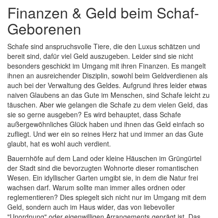
Finanzen & Geld beim Schaf-
Geborenen
Schafe sind anspruchsvolle Tiere, die den Luxus schätzen und
bereit sind, dafür viel Geld auszugeben. Leider sind sie nicht
besonders geschickt im Umgang mit ihren Finanzen. Es mangelt
ihnen an ausreichender Disziplin, sowohl beim Geldverdienen als
auch bei der Verwaltung des Geldes. Aufgrund ihres leider etwas
naiven Glaubens an das Gute im Menschen, sind Schafe leicht zu
täuschen. Aber wie gelangen die Schafe zu dem vielen Geld, das
sie so gerne ausgeben? Es wird behauptet, dass Schafe
außergewöhnliches Glück haben und ihnen das Geld einfach so
zufliegt. Und wer ein so reines Herz hat und immer an das Gute
glaubt, hat es wohl auch verdient.
Bauernhöfe auf dem Land oder kleine Häuschen im Grüngürtel
der Stadt sind die bevorzugten Wohnorte dieser romantischen
Wesen. Ein idyllischer Garten umgibt sie, in dem die Natur frei
wachsen darf. Warum sollte man immer alles ordnen oder
reglementieren? Dies spiegelt sich nicht nur im Umgang mit dem
Geld, sondern auch im Haus wider, das von liebevoller
"Unordnung" oder eigenwilligen Arrangements geprägt ist. Das