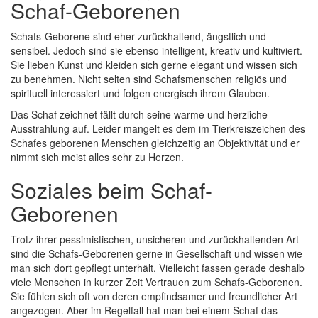
Schaf-Geborenen
Schafs-Geborene sind eher zurückhaltend, ängstlich und
sensibel. Jedoch sind sie ebenso intelligent, kreativ und kultiviert.
Sie lieben Kunst und kleiden sich gerne elegant und wissen sich
zu benehmen. Nicht selten sind Schafsmenschen religiös und
spirituell interessiert und folgen energisch ihrem Glauben.
Das Schaf zeichnet fällt durch seine warme und herzliche
Ausstrahlung auf. Leider mangelt es dem im Tierkreiszeichen des
Schafes geborenen Menschen gleichzeitig an Objektivität und er
nimmt sich meist alles sehr zu Herzen.
Soziales beim Schaf-
Geborenen
Trotz ihrer pessimistischen, unsicheren und zurückhaltenden Art
sind die Schafs-Geborenen gerne in Gesellschaft und wissen wie
man sich dort gepflegt unterhält. Vielleicht fassen gerade deshalb
viele Menschen in kurzer Zeit Vertrauen zum Schafs-Geborenen.
Sie fühlen sich oft von deren empfindsamer und freundlicher Art
angezogen. Aber im Regelfall hat man bei einem Schaf das