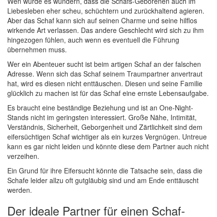
Wen würde es wundern, dass die Schafs-Geborenen auch im
Liebesleben eher scheu, schüchtern und zurückhaltend agieren.
Aber das Schaf kann sich auf seinen Charme und seine hilflos
wirkende Art verlassen. Das andere Geschlecht wird sich zu ihm
hingezogen fühlen, auch wenn es eventuell die Führung
übernehmen muss.
Wer ein Abenteuer sucht ist beim artigen Schaf an der falschen
Adresse. Wenn sich das Schaf seinem Traumpartner anvertraut
hat, wird es diesen nicht enttäuschen. Diesen und seine Familie
glücklich zu machen ist für das Schaf eine ernste Lebensaufgabe.
Es braucht eine beständige Beziehung und ist an One-Night-
Stands nicht im geringsten interessiert. Große Nähe, Intimität,
Verständnis, Sicherheit, Geborgenheit und Zärtlichkeit sind dem
eifersüchtigen Schaf wichtiger als ein kurzes Vergnügen. Untreue
kann es gar nicht leiden und könnte diese dem Partner auch nicht
verzeihen.
Ein Grund für ihre Eifersucht könnte die Tatsache sein, dass die
Schafe leider allzu oft gutgläubig sind und am Ende enttäuscht
werden.
Der ideale Partner für einen Schaf-