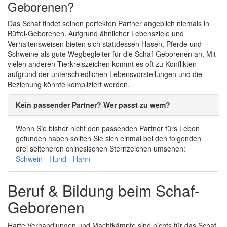
Geborenen?
Das Schaf findet seinen perfekten Partner angeblich niemals in
Büffel-Geborenen. Aufgrund ähnlicher Lebensziele und
Verhaltensweisen bieten sich stattdessen Hasen, Pferde und
Schweine als gute Wegbegleiter für die Schaf-Geborenen an. Mit
vielen anderen Tierkreiszeichen kommt es oft zu Konflikten
aufgrund der unterschiedlichen Lebensvorstellungen und die
Beziehung könnte kompliziert werden.
Kein passender Partner? Wer passt zu wem?
Wenn Sie bisher nicht den passenden Partner fürs Leben
gefunden haben sollten Sie sich einmal bei den folgenden
drei selteneren chinesischen Sternzeichen umsehen:
Schwein
-
Hund
-
Hahn
Beruf & Bildung beim Schaf-
Geborenen
Harte Verhandlungen und Machtkämpfe sind nichts für das Schaf.