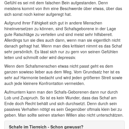
Gefühl es sei mit dem falschen Bein aufgestanden. Denn
meistens kommt von ihm eine Beschwerde über etwas, über das
sich sonst noch keiner aufgeregt hat.
Aufgrund ihrer Fähigkeit sich gut in andere Menschen
hineinversetzen zu können, sind Schafsgeborene in der Lage
gute Ratschläge zu verteilen und sind meist sehr hilfsbereit.
Allerdings tun sie dies auch dann, wenn man sie eigentlich nicht
danach gefragt hat. Wenn man dies kritisiert nimmt es das Schaf
sehr persönlich. Es lässt sich nur zu gern von seinen Gefühlen
leiten und schmollt oder wird depressiv.
Wenn dem Schafsmenschen etwas nicht passt geht es dem
ganzen sowieso lieber aus dem Weg. Vom Grundsatz her ist es
sehr auf Harmonie bedacht und wird jeden größeren Streit sowie
auch jede kleinere Konfrontation vermeiden.
Aufmuntern kann man den Schafs-Geborenen dann nur durch
Lob und Zuspruch. So ist es kein Wunder, dass das Schaf am
Ende doch Recht behält und sich durchsetzt. Denn durch sein
passives Verhalten nötigt es sein Gegenüber oftmals klein bei zu
geben. Man sollte seinen starken Willen also nicht unterschätzen.
Schafe im Tierreich - Schon gewusst?