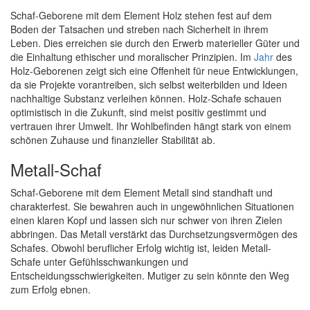
Schaf-Geborene mit dem Element Holz stehen fest auf dem
Boden der Tatsachen und streben nach Sicherheit in ihrem
Leben. Dies erreichen sie durch den Erwerb materieller Güter und
die Einhaltung ethischer und moralischer Prinzipien. Im
Jahr
des
Holz-Geborenen zeigt sich eine Offenheit für neue Entwicklungen,
da sie Projekte vorantreiben, sich selbst weiterbilden und Ideen
nachhaltige Substanz verleihen können. Holz-Schafe schauen
optimistisch in die Zukunft, sind meist positiv gestimmt und
vertrauen ihrer Umwelt. Ihr Wohlbefinden hängt stark von einem
schönen Zuhause und finanzieller Stabilität ab.
Metall-Schaf
Schaf-Geborene mit dem Element Metall sind standhaft und
charakterfest. Sie bewahren auch in ungewöhnlichen Situationen
einen klaren Kopf und lassen sich nur schwer von ihren Zielen
abbringen. Das Metall verstärkt das Durchsetzungsvermögen des
Schafes. Obwohl beruflicher Erfolg wichtig ist, leiden Metall-
Schafe unter Gefühlsschwankungen und
Entscheidungsschwierigkeiten. Mutiger zu sein könnte den Weg
zum Erfolg ebnen.