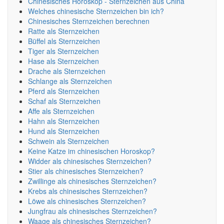
Chinesisches Horoskop - Sternzeichen aus China
Welches chinesische Sternzeichen bin ich?
Chinesisches Sternzeichen berechnen
Ratte als Sternzeichen
Büffel als Sternzeichen
Tiger als Sternzeichen
Hase als Sternzeichen
Drache als Sternzeichen
Schlange als Sternzeichen
Pferd als Sternzeichen
Schaf als Sternzeichen
Affe als Sternzeichen
Hahn als Sternzeichen
Hund als Sternzeichen
Schwein als Sternzeichen
Keine Katze im chinesischen Horoskop?
Widder als chinesisches Sternzeichen?
Stier als chinesisches Sternzeichen?
Zwillinge als chinesisches Sternzeichen?
Krebs als chinesisches Sternzeichen?
Löwe als chinesisches Sternzeichen?
Jungfrau als chinesisches Sternzeichen?
Waage als chinesisches Sternzeichen?