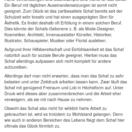
Ein Beruf mit täglichen Auseinandersetzungen ist somit nicht
geeignet. Zum Glück ist das zartbesaitete Schaf bereits seit der
Schulzeit sehr kreativ und hat einen ausgeprägten Sinn für
Ästhetik. Es findet deshalb oft Erfüllung in einem solchen Beruf.
Dies könnte der Schafs-Geborene z. B. als Mode-Designer,
Kosmetiker, Architekt, Innenausstatter Künstler, Historiker,
Illustrator, Schauspieler, Musiker oder Florist ausleben.
Aufgrund ihrer Hilfsbereitschaft und Einfühlsamkeit ist das Schaf
natürlich auch für soziale Berufe geeignet. Hierbei muss das
Schaf allerdings aufpassen sich nicht komplett für andere
aufzureiben.
Allerdings darf man nicht erwarten, dass man das Schaf zu sehr
belasten und unter Zeitdruck arbeiten lassen kann. Zwar läuft das
Schaf mit genügend Freiraum und Lob in Höchstform auf. Unter
Druck wird dieses aber zusammenbrechen und die Arbeit eher
verweigern, als sie mit nach Hause zu nehmen.
Obwohl das Schaf also nicht für wirklich harte Arbeit zu
gebrauchen ist, wird es trotzdem zu Wohlstand gelangen. Denn
wie auch in anderen Bereichen des Lebens fliegt dem Schaf hier
oftmals das Glück förmlich zu.