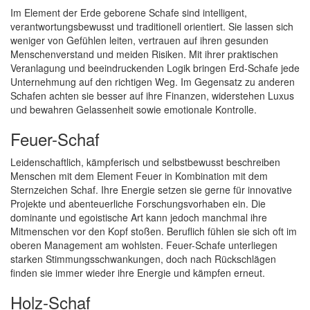
Im Element der Erde geborene Schafe sind intelligent,
verantwortungsbewusst und traditionell orientiert. Sie lassen sich
weniger von Gefühlen leiten, vertrauen auf ihren gesunden
Menschenverstand und meiden Risiken. Mit ihrer praktischen
Veranlagung und beeindruckenden Logik bringen Erd-Schafe jede
Unternehmung auf den richtigen Weg. Im Gegensatz zu anderen
Schafen achten sie besser auf ihre Finanzen, widerstehen Luxus
und bewahren Gelassenheit sowie emotionale Kontrolle.
Feuer-Schaf
Leidenschaftlich, kämpferisch und selbstbewusst beschreiben
Menschen mit dem Element Feuer in Kombination mit dem
Sternzeichen Schaf. Ihre Energie setzen sie gerne für innovative
Projekte und abenteuerliche Forschungsvorhaben ein. Die
dominante und egoistische Art kann jedoch manchmal ihre
Mitmenschen vor den Kopf stoßen. Beruflich fühlen sie sich oft im
oberen Management am wohlsten. Feuer-Schafe unterliegen
starken Stimmungsschwankungen, doch nach Rückschlägen
finden sie immer wieder ihre Energie und kämpfen erneut.
Holz-Schaf