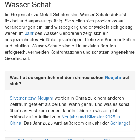
Wasser-Schaf
Im Gegensatz zu Metall-Schafen sind Wasser-Schafe äußerst
flexibel und anpassungsfähig. Sie stellen sich problemlos auf
Veränderungen ein, sind wissbegierig und entwickeln sich geistig
weiter. Im
Jahr
des Wasser-Geborenen zeigt sich ein
ausgezeichnetes Einfühlungsvermögen, Liebe zur Kommunikation
und Intuition. Wasser-Schafe sind oft in sozialen Berufen
erfolgreich, vermeiden Konfrontationen und schätzen angenehme
Gesellschaft.
Was hat es eigentlich mit dem chinesischen
Neujahr
auf
sich?
Silvester bzw. Neujahr
werden in China zu einem anderen
Zeitraum gefeiert als bei uns. Wann genau und was es sonst
über das Fest zum neuen Jahr in China zu wissen gibt
erfährst du im Artikel zum
Neujahr und Silvester 2025 in
China
. Das Jahr 2025 wird außerdem ein Jahr der
Schlange
!