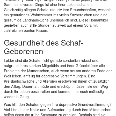
Sammeln diverser Dinge ist eine ihrer Leidenschaften.
Gleichzeitig pflegen Schafe intensiv ihre Freundschaften, weshalb
ein gemütliches Wohnzimmer mit vielen Sitzbereichen und eine
geräumige Landhausküche unerlässlich sind. Diese Romantiker
genießen auch stille Stunden zu zweit auf einem Sofa mit
zahlreichen bunten Kissen.
Gesundheit des Schaf-
Geborenen
Leider sind die Schafe nicht gerade sonderlich robust und
aufgrund ihres starken Mitgefühls und ihrer Grübelei über alle
Probleme der Mitmenschen, auch wenn sie am anderen Ende der
Welt leben, anfällig für depressive Verstimmungen. Eine
Kreislaufschwäche und Allergien erschweren ihnen oft zusätzlich
den Alltag. Dauerhaft müde und erschöpft müssen sie den Weg
durch ihr Leben beschreiten und kommen nur noch mühselig
wieder in Gang.
Was hilft den Schafen gegen ihre depressive Grundverstimmung?
Viel Licht in der Natur und Aufmunterung durch ihre Mitmenschen
helfen ihnen die trübe Stimmung zu erhellen. Deshalb sind sie