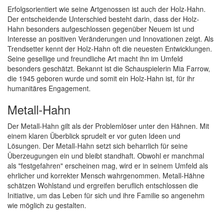
Erfolgsorientiert wie seine Artgenossen ist auch der Holz-Hahn.
Der entscheidende Unterschied besteht darin, dass der Holz-
Hahn besonders aufgeschlossen gegenüber Neuem ist und
Interesse an positiven Veränderungen und Innovationen zeigt. Als
Trendsetter kennt der Holz-Hahn oft die neuesten Entwicklungen.
Seine gesellige und freundliche Art macht ihn im Umfeld
besonders geschätzt. Bekannt ist die Schauspielerin Mia Farrow,
die 1945 geboren wurde und somit ein Holz-Hahn ist, für ihr
humanitäres Engagement.
Metall-Hahn
Der Metall-Hahn gilt als der Problemlöser unter den Hähnen. Mit
einem klaren Überblick sprudelt er vor guten Ideen und
Lösungen. Der Metall-Hahn setzt sich beharrlich für seine
Überzeugungen ein und bleibt standhaft. Obwohl er manchmal
als "festgefahren" erscheinen mag, wird er in seinem Umfeld als
ehrlicher und korrekter Mensch wahrgenommen. Metall-Hähne
schätzen Wohlstand und ergreifen beruflich entschlossen die
Initiative, um das Leben für sich und ihre Familie so angenehm
wie möglich zu gestalten.