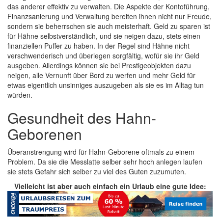
das anderer effektiv zu verwalten. Die Aspekte der Kontoführung,
Finanzsanierung und Verwaltung bereiten ihnen nicht nur Freude,
sondern sie beherrschen sie auch meisterhaft. Geld zu sparen ist
für Hähne selbstverständlich, und sie neigen dazu, stets einen
finanziellen Puffer zu haben. In der Regel sind Hähne nicht
verschwenderisch und überlegen sorgfältig, wofür sie ihr Geld
ausgeben. Allerdings können sie bei Prestigeobjekten dazu
neigen, alle Vernunft über Bord zu werfen und mehr Geld für
etwas eigentlich unsinniges auszugeben als sie es im Alltag tun
würden.
Gesundheit des Hahn-
Geborenen
Überanstrengung wird für Hahn-Geborene oftmals zu einem
Problem. Da sie die Messlatte selber sehr hoch anlegen laufen
sie stets Gefahr sich selber zu viel des Guten zuzumuten.
Vielleicht ist aber auch einfach ein Urlaub eine gute Idee: