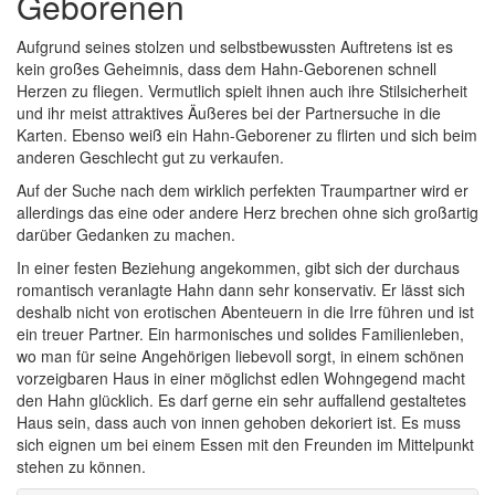
Geborenen
Aufgrund seines stolzen und selbstbewussten Auftretens ist es
kein großes Geheimnis, dass dem Hahn-Geborenen schnell
Herzen zu fliegen. Vermutlich spielt ihnen auch ihre Stilsicherheit
und ihr meist attraktives Äußeres bei der Partnersuche in die
Karten. Ebenso weiß ein Hahn-Geborener zu flirten und sich beim
anderen Geschlecht gut zu verkaufen.
Auf der Suche nach dem wirklich perfekten Traumpartner wird er
allerdings das eine oder andere Herz brechen ohne sich großartig
darüber Gedanken zu machen.
In einer festen Beziehung angekommen, gibt sich der durchaus
romantisch veranlagte Hahn dann sehr konservativ. Er lässt sich
deshalb nicht von erotischen Abenteuern in die Irre führen und ist
ein treuer Partner. Ein harmonisches und solides Familienleben,
wo man für seine Angehörigen liebevoll sorgt, in einem schönen
vorzeigbaren Haus in einer möglichst edlen Wohngegend macht
den Hahn glücklich. Es darf gerne ein sehr auffallend gestaltetes
Haus sein, dass auch von innen gehoben dekoriert ist. Es muss
sich eignen um bei einem Essen mit den Freunden im Mittelpunkt
stehen zu können.