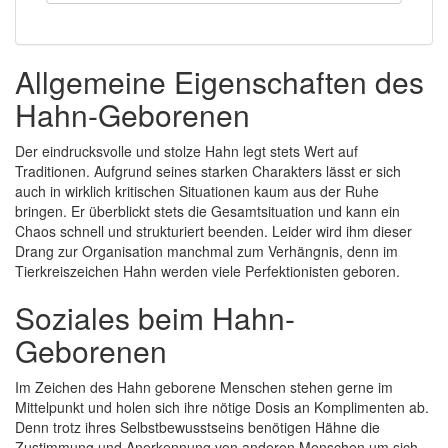
Allgemeine Eigenschaften des
Hahn-Geborenen
Der eindrucksvolle und stolze Hahn legt stets Wert auf
Traditionen. Aufgrund seines starken Charakters lässt er sich
auch in wirklich kritischen Situationen kaum aus der Ruhe
bringen. Er überblickt stets die Gesamtsituation und kann ein
Chaos schnell und strukturiert beenden. Leider wird ihm dieser
Drang zur Organisation manchmal zum Verhängnis, denn im
Tierkreiszeichen Hahn werden viele Perfektionisten geboren.
Soziales beim Hahn-
Geborenen
Im Zeichen des Hahn geborene Menschen stehen gerne im
Mittelpunkt und holen sich ihre nötige Dosis an Komplimenten ab.
Denn trotz ihres Selbstbewusstseins benötigen Hähne die
Zustimmung und Anerkennung von anderen Menschen um sich