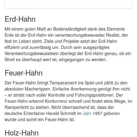
Erd-Hahn
Mit einem guten Maß an Bodenständigkeit dank des Elements
Erde ist der Erd-Hahn ein verantwortungsbewusster Realist, der
fest im Leben steht. Ziele und Projekte setzt der Erd-Hahn
effizient und zuverlässig um. Durch sein ausgeprägtes
Verantwortungsbewusstsein überlegt der Erd-Hahn genau, ob ein
Streit es überhaupt wert ist, eingegangen zu werden.
Feuer-Hahn
Der Feuer-Hahn bringt Temperament ins Spiel und zählt zu den
absoluten Machertypen. Einfache Anerkennung genügt ihm nicht
– er strebt nach voller Kontrolle und Führungspositionen. Der
Feuer-Hahn erkennt Konkurrenz schnell und findet stets Wege, im
Rampenlicht zu stehen. Nicht überraschend ist, dass der
deutsche Entertainer Harald Schmidt im
Jahr
1957 geboren
wurde und somit ein Feuer-Hahn ist.
Holz-Hahn