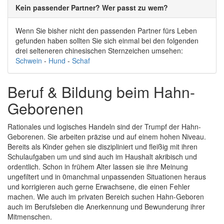
Kein passender Partner? Wer passt zu wem?
Wenn Sie bisher nicht den passenden Partner fürs Leben
gefunden haben sollten Sie sich einmal bei den folgenden
drei selteneren chinesischen Sternzeichen umsehen:
Schwein
-
Hund
-
Schaf
Beruf & Bildung beim Hahn-
Geborenen
Rationales und logisches Handeln sind der Trumpf der Hahn-
Geborenen. Sie arbeiten präzise und auf einem hohen Niveau.
Bereits als Kinder gehen sie diszipliniert und fleißig mit ihren
Schulaufgaben um und sind auch im Haushalt akribisch und
ordentlich. Schon in frühem Alter lassen sie ihre Meinung
ungefiltert und in 0manchmal unpassenden Situationen heraus
und korrigieren auch gerne Erwachsene, die einen Fehler
machen. Wie auch im privaten Bereich suchen Hahn-Geboren
auch im Berufsleben die Anerkennung und Bewunderung ihrer
Mitmenschen.