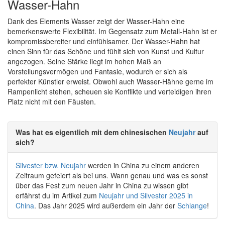
Wasser-Hahn
Dank des Elements Wasser zeigt der Wasser-Hahn eine
bemerkenswerte Flexibilität. Im Gegensatz zum Metall-Hahn ist er
kompromissbereiter und einfühlsamer. Der Wasser-Hahn hat
einen Sinn für das Schöne und fühlt sich von Kunst und Kultur
angezogen. Seine Stärke liegt im hohen Maß an
Vorstellungsvermögen und Fantasie, wodurch er sich als
perfekter Künstler erweist. Obwohl auch Wasser-Hähne gerne im
Rampenlicht stehen, scheuen sie Konflikte und verteidigen ihren
Platz nicht mit den Fäusten.
Was hat es eigentlich mit dem chinesischen
Neujahr
auf
sich?
Silvester bzw. Neujahr
werden in China zu einem anderen
Zeitraum gefeiert als bei uns. Wann genau und was es sonst
über das Fest zum neuen Jahr in China zu wissen gibt
erfährst du im Artikel zum
Neujahr und Silvester 2025 in
China
. Das Jahr 2025 wird außerdem ein Jahr der
Schlange
!