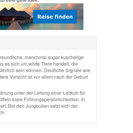
freundliche, manchmal sogar kuschelige
s es sich um wilde Tiere handelt, die
ährlich sein können. Deutliche Signale wie
re Vorsicht ist vor allem nach der Geburt
nung unter der Leitung einer Leitkuh für
ffeln klare Führungspersönlichkeiten. In
ert. Bei den Jungbullen setzt sich der
ch.