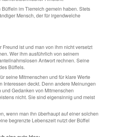
n Büffeln im Tierreich gemein haben. Stets
tändiger Mensch, der für irgendwelche
r Freund ist und man von ihm nicht versetzt
hen. Wer ihm ausführlich von seinem
 anteilnahmslosen Antwort rechnen. Seine
des Büffels.
für seine Mitmenschen und für klare Werte
inen Interessen deckt. Denn andere Meinungen
Ideen und Gedanken von Mitmenschen
stens nicht. Sie sind eigensinnig und meist
den, wenn man ihn überhaupt auf einer solchen
seine begrenzte Lebenszeit nutzt der Büffel
aub eine gute Idee: