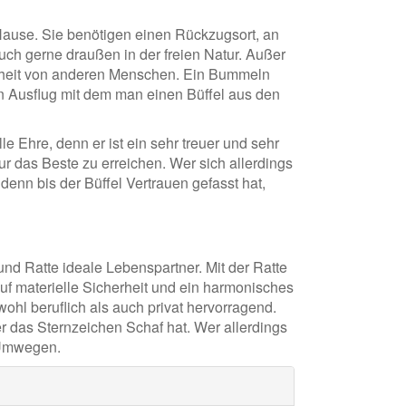
Hause. Sie benötigen einen Rückzugsort, an
auch gerne draußen in der freien Natur. Außer
enheit von anderen Menschen. Ein Bummeln
n Ausflug mit dem man einen Büffel aus den
e Ehre, denn er ist ein sehr treuer und sehr
nur das Beste zu erreichen. Wer sich allerdings
denn bis der Büffel Vertrauen gefasst hat,
nd Ratte ideale Lebenspartner. Mit der Ratte
auf materielle Sicherheit und ein harmonisches
wohl beruflich als auch privat hervorragend.
r das Sternzeichen Schaf hat. Wer allerdings
 Umwegen.