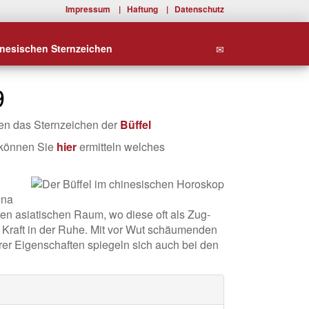
Impressum
|
Haftung
|
Datenschutz
inesischen Sternzeichen
9
hen das Sternzeichen der
Büffel
 können Sie
hier
ermitteln welches
ina
den asiatischen Raum, wo diese oft als Zug-
ie Kraft in der Ruhe. Mit vor Wut schäumenden
ihrer Eigenschaften spiegeln sich auch bei den