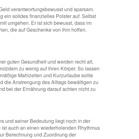
 Geld verantwortungsbewusst und sparsam.
ein solides finanzielles Polster auf. Selbst
 damit umgehen. Er ist sich bewusst, dass im
chen, die auf Geschenke von ihm hoffen.
iner guten Gesundheit und werden recht alt.
trotzdem zu wenig auf ihren Körper. So lassen
mäßige Mahlzeiten und Kurzurlaube sollte
nd die Anstrengung des Alltags bewältigen zu
und bei der Ernährung darauf achten nicht zu
s und seiner Bedeutung liegt noch in der
e ist auch an einen wiederholenden Rhythmus
zur Berechnung und Zuordnung der