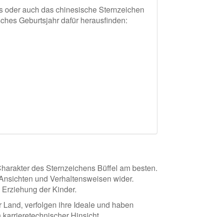
es oder auch das chinesische Sternzeichen
sches Geburtsjahr dafür herausfinden:
 Charakter des Sternzeichens Büffel am besten.
n Ansichten und Verhaltensweisen wider.
 Erziehung der Kinder.
r Land, verfolgen ihre Ideale und haben
karrieretechnischer Hinsicht.