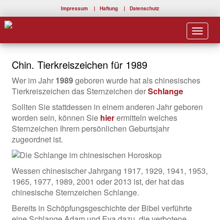
Impressum
|
Haftung
|
Datenschutz
Toggle
navigat
Chin. Tierkreiszeichen für 1989
Wer im Jahr
1989
geboren wurde hat als chinesisches
Tierkreiszeichen das Sternzeichen der
Schlange
Sollten Sie stattdessen in einem anderen Jahr geboren
worden sein, können Sie
hier
ermitteln welches
Sternzeichen Ihrem persönlichen Geburtsjahr
zugeordnet ist.
Wessen chinesischer Jahrgang 1917, 1929, 1941, 1953,
1965, 1977, 1989, 2001 oder 2013 ist, der hat das
chinesische Sternzeichen Schlange.
Bereits in Schöpfungsgeschichte der Bibel verführte
eine Schlange Adam und Eva dazu, die verbotene