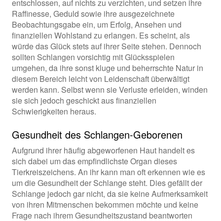
entschlossen, auf nichts zu verzichten, und setzen ihre
Raffinesse, Geduld sowie ihre ausgezeichnete
Beobachtungsgabe ein, um Erfolg, Ansehen und
finanziellen Wohlstand zu erlangen. Es scheint, als
würde das Glück stets auf ihrer Seite stehen. Dennoch
sollten Schlangen vorsichtig mit Glücksspielen
umgehen, da ihre sonst kluge und beherrschte Natur in
diesem Bereich leicht von Leidenschaft überwältigt
werden kann. Selbst wenn sie Verluste erleiden, winden
sie sich jedoch geschickt aus finanziellen
Schwierigkeiten heraus.
Gesundheit des Schlangen-Geborenen
Aufgrund ihrer häufig abgeworfenen Haut handelt es
sich dabei um das empfindlichste Organ dieses
Tierkreiszeichens. An ihr kann man oft erkennen wie es
um die Gesundheit der Schlange steht. Dies gefällt der
Schlange jedoch gar nicht, da sie keine Aufmerksamkeit
von ihren Mitmenschen bekommen möchte und keine
Frage nach ihrem Gesundheitszustand beantworten