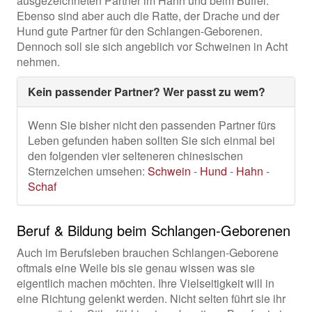
ausgezeichneten Partner im Hahn und beim Büffel.
Ebenso sind aber auch die Ratte, der Drache und der
Hund gute Partner für den Schlangen-Geborenen.
Dennoch soll sie sich angeblich vor Schweinen in Acht
nehmen.
Kein passender Partner? Wer passt zu wem?
Wenn Sie bisher nicht den passenden Partner fürs
Leben gefunden haben sollten Sie sich einmal bei
den folgenden vier selteneren chinesischen
Sternzeichen umsehen:
Schwein
-
Hund
-
Hahn
-
Schaf
Beruf & Bildung beim Schlangen-Geborenen
Auch im Berufsleben brauchen Schlangen-Geborene
oftmals eine Weile bis sie genau wissen was sie
eigentlich machen möchten. Ihre Vielseitigkeit will in
eine Richtung gelenkt werden. Nicht selten führt sie ihr