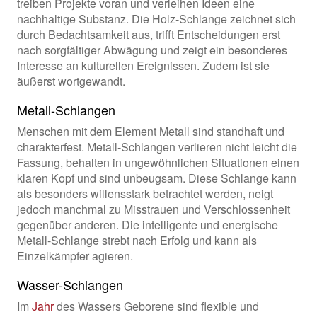
treiben Projekte voran und verleihen Ideen eine
nachhaltige Substanz. Die Holz-Schlange zeichnet sich
durch Bedachtsamkeit aus, trifft Entscheidungen erst
nach sorgfältiger Abwägung und zeigt ein besonderes
Interesse an kulturellen Ereignissen. Zudem ist sie
äußerst wortgewandt.
Metall-Schlangen
Menschen mit dem Element Metall sind standhaft und
charakterfest. Metall-Schlangen verlieren nicht leicht die
Fassung, behalten in ungewöhnlichen Situationen einen
klaren Kopf und sind unbeugsam. Diese Schlange kann
als besonders willensstark betrachtet werden, neigt
jedoch manchmal zu Misstrauen und Verschlossenheit
gegenüber anderen. Die intelligente und energische
Metall-Schlange strebt nach Erfolg und kann als
Einzelkämpfer agieren.
Wasser-Schlangen
Im
Jahr
des Wassers Geborene sind flexible und