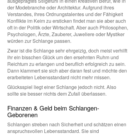
ausgeprägtes Stilgefühl in einen kreativen Beruf, wie in
der Modebranche oder Architektur. Aufgrund ihres
Verstandes, ihres Ordnungstalentes und der Fähigkeit
Konflikte im Keim zu ersticken findet man sie aber auch
oft in der Politik oder Wirtschaft. Aber auch Philosophen,
Psychologen, Ärzte, Zauberer, Juweliere oder Mystiker
würden zur Schlange passen.
Zwar ist die Schlange sehr ehrgeizig, doch meist verhilft
ihr ein bisschen Glück um den ersehnten Ruhm und
Reichtum zu erlangen und beruflich erfolgreich zu sein.
Dann klammert sie sich aber daran fest und möchte den
erarbeiteten Lebensstandard nicht mehr missen.
Glücksspiel liegt einer Schlange jedoch nicht. Also
sollte sie besser nichts dem Zufall überlassen.
Finanzen & Geld beim Schlangen-
Geborenen
Schlangen streben nach Sicherheit und schätzen einen
anspruchsvollen Lebensstandard. Sie sind