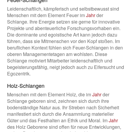
Leidenschaftlich, kämpferisch und selbstbewusst sind
Menschen mit dem Element Feuer im
Jahr
der
Schlange. Ihre Energie setzen sie gerne für innovative
Projekte und abenteuerliche Forschungsvorhaben ein.
Die dominante und egoistische Art kann jedoch dazu
führen, dass sie Mitmenschen vor den Kopf stoßen. Im
beruflichen Kontext fühlen sich Feuer-Schlangen in den
oberen Managementetagen am wohlsten. Diese
Schlange motiviert Mitarbeiter leidenschaftlich und
begeisterungsfähig, neigt jedoch auch zu Eifersucht und
Egozentrik.
Holz-Schlangen
Menschen mit dem Element Holz, die im
Jahr
der
Schlange geboren sind, zeichnen sich durch ihre
bodenständige Natur aus. Ihr Streben nach Sicherheit
manifestiert sich durch die Ansammlung materieller
Güter und das Festhalten an Ethik und Moral. Im
Jahr
des Holz Geborene sind offen für neue Entwicklungen,