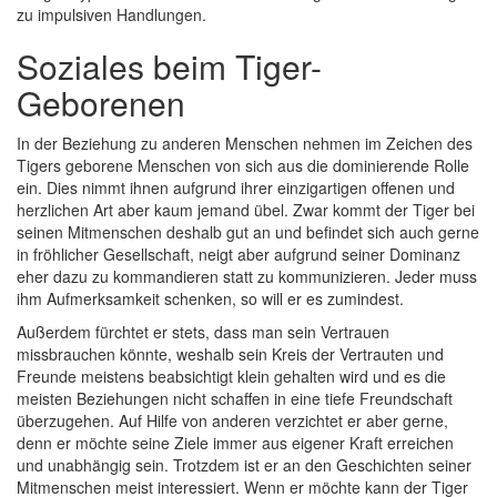
zu impulsiven Handlungen.
Soziales beim Tiger-
Geborenen
In der Beziehung zu anderen Menschen nehmen im Zeichen des
Tigers geborene Menschen von sich aus die dominierende Rolle
ein. Dies nimmt ihnen aufgrund ihrer einzigartigen offenen und
herzlichen Art aber kaum jemand übel. Zwar kommt der Tiger bei
seinen Mitmenschen deshalb gut an und befindet sich auch gerne
in fröhlicher Gesellschaft, neigt aber aufgrund seiner Dominanz
eher dazu zu kommandieren statt zu kommunizieren. Jeder muss
ihm Aufmerksamkeit schenken, so will er es zumindest.
Außerdem fürchtet er stets, dass man sein Vertrauen
missbrauchen könnte, weshalb sein Kreis der Vertrauten und
Freunde meistens beabsichtigt klein gehalten wird und es die
meisten Beziehungen nicht schaffen in eine tiefe Freundschaft
überzugehen. Auf Hilfe von anderen verzichtet er aber gerne,
denn er möchte seine Ziele immer aus eigener Kraft erreichen
und unabhängig sein. Trotzdem ist er an den Geschichten seiner
Mitmenschen meist interessiert. Wenn er möchte kann der Tiger