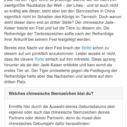
zweitgrößte Raubkatze der Welt – der Löwe - und ist auch nicht
so kräftig wie dieser, steht aber bei den Sternzeichen in China
eigentlich nicht im Schatten des Königs im Tierreich. Doch warum
steht dieser dann erst an dritter Stelle? Der chinesische Jade-
Kaiser feierte ein Fest und lud die Tiere zu diesem ein. Die
Reihenfolge der Tierkreiszeichen sollte nach der Reihenfolge
ihrer Ankunft bei seinem Fest festgelegt werden.
Bereits eine Nacht vor dem Fest brach der
Büffel
schon zu
diesem auf um pünktlich anzukommen. Leider wusste er nicht,
dass die clevere
Ratte
einfach auf ihm mitreiste. Diese sprang
hinunter als sie den Jade-Kaiser erblickte und kam somit als
erstes Tier an. Der Tiger protestierte gegen die Festlegung der
Reihenfolge hatte aber das Nachsehen und landete auf dem
dritten Platz.
Welches chinesische Sternzeichen bist du?
Ermittle hier durch die Auswahl deines Geburtsdatums dein
eigenes oder auch das chinesische Sternzeichen deines
Partners oder deiner Partnerin, denn du musst dein
chinesisches Geburtsjahr dafür herausfinden: