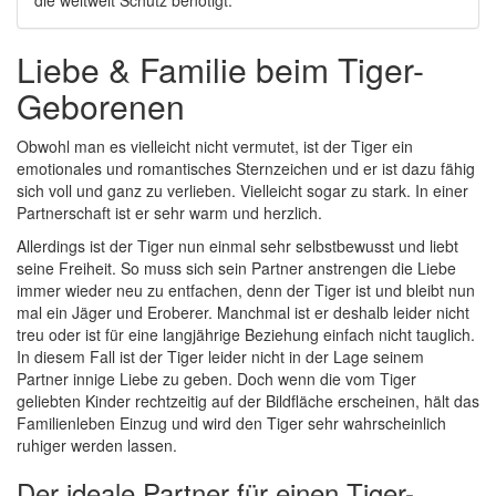
die weltweit Schutz benötigt.
Liebe & Familie beim Tiger-
Geborenen
Obwohl man es vielleicht nicht vermutet, ist der Tiger ein
emotionales und romantisches Sternzeichen und er ist dazu fähig
sich voll und ganz zu verlieben. Vielleicht sogar zu stark. In einer
Partnerschaft ist er sehr warm und herzlich.
Allerdings ist der Tiger nun einmal sehr selbstbewusst und liebt
seine Freiheit. So muss sich sein Partner anstrengen die Liebe
immer wieder neu zu entfachen, denn der Tiger ist und bleibt nun
mal ein Jäger und Eroberer. Manchmal ist er deshalb leider nicht
treu oder ist für eine langjährige Beziehung einfach nicht tauglich.
In diesem Fall ist der Tiger leider nicht in der Lage seinem
Partner innige Liebe zu geben. Doch wenn die vom Tiger
geliebten Kinder rechtzeitig auf der Bildfläche erscheinen, hält das
Familienleben Einzug und wird den Tiger sehr wahrscheinlich
ruhiger werden lassen.
Der ideale Partner für einen Tiger-