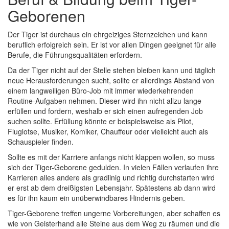
Geborenen
Der Tiger ist durchaus ein ehrgeiziges Sternzeichen und kann
beruflich erfolgreich sein. Er ist vor allen Dingen geeignet für alle
Berufe, die Führungsqualitäten erfordern.
Da der Tiger nicht auf der Stelle stehen bleiben kann und täglich
neue Herausforderungen sucht, sollte er allerdings Abstand von
einem langweiligen Büro-Job mit immer wiederkehrenden
Routine-Aufgaben nehmen. Dieser wird ihn nicht allzu lange
erfüllen und fordern, weshalb er sich einen aufregenden Job
suchen sollte. Erfüllung könnte er beispielsweise als Pilot,
Fluglotse, Musiker, Komiker, Chauffeur oder vielleicht auch als
Schauspieler finden.
Sollte es mit der Karriere anfangs nicht klappen wollen, so muss
sich der Tiger-Geborene gedulden. In vielen Fällen verlaufen ihre
Karrieren alles andere als gradlinig und richtig durchstarten wird
er erst ab dem dreißigsten Lebensjahr. Spätestens ab dann wird
es für ihn kaum ein unüberwindbares Hindernis geben.
Tiger-Geborene treffen ungerne Vorbereitungen, aber schaffen es
wie von Geisterhand alle Steine aus dem Weg zu räumen und die