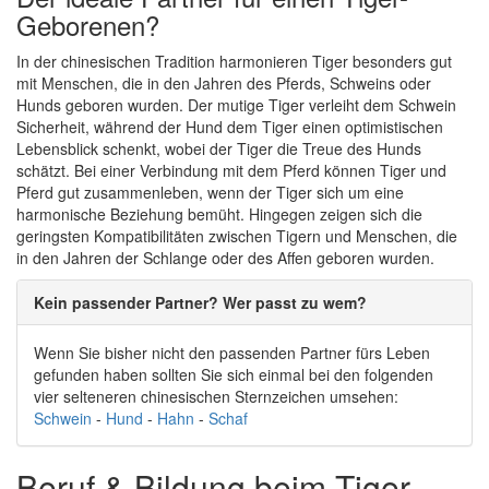
Geborenen?
In der chinesischen Tradition harmonieren Tiger besonders gut
mit Menschen, die in den Jahren des Pferds, Schweins oder
Hunds geboren wurden. Der mutige Tiger verleiht dem Schwein
Sicherheit, während der Hund dem Tiger einen optimistischen
Lebensblick schenkt, wobei der Tiger die Treue des Hunds
schätzt. Bei einer Verbindung mit dem Pferd können Tiger und
Pferd gut zusammenleben, wenn der Tiger sich um eine
harmonische Beziehung bemüht. Hingegen zeigen sich die
geringsten Kompatibilitäten zwischen Tigern und Menschen, die
in den Jahren der Schlange oder des Affen geboren wurden.
Kein passender Partner? Wer passt zu wem?
Wenn Sie bisher nicht den passenden Partner fürs Leben
gefunden haben sollten Sie sich einmal bei den folgenden
vier selteneren chinesischen Sternzeichen umsehen:
Schwein
-
Hund
-
Hahn
-
Schaf
Beruf & Bildung beim Tiger-