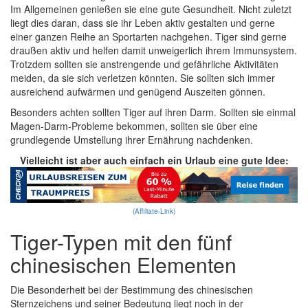
Im Allgemeinen genießen sie eine gute Gesundheit. Nicht zuletzt
liegt dies daran, dass sie ihr Leben aktiv gestalten und gerne
einer ganzen Reihe an Sportarten nachgehen. Tiger sind gerne
draußen aktiv und helfen damit unweigerlich ihrem Immunsystem.
Trotzdem sollten sie anstrengende und gefährliche Aktivitäten
meiden, da sie sich verletzen könnten. Sie sollten sich immer
ausreichend aufwärmen und genügend Auszeiten gönnen.
Besonders achten sollten Tiger auf ihren Darm. Sollten sie einmal
Magen-Darm-Probleme bekommen, sollten sie über eine
grundlegende Umstellung ihrer Ernährung nachdenken.
Vielleicht ist aber auch einfach ein Urlaub eine gute Idee:
(Affiliate-Link)
Tiger-Typen mit den fünf
chinesischen Elementen
Die Besonderheit bei der Bestimmung des chinesischen
Sternzeichens und seiner Bedeutung liegt noch in der