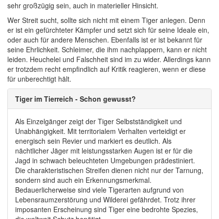
sehr großzügig sein, auch in materieller Hinsicht.
Wer Streit sucht, sollte sich nicht mit einem Tiger anlegen. Denn
er ist ein gefürchteter Kämpfer und setzt sich für seine Ideale ein,
oder auch für andere Menschen. Ebenfalls ist er ist bekannt für
seine Ehrlichkeit. Schleimer, die ihm nachplappern, kann er nicht
leiden. Heuchelei und Falschheit sind im zu wider. Allerdings kann
er trotzdem recht empfindlich auf Kritik reagieren, wenn er diese
für unberechtigt hält.
Tiger im Tierreich - Schon gewusst?
Als Einzelgänger zeigt der Tiger Selbstständigkeit und
Unabhängigkeit. Mit territorialem Verhalten verteidigt er
energisch sein Revier und markiert es deutlich. Als
nächtlicher Jäger mit leistungsstarken Augen ist er für die
Jagd in schwach beleuchteten Umgebungen prädestiniert.
Die charakteristischen Streifen dienen nicht nur der Tarnung,
sondern sind auch ein Erkennungsmerkmal.
Bedauerlicherweise sind viele Tigerarten aufgrund von
Lebensraumzerstörung und Wilderei gefährdet. Trotz ihrer
imposanten Erscheinung sind Tiger eine bedrohte Spezies,