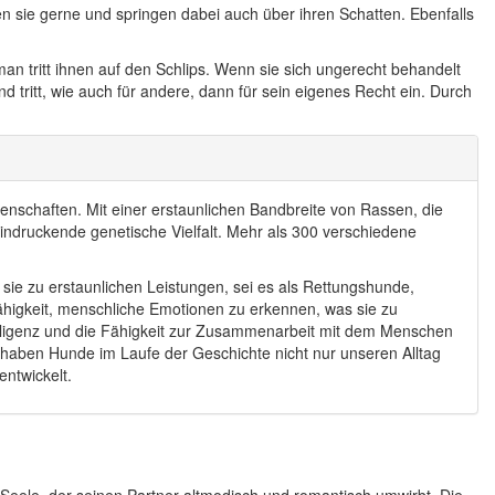
 sie gerne und springen dabei auch über ihren Schatten. Ebenfalls
n tritt ihnen auf den Schlips. Wenn sie sich ungerecht behandelt
d tritt, wie auch für andere, dann für sein eigenes Recht ein. Durch
enschaften. Mit einer erstaunlichen Bandbreite von Rassen, die
ndruckende genetische Vielfalt. Mehr als 300 verschiedene
sie zu erstaunlichen Leistungen, sei es als Rettungshunde,
ähigkeit, menschliche Emotionen zu erkennen, was sie zu
elligenz und die Fähigkeit zur Zusammenarbeit mit dem Menschen
, haben Hunde im Laufe der Geschichte nicht nur unseren Alltag
ntwickelt.