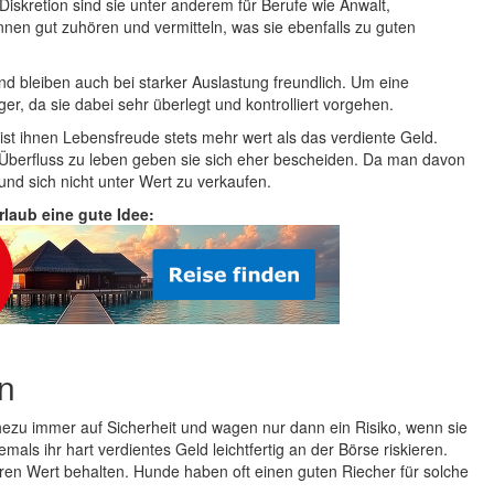
skretion sind sie unter anderem für Berufe wie Anwalt,
nnen gut zuhören und vermitteln, was sie ebenfalls zu guten
d bleiben auch bei starker Auslastung freundlich. Um eine
r, da sie dabei sehr überlegt und kontrolliert vorgehen.
st ihnen Lebensfreude stets mehr wert als das verdiente Geld.
d Überfluss zu leben geben sie sich eher bescheiden. Da man davon
und sich nicht unter Wert zu verkaufen.
Urlaub eine gute Idee:
n
ezu immer auf Sicherheit und wagen nur dann ein Risiko, wenn sie
s ihr hart verdientes Geld leichtfertig an der Börse riskieren.
en Wert behalten. Hunde haben oft einen guten Riecher für solche