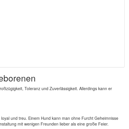
Geborenen
ßzügigkeit, Toleranz und Zuverlässigkeit. Allerdings kann er
s loyal und treu. Einem Hund kann man ohne Furcht Geheimnisse
nstaltung mit wenigen Freunden lieber als eine große Feier.