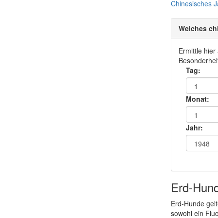
Chinesisches
J
Welches ch
Ermittle hie
Besonderheit
Tag:
Monat:
Jahr:
Erd-Hun
Erd-Hunde gelt
sowohl ein Fluc