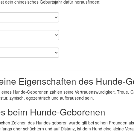
t dein chinesisches Geburtsjahr dafür herausfinden:
eine Eigenschaften des Hunde-
 eines Hunde-Geborenen zählen seine Vertrauenswürdigkeit, Treue, Gro
stur, zynisch, egozentrisch und aufbrausend sein.
es beim Hunde-Geborenen
schen Zeichen des Hundes geboren wurde gilt bei seinen Freunden al
nfangs eher schüchtern und auf Distanz, ist dem Hund eine kleine Vera