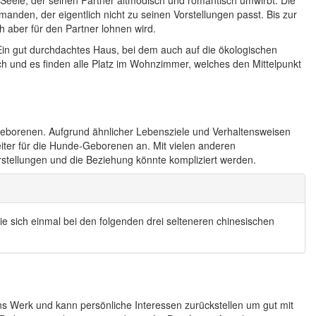
Seele, der seinen Partner altmodisch und romantisch umwirbt. Die
emanden, der eigentlich nicht zu seinen Vorstellungen passt. Bis zur
 aber für den Partner lohnen wird.
Ein gut durchdachtes Haus, bei dem auch auf die ökologischen
h und es finden alle Platz im Wohnzimmer, welches den Mittelpunkt
Geborenen. Aufgrund ähnlicher Lebensziele und Verhaltensweisen
eiter für die Hunde-Geborenen an. Mit vielen anderen
rstellungen und die Beziehung könnte kompliziert werden.
e sich einmal bei den folgenden drei selteneren chinesischen
s Werk und kann persönliche Interessen zurückstellen um gut mit