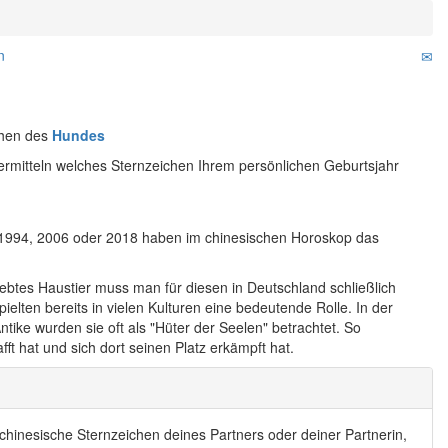
n
chen des
Hundes
rmitteln welches Sternzeichen Ihrem persönlichen Geburtsjahr
 1994, 2006 oder 2018 haben im chinesischen Horoskop das
ebtes Haustier muss man für diesen in Deutschland schließlich
pielten bereits in vielen Kulturen eine bedeutende Rolle. In der
tike wurden sie oft als "Hüter der Seelen" betrachtet. So
t hat und sich dort seinen Platz erkämpft hat.
chinesische Sternzeichen deines Partners oder deiner Partnerin,