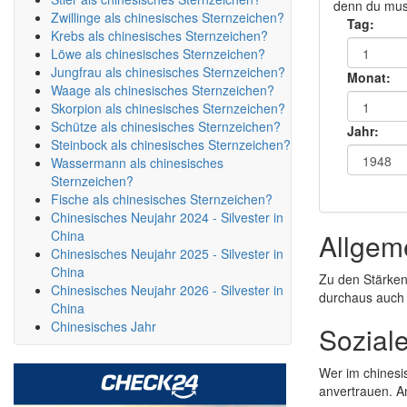
denn du muss
Zwillinge als chinesisches Sternzeichen?
Tag:
Krebs als chinesisches Sternzeichen?
Löwe als chinesisches Sternzeichen?
Jungfrau als chinesisches Sternzeichen?
Monat:
Waage als chinesisches Sternzeichen?
Skorpion als chinesisches Sternzeichen?
Schütze als chinesisches Sternzeichen?
Jahr:
Steinbock als chinesisches Sternzeichen?
Wassermann als chinesisches
Sternzeichen?
Fische als chinesisches Sternzeichen?
Chinesisches Neujahr 2024 - Silvester in
China
Allgem
Chinesisches Neujahr 2025 - Silvester in
China
Zu den Stärken
Chinesisches Neujahr 2026 - Silvester in
durchaus auch 
China
Chinesisches Jahr
Sozial
Wer im chinesi
anvertrauen. A