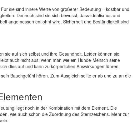
. Für sie sind innere Werte von größerer Bedeutung – kostbar und
gkeiten. Dennoch sind sie sich bewusst, dass Idealismus und
Arbeit angemessen entlohnt wird. Sicherheit und Beständigkeit sind
sie auf sich selbst und ihre Gesundheit. Leider können sie
 bleibt auch nicht aus, wenn man wie ein Hunde-Mensch seine
 sich dies auf und kann zu körperlichen Auswirkungen führen.
sein Bauchgefühl hören. Zum Ausgleich sollte er ab und zu an die
 Elementen
eutung liegt noch in der Kombination mit dem Element. Die
den, wie auch schon die Zuordnung des Sternzeichens. Mehr zur
keln: