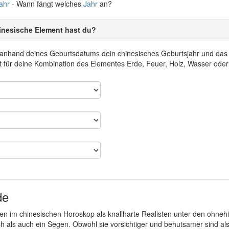
ahr
- Wann fängt welches
Jahr
an?
inesische Element hast du?
r anhand deines Geburtsdatums dein chinesisches Geburtsjahr und da
 für deine Kombination des Elementes Erde, Feuer, Holz, Wasser oder
de
en im chinesischen Horoskop als knallharte Realisten unter den ohnehi
h als auch ein Segen. Obwohl sie vorsichtiger und behutsamer sind als