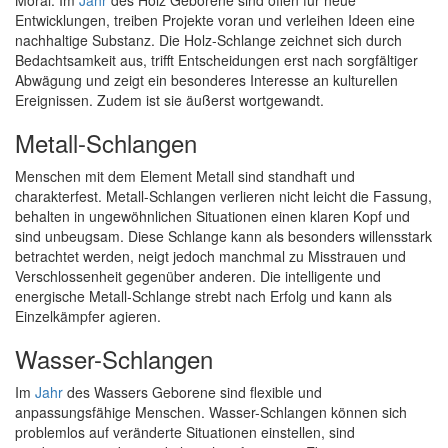
Moral. Im
Jahr
des Holz Geborene sind offen für neue
Entwicklungen, treiben Projekte voran und verleihen Ideen eine
nachhaltige Substanz. Die Holz-Schlange zeichnet sich durch
Bedachtsamkeit aus, trifft Entscheidungen erst nach sorgfältiger
Abwägung und zeigt ein besonderes Interesse an kulturellen
Ereignissen. Zudem ist sie äußerst wortgewandt.
Metall-Schlangen
Menschen mit dem Element Metall sind standhaft und
charakterfest. Metall-Schlangen verlieren nicht leicht die Fassung,
behalten in ungewöhnlichen Situationen einen klaren Kopf und
sind unbeugsam. Diese Schlange kann als besonders willensstark
betrachtet werden, neigt jedoch manchmal zu Misstrauen und
Verschlossenheit gegenüber anderen. Die intelligente und
energische Metall-Schlange strebt nach Erfolg und kann als
Einzelkämpfer agieren.
Wasser-Schlangen
Im
Jahr
des Wassers Geborene sind flexible und
anpassungsfähige Menschen. Wasser-Schlangen können sich
problemlos auf veränderte Situationen einstellen, sind