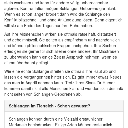
stets wachsam und kann für andere völlig unberechenbar
agieren. Konfrontation mögen Schlangen-Geborene gar nicht.
Wenn es schon länger brodelt dann wird die Schlange den
Konflikt blitzschnell und ohne Ankündigung lösen. Denn eigentlich
will sie am Ende des Tages nur ihre Ruhe haben.
Auf ihre Mitmenschen wirken sie oftmals rätselhaft, distanziert
und geheimnisvoll. Sie gelten als empfindsam und nachdenklich
und können philosophischen Fragen nachgehen. Ihre Sachen
erledigen sie gerne für sich alleine ohne andere. Ihr Misstrauen
zu überwinden kann einige Zeit in Anspruch nehmen, wenn es
einem überhaupt gelingt.
Wie eine echte Schlange streifen sie oftmals ihre Haut ab und
lassen die Vergangenheit hinter sich. Es gibt immer etwas Neues,
das man in Angriff nehmen kann. Trotz ihres Sinns für Humor
kommen damit nicht alle Menschen klar und wenden sich deshalb
nicht selten von Schlangen-Geborenen ab.
Schlangen im Tierreich - Schon gewusst?
Schlangen können durch eine Vielzahl erstaunlicher
Merkmale beeindrucken. Einige Arten können erstaunlich