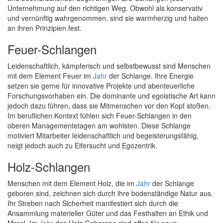
Unternehmung auf den richtigen Weg. Obwohl als konservativ
und vernünftig wahrgenommen, sind sie warmherzig und halten
an ihren Prinzipien fest.
Feuer-Schlangen
Leidenschaftlich, kämpferisch und selbstbewusst sind Menschen
mit dem Element Feuer im
Jahr
der Schlange. Ihre Energie
setzen sie gerne für innovative Projekte und abenteuerliche
Forschungsvorhaben ein. Die dominante und egoistische Art kann
jedoch dazu führen, dass sie Mitmenschen vor den Kopf stoßen.
Im beruflichen Kontext fühlen sich Feuer-Schlangen in den
oberen Managementetagen am wohlsten. Diese Schlange
motiviert Mitarbeiter leidenschaftlich und begeisterungsfähig,
neigt jedoch auch zu Eifersucht und Egozentrik.
Holz-Schlangen
Menschen mit dem Element Holz, die im
Jahr
der Schlange
geboren sind, zeichnen sich durch ihre bodenständige Natur aus.
Ihr Streben nach Sicherheit manifestiert sich durch die
Ansammlung materieller Güter und das Festhalten an Ethik und