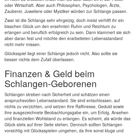
oder Wirtschaft. Aber auch Philosophen, Psychologen, Ärzte,
Zauberer, Juweliere oder Mystiker würden zur Schlange passen.
Zwar ist die Schlange sehr ehrgeizig, doch meist verhilft ihr ein
bisschen Glück um den ersehnten Ruhm und Reichtum zu
erlangen und beruflich erfolgreich zu sein. Dann klammert sie sich
aber daran fest und möchte den erarbeiteten Lebensstandard
nicht mehr missen.
Glücksspiel liegt einer Schlange jedoch nicht. Also sollte sie
besser nichts dem Zufall überlassen.
Finanzen & Geld beim
Schlangen-Geborenen
Schlangen streben nach Sicherheit und schätzen einen
anspruchsvollen Lebensstandard. Sie sind entschlossen, auf
nichts zu verzichten, und setzen ihre Raffinesse, Geduld sowie
ihre ausgezeichnete Beobachtungsgabe ein, um Erfolg, Ansehen
und finanziellen Wohlstand zu erlangen. Es scheint, als würde das
Glück stets auf ihrer Seite stehen. Dennoch sollten Schlangen
vorsichtig mit Glücksspielen umgehen, da ihre sonst kluge und