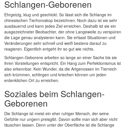
Schlangen-Geborenen
Ehrgeizig, klug und geschickt. So lässt sich die Schlange im
chinesischen Tierhoroskop bezeichnen. Noch dazu ist sie sehr
ausdauernd und kann jedes Ziel erreichen. Deshalb ist sie ein
ausgezeichneter Beobachter, der ohne Langeweile zu verspüren
die Lage genau analysieren kann. Sie erfasst Situationen und
Veränderungen sehr schnell und weiß bestens darauf zu
reagieren. Eigentlich entgeht ihr so gut wie nichts.
Schlangen-Geborene arbeiten so lange an einer Sache bis sie
ihren Vorstellungen entspricht. Ein Hang zum Perfektionismus ist
also erkennbar. Kein Wunder, da die Artgenossen im Tierreich
sich krümmen, schlingen und kriechen können um jeden
erdenklichen Ort zu erreichen.
Soziales beim Schlangen-
Geborenen
Die Schlange ist meist ein eher ruhiger Mensch, der seine
Gefühle nur ungern preisgibt. Davon sollte man sich aber nicht
täuschen lassen. Denn unter der Oberfläche ist die Schlange