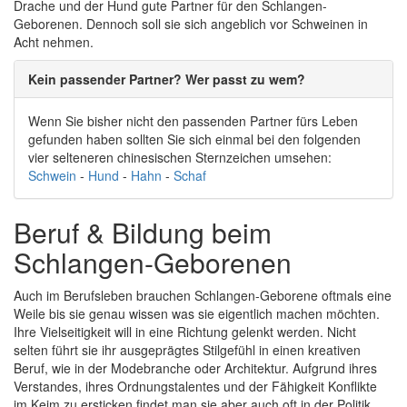
Drache und der Hund gute Partner für den Schlangen-
Geborenen. Dennoch soll sie sich angeblich vor Schweinen in
Acht nehmen.
Kein passender Partner? Wer passt zu wem?
Wenn Sie bisher nicht den passenden Partner fürs Leben
gefunden haben sollten Sie sich einmal bei den folgenden
vier selteneren chinesischen Sternzeichen umsehen:
Schwein
-
Hund
-
Hahn
-
Schaf
Beruf & Bildung beim
Schlangen-Geborenen
Auch im Berufsleben brauchen Schlangen-Geborene oftmals eine
Weile bis sie genau wissen was sie eigentlich machen möchten.
Ihre Vielseitigkeit will in eine Richtung gelenkt werden. Nicht
selten führt sie ihr ausgeprägtes Stilgefühl in einen kreativen
Beruf, wie in der Modebranche oder Architektur. Aufgrund ihres
Verstandes, ihres Ordnungstalentes und der Fähigkeit Konflikte
im Keim zu ersticken findet man sie aber auch oft in der Politik