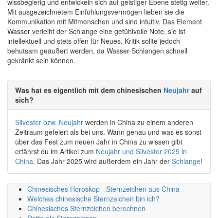
wissbegierig und entwickeln sich auf geistiger Ebene stetig weiter.
Mit ausgezeichnetem Einfühlungsvermögen lieben sie die
Kommunikation mit Mitmenschen und sind intuitiv. Das Element
Wasser verleiht der Schlange eine gefühlvolle Note, sie ist
intellektuell und stets offen für Neues. Kritik sollte jedoch
behutsam geäußert werden, da Wasser-Schlangen schnell
gekränkt sein können.
Was hat es eigentlich mit dem chinesischen
Neujahr
auf
sich?
Silvester bzw. Neujahr
werden in China zu einem anderen
Zeitraum gefeiert als bei uns. Wann genau und was es sonst
über das Fest zum neuen Jahr in China zu wissen gibt
erfährst du im Artikel zum
Neujahr und Silvester 2025 in
China
. Das Jahr 2025 wird außerdem ein Jahr der
Schlange
!
Chinesisches Horoskop - Sternzeichen aus China
Welches chinesische Sternzeichen bin ich?
Chinesisches Sternzeichen berechnen