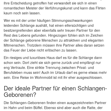
ihre Entscheidung getroffen hat verwandelt sie sich in einen
romantischen Meister der Verführungskunst und kann das Flirten
kaum noch sein lassen.
Wer es mit der unter häufigen Stimmungsschwankungen
leidenden Schlange aushält, hat einen eifersüchtigen und
besitzergreifenden aber ebenfalls sehr treuen Partner für den
Rest des Lebens gefunden. Hingezogen fühlen sich im Zeichen
der Schlange geborene Menschen zu attraktiven und eleganten
Mitmenschen. Trotzdem müssen ihre Partner alles daran setzen
das Feuer der Liebe nicht erlöschen zu lassen.
Ein riesiges und luxuriöses Haus darf es für die Schlange dann
schon sein. Dort zieht sie sich gerne zurück und empfängt nur
eng Vertraute. Eine strikte Trennung zwischen Privat- und
Berufsleben muss sein! Auch im Urlaub darf es gerne etwas mehr
sein. Eine Reise im Wohnmobil ist mit ihr eher ausgeschlossen.
Der ideale Partner für einen Schlangen-
Geborenen?
Die Schlangen-Geborenen finden einen ausgezeichneten Partner
im Hahn und beim Büffel. Ebenso sind aber auch die Ratte, der