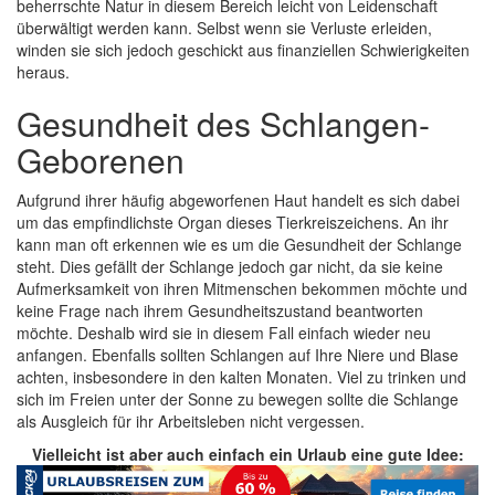
beherrschte Natur in diesem Bereich leicht von Leidenschaft
überwältigt werden kann. Selbst wenn sie Verluste erleiden,
winden sie sich jedoch geschickt aus finanziellen Schwierigkeiten
heraus.
Gesundheit des Schlangen-
Geborenen
Aufgrund ihrer häufig abgeworfenen Haut handelt es sich dabei
um das empfindlichste Organ dieses Tierkreiszeichens. An ihr
kann man oft erkennen wie es um die Gesundheit der Schlange
steht. Dies gefällt der Schlange jedoch gar nicht, da sie keine
Aufmerksamkeit von ihren Mitmenschen bekommen möchte und
keine Frage nach ihrem Gesundheitszustand beantworten
möchte. Deshalb wird sie in diesem Fall einfach wieder neu
anfangen. Ebenfalls sollten Schlangen auf Ihre Niere und Blase
achten, insbesondere in den kalten Monaten. Viel zu trinken und
sich im Freien unter der Sonne zu bewegen sollte die Schlange
als Ausgleich für ihr Arbeitsleben nicht vergessen.
Vielleicht ist aber auch einfach ein Urlaub eine gute Idee: