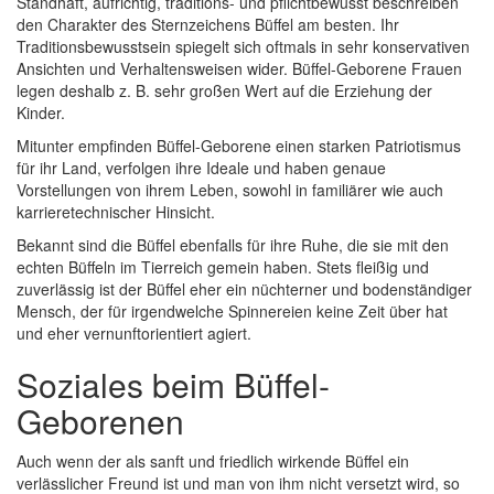
Standhaft, aufrichtig, traditions- und pflichtbewusst beschreiben
den Charakter des Sternzeichens Büffel am besten. Ihr
Traditionsbewusstsein spiegelt sich oftmals in sehr konservativen
Ansichten und Verhaltensweisen wider. Büffel-Geborene Frauen
legen deshalb z. B. sehr großen Wert auf die Erziehung der
Kinder.
Mitunter empfinden Büffel-Geborene einen starken Patriotismus
für ihr Land, verfolgen ihre Ideale und haben genaue
Vorstellungen von ihrem Leben, sowohl in familiärer wie auch
karrieretechnischer Hinsicht.
Bekannt sind die Büffel ebenfalls für ihre Ruhe, die sie mit den
echten Büffeln im Tierreich gemein haben. Stets fleißig und
zuverlässig ist der Büffel eher ein nüchterner und bodenständiger
Mensch, der für irgendwelche Spinnereien keine Zeit über hat
und eher vernunftorientiert agiert.
Soziales beim Büffel-
Geborenen
Auch wenn der als sanft und friedlich wirkende Büffel ein
verlässlicher Freund ist und man von ihm nicht versetzt wird, so