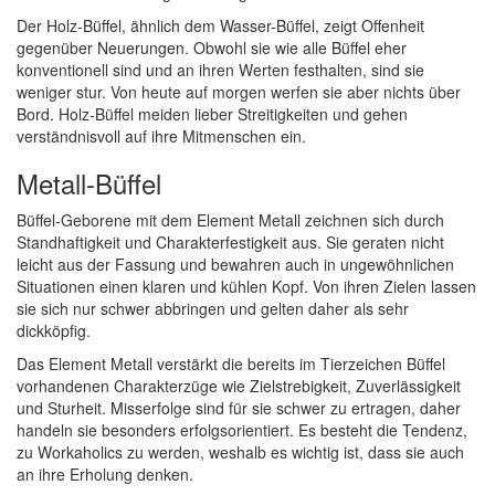
Der Holz-Büffel, ähnlich dem Wasser-Büffel, zeigt Offenheit
gegenüber Neuerungen. Obwohl sie wie alle Büffel eher
konventionell sind und an ihren Werten festhalten, sind sie
weniger stur. Von heute auf morgen werfen sie aber nichts über
Bord. Holz-Büffel meiden lieber Streitigkeiten und gehen
verständnisvoll auf ihre Mitmenschen ein.
Metall-Büffel
Büffel-Geborene mit dem Element Metall zeichnen sich durch
Standhaftigkeit und Charakterfestigkeit aus. Sie geraten nicht
leicht aus der Fassung und bewahren auch in ungewöhnlichen
Situationen einen klaren und kühlen Kopf. Von ihren Zielen lassen
sie sich nur schwer abbringen und gelten daher als sehr
dickköpfig.
Das Element Metall verstärkt die bereits im Tierzeichen Büffel
vorhandenen Charakterzüge wie Zielstrebigkeit, Zuverlässigkeit
und Sturheit. Misserfolge sind für sie schwer zu ertragen, daher
handeln sie besonders erfolgsorientiert. Es besteht die Tendenz,
zu Workaholics zu werden, weshalb es wichtig ist, dass sie auch
an ihre Erholung denken.