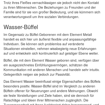
Trotz ihres Fleißes vernachlässigen sie jedoch nicht den Kontakt
zu ihren Mitmenschen. Die Beziehungen zu Freunden und der
Familie sind für sie von großer Bedeutung, und sie kümmern sich
verantwortungsvoll um ihre sozialen Verbindungen.
Wasser-Büffel
Im Gegensatz zu Büffel-Geborenen mit dem Element Metall
handelt es sich hier um äußerst flexible und anpassungsfähige
Individuen. Sie können sich problemlos auf veränderte
Situationen einstellen, nehmen wissbegierig neue Erfahrungen
auf und entwickeln sich kontinuierlich auf geistiger Ebene weiter.
Büffel, die mit dem Element Wasser geboren sind, verfügen über
ein ausgezeichnetes Einfühlungsvermögen, schätzen die
Kommunikation mit anderen Menschen und handeln sehr intuitiv.
Gelegentlich neigen sie jedoch zur Passivität.
Das Element Wasser beeinflusst einige Eigenschaften des Büffels
besonders positiv. Wasser-Büffel sind im Vergleich zu anderen
Büffeln offener für Neuerungen und andere Meinungen. Obwohl
sie feste Vorstellungen und Ziele haben, sind sie dennoch für
Ratschläge und Ideen ihrer Mitmenschen zugänglich. Die
Zusammenarbeit mit ihnen funktioniert daher hervorragend, und