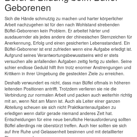
Geborenen
Sich die Hände schmutzig zu machen und harter körperlicher
Arbeit nachzugehen ist für den nach Wohlstand strebenden
Büffel-Geborenen kein Problem. Er arbeitet härter und
ausdauernder als jedes andere der chinesischen Sternzeichen für
Anerkennung, Erfolg und einen gesicherten Lebensstandard. Ein
Büffel-Geborener ist erst zufrieden wenn eine Aufgabe erledigt ist.
Aufgrund seines Verantwortungsbewusstseins wird er stets
versuchen alle anfallenden Aufgaben zeitig fertig zu stellen. Seine
schier endlose Geduld hilft ihm trotz enormer Anstrengungen und
Kritikern in ihrer Umgebung die gesteckten Ziele zu erreichen.
Deshalb verwundert es nicht, dass man Büffel oftmals in höheren
leitenden Positionen antrifft. Trotzdem verlieren sie nie die
Verbindung zur normalen Arbeit und packen auch weiterhin richtig
mit an, wenn Not am Mann ist. Auch als Leiter einer ganzen
Abteilung scheuen sie sich nicht Praktikantenaufgaben zu
erledigen wenn dafür gerade niemand anderes Zeit hat.
Entscheidungen für eine neue berufliche Herausforderung sollten
Büffel allerdings nie überstürzt treffen. Auch hier sollten sie sich
auf ihre Ruhe und Gelassenheit besinnen und mit detaillierter