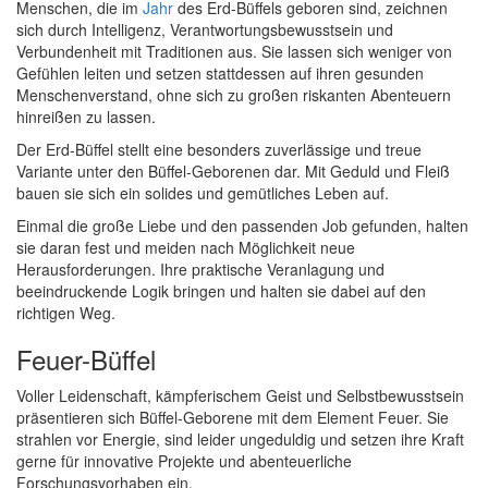
Menschen, die im
Jahr
des Erd-Büffels geboren sind, zeichnen
sich durch Intelligenz, Verantwortungsbewusstsein und
Verbundenheit mit Traditionen aus. Sie lassen sich weniger von
Gefühlen leiten und setzen stattdessen auf ihren gesunden
Menschenverstand, ohne sich zu großen riskanten Abenteuern
hinreißen zu lassen.
Der Erd-Büffel stellt eine besonders zuverlässige und treue
Variante unter den Büffel-Geborenen dar. Mit Geduld und Fleiß
bauen sie sich ein solides und gemütliches Leben auf.
Einmal die große Liebe und den passenden Job gefunden, halten
sie daran fest und meiden nach Möglichkeit neue
Herausforderungen. Ihre praktische Veranlagung und
beeindruckende Logik bringen und halten sie dabei auf den
richtigen Weg.
Feuer-Büffel
Voller Leidenschaft, kämpferischem Geist und Selbstbewusstsein
präsentieren sich Büffel-Geborene mit dem Element Feuer. Sie
strahlen vor Energie, sind leider ungeduldig und setzen ihre Kraft
gerne für innovative Projekte und abenteuerliche
Forschungsvorhaben ein.