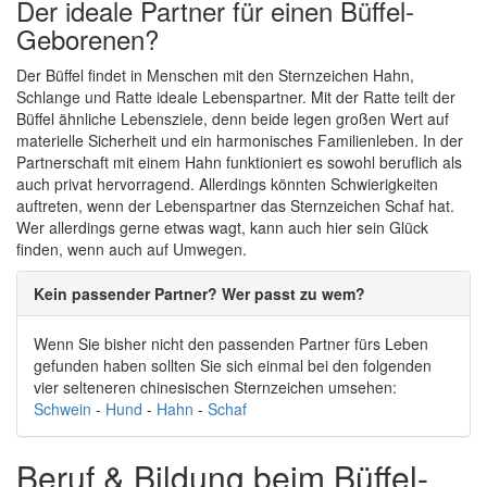
Der ideale Partner für einen Büffel-
Geborenen?
Der Büffel findet in Menschen mit den Sternzeichen Hahn,
Schlange und Ratte ideale Lebenspartner. Mit der Ratte teilt der
Büffel ähnliche Lebensziele, denn beide legen großen Wert auf
materielle Sicherheit und ein harmonisches Familienleben. In der
Partnerschaft mit einem Hahn funktioniert es sowohl beruflich als
auch privat hervorragend. Allerdings könnten Schwierigkeiten
auftreten, wenn der Lebenspartner das Sternzeichen Schaf hat.
Wer allerdings gerne etwas wagt, kann auch hier sein Glück
finden, wenn auch auf Umwegen.
Kein passender Partner? Wer passt zu wem?
Wenn Sie bisher nicht den passenden Partner fürs Leben
gefunden haben sollten Sie sich einmal bei den folgenden
vier selteneren chinesischen Sternzeichen umsehen:
Schwein
-
Hund
-
Hahn
-
Schaf
Beruf & Bildung beim Büffel-