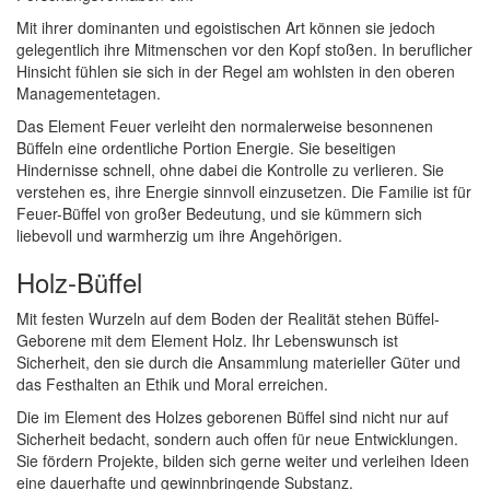
Mit ihrer dominanten und egoistischen Art können sie jedoch
gelegentlich ihre Mitmenschen vor den Kopf stoßen. In beruflicher
Hinsicht fühlen sie sich in der Regel am wohlsten in den oberen
Managementetagen.
Das Element Feuer verleiht den normalerweise besonnenen
Büffeln eine ordentliche Portion Energie. Sie beseitigen
Hindernisse schnell, ohne dabei die Kontrolle zu verlieren. Sie
verstehen es, ihre Energie sinnvoll einzusetzen. Die Familie ist für
Feuer-Büffel von großer Bedeutung, und sie kümmern sich
liebevoll und warmherzig um ihre Angehörigen.
Holz-Büffel
Mit festen Wurzeln auf dem Boden der Realität stehen Büffel-
Geborene mit dem Element Holz. Ihr Lebenswunsch ist
Sicherheit, den sie durch die Ansammlung materieller Güter und
das Festhalten an Ethik und Moral erreichen.
Die im Element des Holzes geborenen Büffel sind nicht nur auf
Sicherheit bedacht, sondern auch offen für neue Entwicklungen.
Sie fördern Projekte, bilden sich gerne weiter und verleihen Ideen
eine dauerhafte und gewinnbringende Substanz.