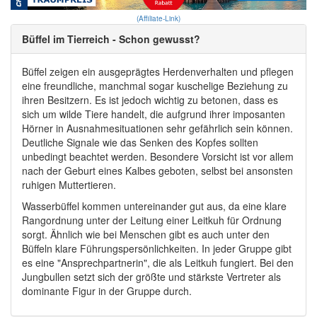
(Affiliate-Link)
Büffel im Tierreich - Schon gewusst?
Büffel zeigen ein ausgeprägtes Herdenverhalten und pflegen
eine freundliche, manchmal sogar kuschelige Beziehung zu
ihren Besitzern. Es ist jedoch wichtig zu betonen, dass es
sich um wilde Tiere handelt, die aufgrund ihrer imposanten
Hörner in Ausnahmesituationen sehr gefährlich sein können.
Deutliche Signale wie das Senken des Kopfes sollten
unbedingt beachtet werden. Besondere Vorsicht ist vor allem
nach der Geburt eines Kalbes geboten, selbst bei ansonsten
ruhigen Muttertieren.
Wasserbüffel kommen untereinander gut aus, da eine klare
Rangordnung unter der Leitung einer Leitkuh für Ordnung
sorgt. Ähnlich wie bei Menschen gibt es auch unter den
Büffeln klare Führungspersönlichkeiten. In jeder Gruppe gibt
es eine "Ansprechpartnerin", die als Leitkuh fungiert. Bei den
Jungbullen setzt sich der größte und stärkste Vertreter als
dominante Figur in der Gruppe durch.