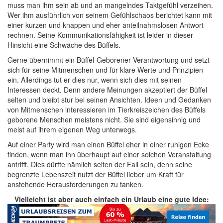
muss man ihm sein ab und an mangelndes Taktgefühl verzeihen.
Wer ihm ausführlich von seinem Gefühlschaos berichtet kann mit
einer kurzen und knappen und eher anteilnahmslosen Antwort
rechnen. Seine Kommunikationsfähigkeit ist leider in dieser
Hinsicht eine Schwäche des Büffels.
Gerne übernimmt ein Büffel-Geborener Verantwortung und setzt
sich für seine Mitmenschen und für klare Werte und Prinzipien
ein. Allerdings tut er dies nur, wenn sich dies mit seinen
Interessen deckt. Denn andere Meinungen akzeptiert der Büffel
selten und bleibt stur bei seinen Ansichten. Ideen und Gedanken
von Mitmenschen interessieren im Tierkreiszeichen des Büffels
geborene Menschen meistens nicht. Sie sind eigensinnig und
meist auf ihrem eigenen Weg unterwegs.
Auf einer Party wird man einen Büffel eher in einer ruhigen Ecke
finden, wenn man ihn überhaupt auf einer solchen Veranstaltung
antrifft. Dies dürfte nämlich selten der Fall sein, denn seine
begrenzte Lebenszeit nutzt der Büffel lieber um Kraft für
anstehende Herausforderungen zu tanken.
Vielleicht ist aber auch einfach ein Urlaub eine gute Idee: