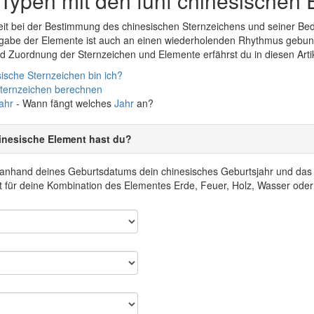
Typen mit den fünf chinesischen
it bei der Bestimmung des chinesischen Sternzeichens und seiner Bed
rgabe der Elemente ist auch an einen wiederholenden Rhythmus gebun
 Zuordnung der Sternzeichen und Elemente erfährst du in diesen Arti
ische Sternzeichen bin ich?
Sternzeichen berechnen
ahr
- Wann fängt welches
Jahr
an?
inesische Element hast du?
r anhand deines Geburtsdatums dein chinesisches Geburtsjahr und da
 für deine Kombination des Elementes Erde, Feuer, Holz, Wasser oder