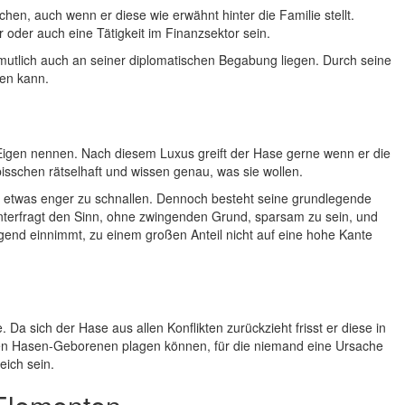
en, auch wenn er diese wie erwähnt hinter die Familie stellt.
 oder auch eine Tätigkeit im Finanzsektor sein.
mutlich auch an seiner diplomatischen Begabung liegen. Durch seine
zen kann.
Eigen nennen. Nach diesem Luxus greift der Hase gerne wenn er die
isschen rätselhaft und wissen genau, was sie wollen.
tel etwas enger zu schnallen. Dennoch besteht seine grundlegende
interfragt den Sinn, ohne zwingenden Grund, sparsam zu sein, und
gend einnimmt, zu einem großen Anteil nicht auf eine hohe Kante
Da sich der Hase aus allen Konflikten zurückzieht frisst er diese in
inen Hasen-Geborenen plagen können, für die niemand eine Ursache
eich sein.