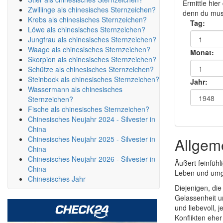
Ermittle hie
Zwillinge als chinesisches Sternzeichen?
denn du muss
Krebs als chinesisches Sternzeichen?
Tag:
Löwe als chinesisches Sternzeichen?
Jungfrau als chinesisches Sternzeichen?
Waage als chinesisches Sternzeichen?
Monat:
Skorpion als chinesisches Sternzeichen?
Schütze als chinesisches Sternzeichen?
Steinbock als chinesisches Sternzeichen?
Jahr:
Wassermann als chinesisches
Sternzeichen?
Fische als chinesisches Sternzeichen?
Chinesisches Neujahr 2024 - Silvester in
China
Chinesisches Neujahr 2025 - Silvester in
Allgem
China
Chinesisches Neujahr 2026 - Silvester in
Äußert feinfühl
China
Leben und umgi
Chinesisches Jahr
Diejenigen, di
Gelassenheit u
und liebevoll, 
Konflikten ehe