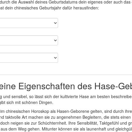
r durch die Auswahl deines Geburtsdatums dein eigenes oder auch das 
t dein chinesisches Geburtsjahr dafür herausfinden:
eine Eigenschaften des Hase-Ge
ig und sensibel, so lässt sich der kultivierte Hase am besten beschrei
bt sich mit schönen Dingen.
e im chinesischen Horoskop als Hasen-Geborene gelten, sind durch ihr
nd taktvolle Art machen sie zu angenehmen Begleitern, die stets ein
jedoch neigen sie zur Schüchternheit. Ihre Sensibilität, Taktgefühl un
r aus dem Weg gehen. Mitunter können sie als launenhaft und gleichgül