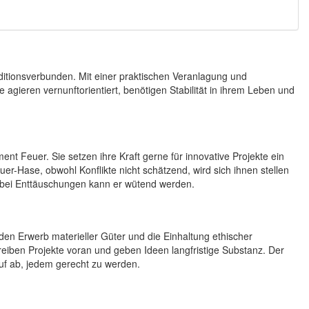
ditionsverbunden. Mit einer praktischen Veranlagung und
gieren vernunftorientiert, benötigen Stabilität in ihrem Leben und
t Feuer. Sie setzen ihre Kraft gerne für innovative Projekte ein
-Hase, obwohl Konflikte nicht schätzend, wird sich ihnen stellen
d bei Enttäuschungen kann er wütend werden.
en Erwerb materieller Güter und die Einhaltung ethischer
eiben Projekte voran und geben Ideen langfristige Substanz. Der
rauf ab, jedem gerecht zu werden.