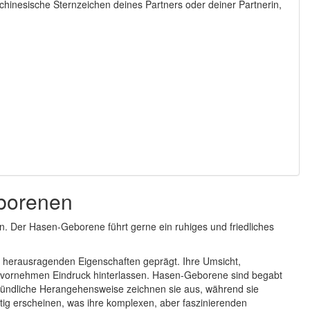
chinesische Sternzeichen deines Partners oder deiner Partnerin,
borenen
ben. Der Hasen-Geborene führt gerne ein ruhiges und friedliches
e herausragenden Eigenschaften geprägt. Ihre Umsicht,
en vornehmen Eindruck hinterlassen. Hasen-Geborene sind begabt
d gründliche Herangehensweise zeichnen sie aus, während sie
tig erscheinen, was ihre komplexen, aber faszinierenden