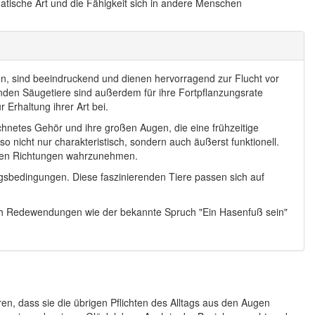
matische Art und die Fähigkeit sich in andere Menschen
en, sind beeindruckend und dienen hervorragend zur Flucht vor
den Säugetiere sind außerdem für ihre Fortpflanzungsrate
 Erhaltung ihrer Art bei.
chnetes Gehör und ihre großen Augen, die eine frühzeitige
 nicht nur charakteristisch, sondern auch äußerst funktionell.
nen Richtungen wahrzunehmen.
ungsbedingungen. Diese faszinierenden Tiere passen sich auf
uch Redewendungen wie der bekannte Spruch "Ein Hasenfuß sein"
n, dass sie die übrigen Pflichten des Alltags aus den Augen