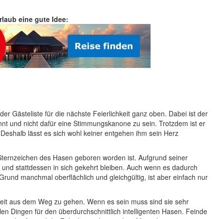
Urlaub eine gute Idee:
r Gästeliste für die nächste Feierlichkeit ganz oben. Dabei ist der
nt und nicht dafür eine Stimmungskanone zu sein. Trotzdem ist er
 Deshalb lässt es sich wohl keiner entgehen ihm sein Herz
Sternzeichen des Hasen geboren worden ist. Aufgrund seiner
en und stattdessen in sich gekehrt bleiben. Auch wenn es dadurch
 Grund manchmal oberflächlich und gleichgültig, ist aber einfach nur
keit aus dem Weg zu gehen. Wenn es sein muss sind sie sehr
len Dingen für den überdurchschnittlich intelligenten Hasen. Feinde