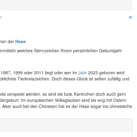
n
chen der
Hase
rmitteln welches Sternzeichen Ihrem persönlichen Geburtsjahr
 1987, 1999 oder 2011 liegt oder wer im
Jahr
2023 geboren wird
lichste Tierkreiszeichen. Doch dieses Glück ist selten zufällig und
nde verspeist werden, so sind sie bzw. Kaninchen doch auch gern
edergeburt. Im europäischen Volksglauben sind sie eng mit Ostern
. Aber auch bei den Chinesen hat es der Hase sogar ins chinesische