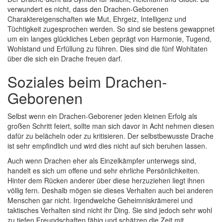
verwundert es nicht, dass den Drachen-Geborenen
Charaktereigenschaften wie Mut, Ehrgeiz, Intelligenz und
Tüchtigkeit zugesprochen werden. So sind sie bestens gewappnet
um ein langes glückliches Leben geprägt von Harmonie, Tugend,
Wohlstand und Erfüllung zu führen. Dies sind die fünf Wohltaten
über die sich ein Drache freuen darf.
Soziales beim Drachen-
Geborenen
Selbst wenn ein Drachen-Geborener jeden kleinen Erfolg als
großen Schritt feiert, sollte man sich davor in Acht nehmen diesen
dafür zu belächeln oder zu kritisieren. Der selbstbewusste Drache
ist sehr empfindlich und wird dies nicht auf sich beruhen lassen.
Auch wenn Drachen eher als Einzelkämpfer unterwegs sind,
handelt es sich um offene und sehr ehrliche Persönlichkeiten.
Hinter dem Rücken anderer über diese herzuziehen liegt ihnen
völlig fern. Deshalb mögen sie dieses Verhalten auch bei anderen
Menschen gar nicht. Irgendwelche Geheimniskrämerei und
taktisches Verhalten sind nicht ihr Ding. Sie sind jedoch sehr wohl
zu tiefen Freundschaften fähig und schätzen die Zeit mit