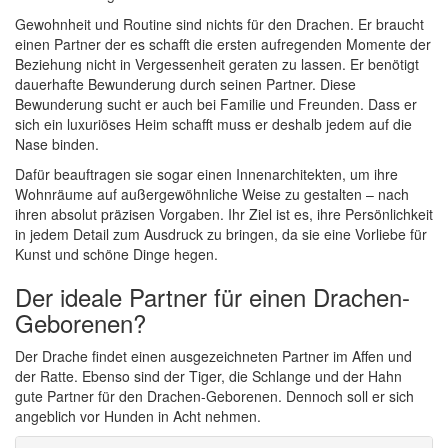
Gewohnheit und Routine sind nichts für den Drachen. Er braucht
einen Partner der es schafft die ersten aufregenden Momente der
Beziehung nicht in Vergessenheit geraten zu lassen. Er benötigt
dauerhafte Bewunderung durch seinen Partner. Diese
Bewunderung sucht er auch bei Familie und Freunden. Dass er
sich ein luxuriöses Heim schafft muss er deshalb jedem auf die
Nase binden.
Dafür beauftragen sie sogar einen Innenarchitekten, um ihre
Wohnräume auf außergewöhnliche Weise zu gestalten – nach
ihren absolut präzisen Vorgaben. Ihr Ziel ist es, ihre Persönlichkeit
in jedem Detail zum Ausdruck zu bringen, da sie eine Vorliebe für
Kunst und schöne Dinge hegen.
Der ideale Partner für einen Drachen-
Geborenen?
Der Drache findet einen ausgezeichneten Partner im Affen und
der Ratte. Ebenso sind der Tiger, die Schlange und der Hahn
gute Partner für den Drachen-Geborenen. Dennoch soll er sich
angeblich vor Hunden in Acht nehmen.