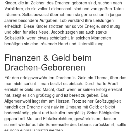
Kinder, die im Zeichen des Drachen geboren sind, suchen nach
Vorbildern, da sie voller Leidenschaft sind und von großen Taten
träumen. Selbstbewusst übernehmen sie gerne schon in jungen
Jahren besondere Aufgaben. Lob verstärkt ihre Leistungen
erheblich. Diese Kinder strotzen nur so vor Energie, sind mutig
und offen für alles Neue. Jedoch zeigen sie auch starke
Selbstkritik, wenn etwas schiefgeht. In solchen Momenten
benötigen sie eine tröstende Hand und Unterstützung.
Finanzen & Geld beim
Drachen-Geborenen
Für den erfolgsverwöhnten Drachen ist Geld ein Thema, über das
man nicht spricht – man besitzt es einfach. Durch harte Arbeit
erreicht er Geld und Macht, doch wenn er seinen Erfolg erreicht
hat, zeigt er sich großzügig und ist bereit zu geben. Das
Allgemeinwohl liegt ihm am Herzen. Trotz seiner Großzügigkeit
handelt der Drache nicht naiv im Umgang mit Geld; er bleibt
bodenständig, plant und kalkuliert sorgfältig. Seine Fähigkeiten,
gepaart mit Mut und Einfallsreichtum, gewährleisten, dass er
schnell wieder auf die Sonnenseite des Lebens zurückkehrt, sollte
es doch einmal schattig werden.