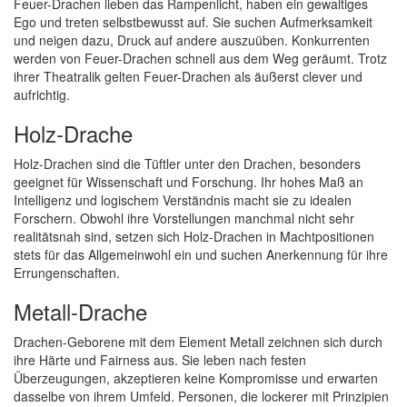
Feuer-Drachen lieben das Rampenlicht, haben ein gewaltiges
Ego und treten selbstbewusst auf. Sie suchen Aufmerksamkeit
und neigen dazu, Druck auf andere auszuüben. Konkurrenten
werden von Feuer-Drachen schnell aus dem Weg geräumt. Trotz
ihrer Theatralik gelten Feuer-Drachen als äußerst clever und
aufrichtig.
Holz-Drache
Holz-Drachen sind die Tüftler unter den Drachen, besonders
geeignet für Wissenschaft und Forschung. Ihr hohes Maß an
Intelligenz und logischem Verständnis macht sie zu idealen
Forschern. Obwohl ihre Vorstellungen manchmal nicht sehr
realitätsnah sind, setzen sich Holz-Drachen in Machtpositionen
stets für das Allgemeinwohl ein und suchen Anerkennung für ihre
Errungenschaften.
Metall-Drache
Drachen-Geborene mit dem Element Metall zeichnen sich durch
ihre Härte und Fairness aus. Sie leben nach festen
Überzeugungen, akzeptieren keine Kompromisse und erwarten
dasselbe von ihrem Umfeld. Personen, die lockerer mit Prinzipien