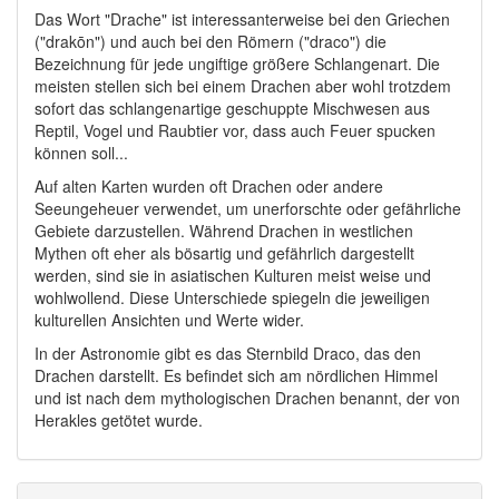
Das Wort "Drache" ist interessanterweise bei den Griechen
("drakōn") und auch bei den Römern ("draco") die
Bezeichnung für jede ungiftige größere Schlangenart. Die
meisten stellen sich bei einem Drachen aber wohl trotzdem
sofort das schlangenartige geschuppte Mischwesen aus
Reptil, Vogel und Raubtier vor, dass auch Feuer spucken
können soll...
Auf alten Karten wurden oft Drachen oder andere
Seeungeheuer verwendet, um unerforschte oder gefährliche
Gebiete darzustellen. Während Drachen in westlichen
Mythen oft eher als bösartig und gefährlich dargestellt
werden, sind sie in asiatischen Kulturen meist weise und
wohlwollend. Diese Unterschiede spiegeln die jeweiligen
kulturellen Ansichten und Werte wider.
In der Astronomie gibt es das Sternbild Draco, das den
Drachen darstellt. Es befindet sich am nördlichen Himmel
und ist nach dem mythologischen Drachen benannt, der von
Herakles getötet wurde.