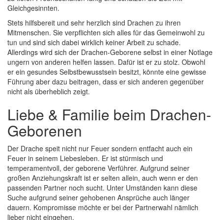
Gleichgesinnten.
Stets hilfsbereit und sehr herzlich sind Drachen zu ihren
Mitmenschen. Sie verpflichten sich alles für das Gemeinwohl zu
tun und sind sich dabei wirklich keiner Arbeit zu schade.
Allerdings wird sich der Drachen-Geborene selbst in einer Notlage
ungern von anderen helfen lassen. Dafür ist er zu stolz. Obwohl
er ein gesundes Selbstbewusstsein besitzt, könnte eine gewisse
Führung aber dazu beitragen, dass er sich anderen gegenüber
nicht als überheblich zeigt.
Liebe & Familie beim Drachen-
Geborenen
Der Drache speit nicht nur Feuer sondern entfacht auch ein
Feuer in seinem Liebesleben. Er ist stürmisch und
temperamentvoll, der geborene Verführer. Aufgrund seiner
großen Anziehungskraft ist er selten allein, auch wenn er den
passenden Partner noch sucht. Unter Umständen kann diese
Suche aufgrund seiner gehobenen Ansprüche auch länger
dauern. Kompromisse möchte er bei der Partnerwahl nämlich
lieber nicht eingehen.