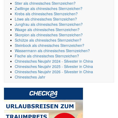
Stier als chinesisches Sternzeichen?
Zwillinge als chinesisches Sternzeichen?
Krebs als chinesisches Sternzeichen?
Löwe als chinesisches Sternzeichen?
Jungfrau als chinesisches Sternzeichen?
Waage als chinesisches Sternzeichen?
Skorpion als chinesisches Sternzeichen?
Schütze als chinesisches Sternzeichen?
Steinbock als chinesisches Sternzeichen?
Wassermann als chinesisches Sternzeichen?
Fische als chinesisches Sternzeichen?
Chinesisches Neujahr 2024 - Silvester in China
Chinesisches Neujahr 2025 - Silvester in China
Chinesisches Neujahr 2026 - Silvester in China
Chinesisches Jahr