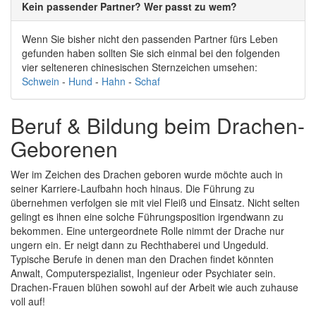
Kein passender Partner? Wer passt zu wem?
Wenn Sie bisher nicht den passenden Partner fürs Leben
gefunden haben sollten Sie sich einmal bei den folgenden
vier selteneren chinesischen Sternzeichen umsehen:
Schwein
-
Hund
-
Hahn
-
Schaf
Beruf & Bildung beim Drachen-
Geborenen
Wer im Zeichen des Drachen geboren wurde möchte auch in
seiner Karriere-Laufbahn hoch hinaus. Die Führung zu
übernehmen verfolgen sie mit viel Fleiß und Einsatz. Nicht selten
gelingt es ihnen eine solche Führungsposition irgendwann zu
bekommen. Eine untergeordnete Rolle nimmt der Drache nur
ungern ein. Er neigt dann zu Rechthaberei und Ungeduld.
Typische Berufe in denen man den Drachen findet könnten
Anwalt, Computerspezialist, Ingenieur oder Psychiater sein.
Drachen-Frauen blühen sowohl auf der Arbeit wie auch zuhause
voll auf!