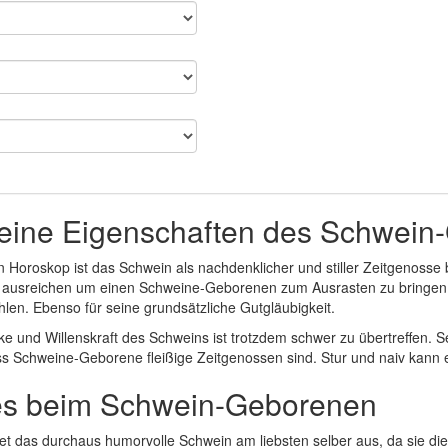
eine Eigenschaften des Schwein
 Horoskop ist das Schwein als nachdenklicher und stiller Zeitgenosse b
it ausreichen um einen Schweine-Geborenen zum Ausrasten zu bringen.
len. Ebenso für seine grundsätzliche Gutgläubigkeit.
ke und Willenskraft des Schweins ist trotzdem schwer zu übertreffen. 
ss Schweine-Geborene fleißige Zeitgenossen sind. Stur und naiv kann e
es beim Schwein-Geborenen
htet das durchaus humorvolle Schwein am liebsten selber aus, da sie d