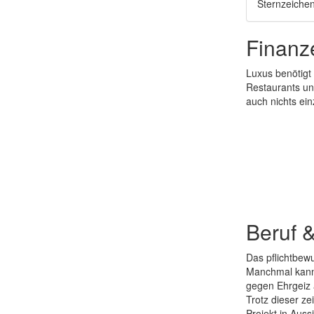
Sternzeiche
Finanz
Luxus benötigt
Restaurants un
auch nichts ei
Beruf 
Das pflichtbew
Manchmal kann 
gegen Ehrgeiz a
Trotz dieser ze
Projekt in Aussi