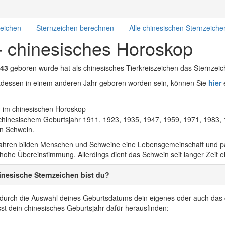
zeichen
Sternzeichen berechnen
Alle chinesischen Sternzeiche
- chinesisches Horoskop
43
geboren wurde hat als chinesisches Tierkreiszeichen das Sternzei
attdessen in einem anderen Jahr geboren worden sein, können Sie
hier
e
hinesischem Geburtsjahr 1911, 1923, 1935, 1947, 1959, 1971, 1983,
en Schwein.
 Jahren bilden Menschen und Schweine eine Lebensgemeinschaft und
 hohe Übereinstimmung. Allerdings dient das Schwein seit langer Zeit 
nesische Sternzeichen bist du?
r durch die Auswahl deines Geburtsdatums dein eigenes oder auch das 
t dein chinesisches Geburtsjahr dafür herausfinden: