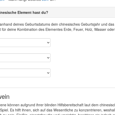
inesische Element hast du?
r anhand deines Geburtsdatums dein chinesisches Geburtsjahr und da
 für deine Kombination des Elementes Erde, Feuer, Holz, Wasser oder
wein
ne können aufgrund ihrer blinden Hilfsbereitschaft laut dem chinesi
 Spiel. Es hilft ihnen, sich auf das Wesentliche zu konzentrieren, wes