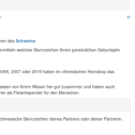
n
chen des
Schweins
rmitteln welches Sternzeichen Ihrem persönlichen Geburtsjahr
 1995, 2007 oder 2019 haben im chinesischen Horoskop das
 passen von ihrem Wesen her gut zusammen und haben auch
eher als Fleischspender für den Menschen.
chinesische Sternzeichen deines Partners oder deiner Partnerin,