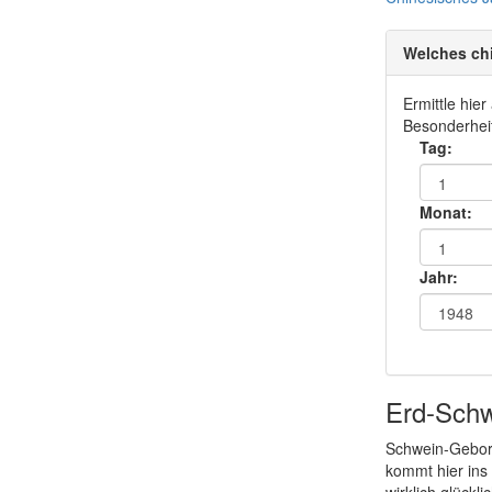
Welches ch
Ermittle hie
Besonderheit
Tag:
Monat:
Jahr:
Erd-Sch
Schwein-Gebore
kommt hier ins