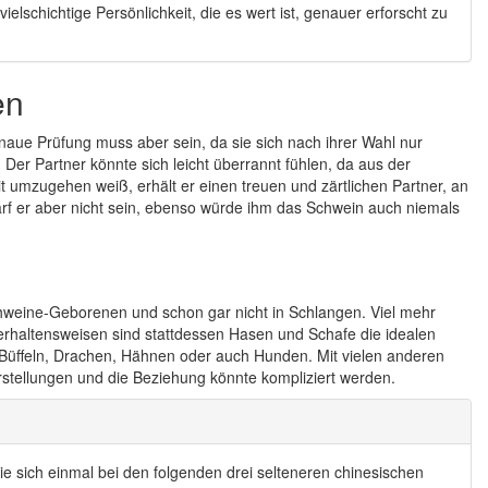
lschichtige Persönlichkeit, die es wert ist, genauer erforscht zu
en
aue Prüfung muss aber sein, da sie sich nach ihrer Wahl nur
 Der Partner könnte sich leicht überrannt fühlen, da aus der
t umzugehen weiß, erhält er einen treuen und zärtlichen Partner, an
arf er aber nicht sein, ebenso würde ihm das Schwein auch niemals
chweine-Geborenen und schon gar nicht in Schlangen. Viel mehr
erhaltensweisen sind stattdessen Hasen und Schafe die idealen
, Büffeln, Drachen, Hähnen oder auch Hunden. Mit vielen anderen
rstellungen und die Beziehung könnte kompliziert werden.
e sich einmal bei den folgenden drei selteneren chinesischen