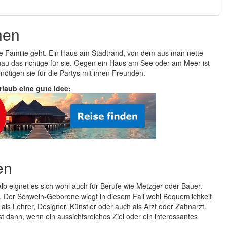
nen
e Familie geht. Ein Haus am Stadtrand, von dem aus man nette
nau das richtige für sie. Gegen ein Haus am See oder am Meer ist
tigen sie für die Partys mit ihren Freunden.
Urlaub eine gute Idee:
en
b eignet es sich wohl auch für Berufe wie Metzger oder Bauer.
. Der Schwein-Geborene wiegt in diesem Fall wohl Bequemlichkeit
 als Lehrer, Designer, Künstler oder auch als Arzt oder Zahnarzt.
t dann, wenn ein aussichtsreiches Ziel oder ein interessantes