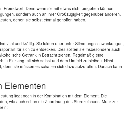
 ein Fremdwort. Denn wenn sie mit etwas nicht umgehen können,
nügungen, sondern auch an ihrer Großzügigkeit gegenüber anderen.
 Leuten, denen sie selbst einmal geholfen haben.
ind vital und kräftig. Sie leiden eher unter Stimmungsschwankungen,
sportart für sich zu entdecken. Dies sollten sie insbesondere auch
alkoholische Getränk in Betracht ziehen. Regelmäßig eine
h in Einklang mit sich selbst und dem Umfeld zu bleiben. Nicht
, denn sie müssen es schaffen sich dazu aufzuraffen. Danach kann
en Elementen
eutung liegt noch in der Kombination mit dem Element. Die
den, wie auch schon die Zuordnung des Sternzeichens. Mehr zur
keln: