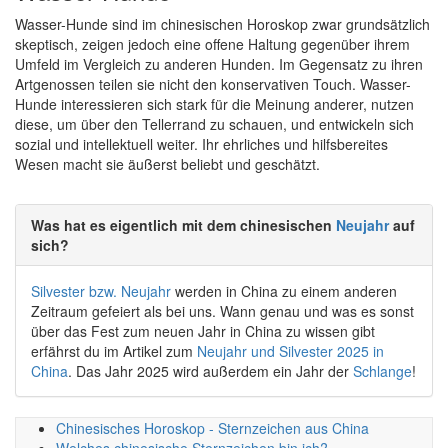
Wasser-Hunde sind im chinesischen Horoskop zwar grundsätzlich
skeptisch, zeigen jedoch eine offene Haltung gegenüber ihrem
Umfeld im Vergleich zu anderen Hunden. Im Gegensatz zu ihren
Artgenossen teilen sie nicht den konservativen Touch. Wasser-
Hunde interessieren sich stark für die Meinung anderer, nutzen
diese, um über den Tellerrand zu schauen, und entwickeln sich
sozial und intellektuell weiter. Ihr ehrliches und hilfsbereites
Wesen macht sie äußerst beliebt und geschätzt.
Was hat es eigentlich mit dem chinesischen
Neujahr
auf
sich?
Silvester bzw. Neujahr
werden in China zu einem anderen
Zeitraum gefeiert als bei uns. Wann genau und was es sonst
über das Fest zum neuen Jahr in China zu wissen gibt
erfährst du im Artikel zum
Neujahr und Silvester 2025 in
China
. Das Jahr 2025 wird außerdem ein Jahr der
Schlange
!
Chinesisches Horoskop - Sternzeichen aus China