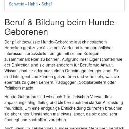
Schwein
-
Hahn
-
Schaf
Beruf & Bildung beim Hunde-
Geborenen
Der pflichtbewusste Hunde-Geborene laut chinesischem
Horoskop geht zuverlässig ans Werk und kann persönliche
Interessen zurückstellen um gut mit seinen Kollegen
zusammenarbeiten zu können. Aufgrund ihrer Eigenschaften wie
der Diskretion sind sie unter anderem für Berufe wie Anwalt,
Wissenschaftler oder auch einen Geheimagenten geeignet. Sie
sind intelligent und können gut zuhören und vermitteln, was sie
ebenfalls zu guten Lehrern, Pädagogen, Sozialarbeitern oder
Politikern macht.
Hunde-Geborene sind wie auch ihre tierischen Verwandten
anpassungsfähig, fleißig und bleiben auch bei starker Auslastung
freundlich. Um eine endgültige Entscheidung zu treffen brauchen
sie aber unter Umständen mal etwas länger, da sie dabei sehr
überlegt und kontrolliert vorgehen.
Auch wenn im Zeichen des Hundes geborene Menschen beruflich