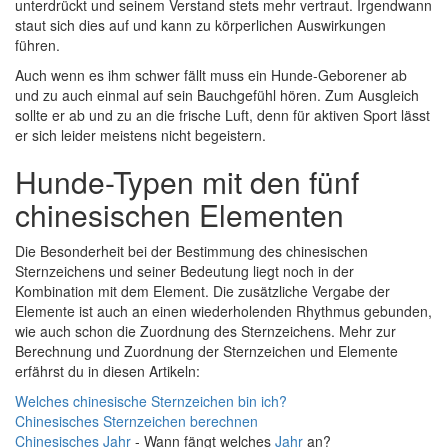
unterdrückt und seinem Verstand stets mehr vertraut. Irgendwann
staut sich dies auf und kann zu körperlichen Auswirkungen
führen.
Auch wenn es ihm schwer fällt muss ein Hunde-Geborener ab
und zu auch einmal auf sein Bauchgefühl hören. Zum Ausgleich
sollte er ab und zu an die frische Luft, denn für aktiven Sport lässt
er sich leider meistens nicht begeistern.
Hunde-Typen mit den fünf
chinesischen Elementen
Die Besonderheit bei der Bestimmung des chinesischen
Sternzeichens und seiner Bedeutung liegt noch in der
Kombination mit dem Element. Die zusätzliche Vergabe der
Elemente ist auch an einen wiederholenden Rhythmus gebunden,
wie auch schon die Zuordnung des Sternzeichens. Mehr zur
Berechnung und Zuordnung der Sternzeichen und Elemente
erfährst du in diesen Artikeln:
Welches chinesische Sternzeichen bin ich?
Chinesisches Sternzeichen berechnen
Chinesisches
Jahr
- Wann fängt welches
Jahr
an?