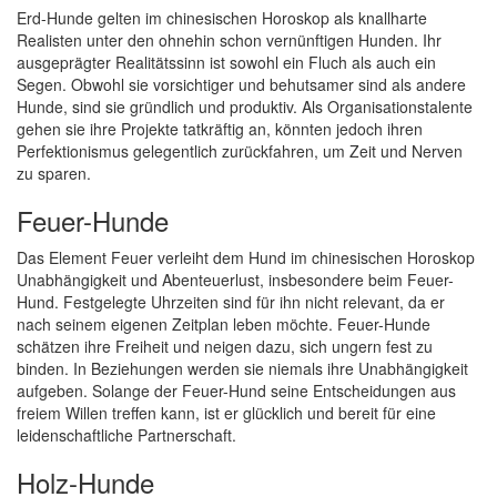
Erd-Hunde gelten im chinesischen Horoskop als knallharte
Realisten unter den ohnehin schon vernünftigen Hunden. Ihr
ausgeprägter Realitätssinn ist sowohl ein Fluch als auch ein
Segen. Obwohl sie vorsichtiger und behutsamer sind als andere
Hunde, sind sie gründlich und produktiv. Als Organisationstalente
gehen sie ihre Projekte tatkräftig an, könnten jedoch ihren
Perfektionismus gelegentlich zurückfahren, um Zeit und Nerven
zu sparen.
Feuer-Hunde
Das Element Feuer verleiht dem Hund im chinesischen Horoskop
Unabhängigkeit und Abenteuerlust, insbesondere beim Feuer-
Hund. Festgelegte Uhrzeiten sind für ihn nicht relevant, da er
nach seinem eigenen Zeitplan leben möchte. Feuer-Hunde
schätzen ihre Freiheit und neigen dazu, sich ungern fest zu
binden. In Beziehungen werden sie niemals ihre Unabhängigkeit
aufgeben. Solange der Feuer-Hund seine Entscheidungen aus
freiem Willen treffen kann, ist er glücklich und bereit für eine
leidenschaftliche Partnerschaft.
Holz-Hunde