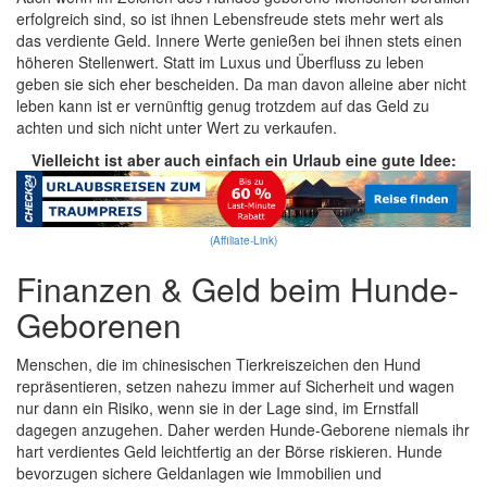
erfolgreich sind, so ist ihnen Lebensfreude stets mehr wert als
das verdiente Geld. Innere Werte genießen bei ihnen stets einen
höheren Stellenwert. Statt im Luxus und Überfluss zu leben
geben sie sich eher bescheiden. Da man davon alleine aber nicht
leben kann ist er vernünftig genug trotzdem auf das Geld zu
achten und sich nicht unter Wert zu verkaufen.
Vielleicht ist aber auch einfach ein Urlaub eine gute Idee:
(Affiliate-Link)
Finanzen & Geld beim Hunde-
Geborenen
Menschen, die im chinesischen Tierkreiszeichen den Hund
repräsentieren, setzen nahezu immer auf Sicherheit und wagen
nur dann ein Risiko, wenn sie in der Lage sind, im Ernstfall
dagegen anzugehen. Daher werden Hunde-Geborene niemals ihr
hart verdientes Geld leichtfertig an der Börse riskieren. Hunde
bevorzugen sichere Geldanlagen wie Immobilien und