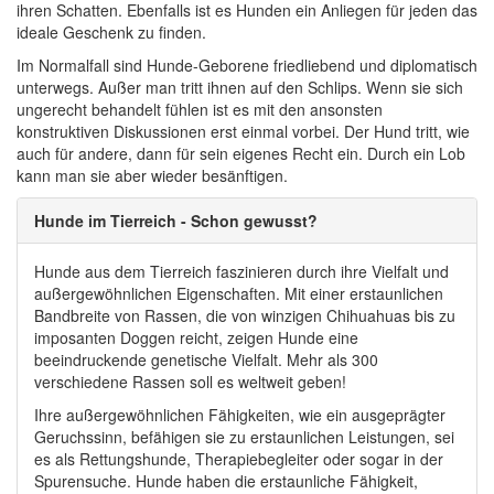
ihren Schatten. Ebenfalls ist es Hunden ein Anliegen für jeden das
ideale Geschenk zu finden.
Im Normalfall sind Hunde-Geborene friedliebend und diplomatisch
unterwegs. Außer man tritt ihnen auf den Schlips. Wenn sie sich
ungerecht behandelt fühlen ist es mit den ansonsten
konstruktiven Diskussionen erst einmal vorbei. Der Hund tritt, wie
auch für andere, dann für sein eigenes Recht ein. Durch ein Lob
kann man sie aber wieder besänftigen.
Hunde im Tierreich - Schon gewusst?
Hunde aus dem Tierreich faszinieren durch ihre Vielfalt und
außergewöhnlichen Eigenschaften. Mit einer erstaunlichen
Bandbreite von Rassen, die von winzigen Chihuahuas bis zu
imposanten Doggen reicht, zeigen Hunde eine
beeindruckende genetische Vielfalt. Mehr als 300
verschiedene Rassen soll es weltweit geben!
Ihre außergewöhnlichen Fähigkeiten, wie ein ausgeprägter
Geruchssinn, befähigen sie zu erstaunlichen Leistungen, sei
es als Rettungshunde, Therapiebegleiter oder sogar in der
Spurensuche. Hunde haben die erstaunliche Fähigkeit,