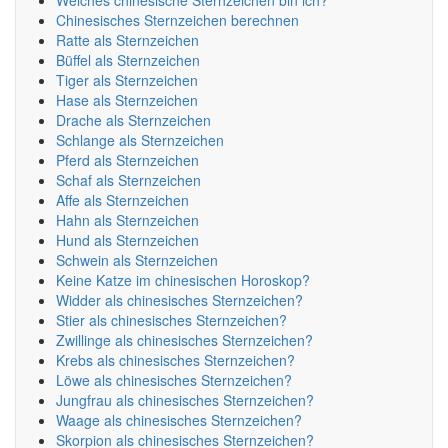
Welches chinesische Sternzeichen bin ich?
Chinesisches Sternzeichen berechnen
Ratte als Sternzeichen
Büffel als Sternzeichen
Tiger als Sternzeichen
Hase als Sternzeichen
Drache als Sternzeichen
Schlange als Sternzeichen
Pferd als Sternzeichen
Schaf als Sternzeichen
Affe als Sternzeichen
Hahn als Sternzeichen
Hund als Sternzeichen
Schwein als Sternzeichen
Keine Katze im chinesischen Horoskop?
Widder als chinesisches Sternzeichen?
Stier als chinesisches Sternzeichen?
Zwillinge als chinesisches Sternzeichen?
Krebs als chinesisches Sternzeichen?
Löwe als chinesisches Sternzeichen?
Jungfrau als chinesisches Sternzeichen?
Waage als chinesisches Sternzeichen?
Skorpion als chinesisches Sternzeichen?