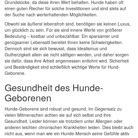
Grundstücke, da diese ihren Wert behalten. Hunde haben oft
einen guten Riecher für solche Investitionen und sind stets auf
der Suche nach werterhaltenden Möglichkeiten.
Obwohl sie äußerst lebensfroh sind, benötigen sie keinen Luxus,
um glücklich zu sein. Für sie sind innere Werte von größerer
Bedeutung – kostbar und unbezahlbar. Ein sparsamer und
genügsamer Lebensstil bereitet ihnen keine Schwierigkeiten.
Dennoch sind sie sich bewusst, dass Idealismus und
Gutherzigkeit allein sie nicht sättigen werden, und daher sorgen
sie dafür, dass ihre Arbeit angemessen entlohnt wird. Sicherheit
und Beständigkeit sind schließlich wichtige Werte für Hund-
Geborene.
Gesundheit des Hunde-
Geborenen
Hunde-Geborene sind robust und gesund. Im Gegensatz zu
vielen Mitmenschen achten sie auf sich selbst und ihre
Gesundheit. Leider können sie trotzdem unter Allergien oder
anderen leichten chronischen Krankheiten leiden. Dies bleibt auch
nicht aus, wenn man wie ein Hunde-Mensch seine Gefühle aktiv