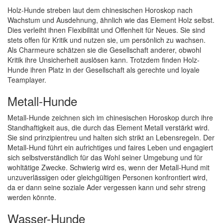
Holz-Hunde streben laut dem chinesischen Horoskop nach
Wachstum und Ausdehnung, ähnlich wie das Element Holz selbst.
Dies verleiht ihnen Flexibilität und Offenheit für Neues. Sie sind
stets offen für Kritik und nutzen sie, um persönlich zu wachsen.
Als Charmeure schätzen sie die Gesellschaft anderer, obwohl
Kritik ihre Unsicherheit auslösen kann. Trotzdem finden Holz-
Hunde ihren Platz in der Gesellschaft als gerechte und loyale
Teamplayer.
Metall-Hunde
Metall-Hunde zeichnen sich im chinesischen Horoskop durch ihre
Standhaftigkeit aus, die durch das Element Metall verstärkt wird.
Sie sind prinzipientreu und halten sich strikt an Lebensregeln. Der
Metall-Hund führt ein aufrichtiges und faires Leben und engagiert
sich selbstverständlich für das Wohl seiner Umgebung und für
wohltätige Zwecke. Schwierig wird es, wenn der Metall-Hund mit
unzuverlässigen oder gleichgültigen Personen konfrontiert wird,
da er dann seine soziale Ader vergessen kann und sehr streng
werden könnte.
Wasser-Hunde