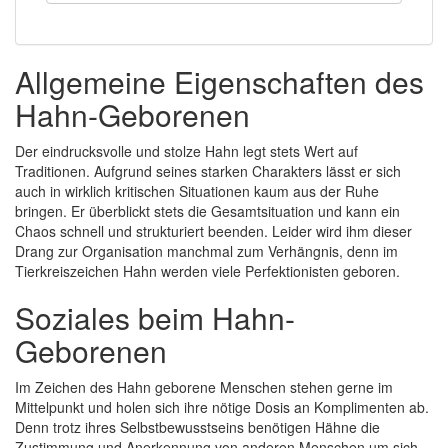
Allgemeine Eigenschaften des
Hahn-Geborenen
Der eindrucksvolle und stolze Hahn legt stets Wert auf
Traditionen. Aufgrund seines starken Charakters lässt er sich
auch in wirklich kritischen Situationen kaum aus der Ruhe
bringen. Er überblickt stets die Gesamtsituation und kann ein
Chaos schnell und strukturiert beenden. Leider wird ihm dieser
Drang zur Organisation manchmal zum Verhängnis, denn im
Tierkreiszeichen Hahn werden viele Perfektionisten geboren.
Soziales beim Hahn-
Geborenen
Im Zeichen des Hahn geborene Menschen stehen gerne im
Mittelpunkt und holen sich ihre nötige Dosis an Komplimenten ab.
Denn trotz ihres Selbstbewusstseins benötigen Hähne die
Zustimmung und Anerkennung von anderen Menschen um sich