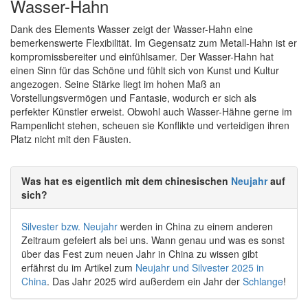
Wasser-Hahn
Dank des Elements Wasser zeigt der Wasser-Hahn eine
bemerkenswerte Flexibilität. Im Gegensatz zum Metall-Hahn ist er
kompromissbereiter und einfühlsamer. Der Wasser-Hahn hat
einen Sinn für das Schöne und fühlt sich von Kunst und Kultur
angezogen. Seine Stärke liegt im hohen Maß an
Vorstellungsvermögen und Fantasie, wodurch er sich als
perfekter Künstler erweist. Obwohl auch Wasser-Hähne gerne im
Rampenlicht stehen, scheuen sie Konflikte und verteidigen ihren
Platz nicht mit den Fäusten.
Was hat es eigentlich mit dem chinesischen
Neujahr
auf
sich?
Silvester bzw. Neujahr
werden in China zu einem anderen
Zeitraum gefeiert als bei uns. Wann genau und was es sonst
über das Fest zum neuen Jahr in China zu wissen gibt
erfährst du im Artikel zum
Neujahr und Silvester 2025 in
China
. Das Jahr 2025 wird außerdem ein Jahr der
Schlange
!