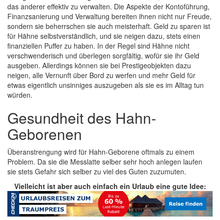
das anderer effektiv zu verwalten. Die Aspekte der Kontoführung,
Finanzsanierung und Verwaltung bereiten ihnen nicht nur Freude,
sondern sie beherrschen sie auch meisterhaft. Geld zu sparen ist
für Hähne selbstverständlich, und sie neigen dazu, stets einen
finanziellen Puffer zu haben. In der Regel sind Hähne nicht
verschwenderisch und überlegen sorgfältig, wofür sie ihr Geld
ausgeben. Allerdings können sie bei Prestigeobjekten dazu
neigen, alle Vernunft über Bord zu werfen und mehr Geld für
etwas eigentlich unsinniges auszugeben als sie es im Alltag tun
würden.
Gesundheit des Hahn-
Geborenen
Überanstrengung wird für Hahn-Geborene oftmals zu einem
Problem. Da sie die Messlatte selber sehr hoch anlegen laufen
sie stets Gefahr sich selber zu viel des Guten zuzumuten.
Vielleicht ist aber auch einfach ein Urlaub eine gute Idee: