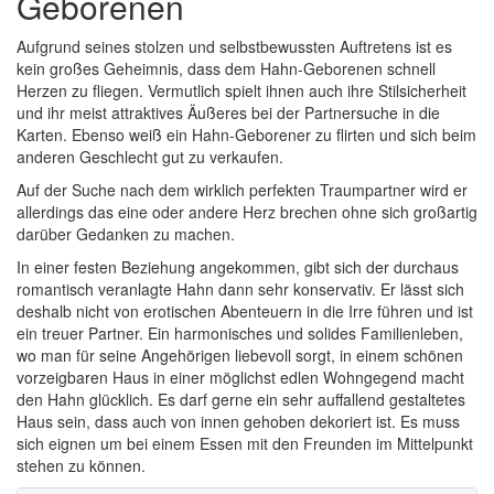
Geborenen
Aufgrund seines stolzen und selbstbewussten Auftretens ist es
kein großes Geheimnis, dass dem Hahn-Geborenen schnell
Herzen zu fliegen. Vermutlich spielt ihnen auch ihre Stilsicherheit
und ihr meist attraktives Äußeres bei der Partnersuche in die
Karten. Ebenso weiß ein Hahn-Geborener zu flirten und sich beim
anderen Geschlecht gut zu verkaufen.
Auf der Suche nach dem wirklich perfekten Traumpartner wird er
allerdings das eine oder andere Herz brechen ohne sich großartig
darüber Gedanken zu machen.
In einer festen Beziehung angekommen, gibt sich der durchaus
romantisch veranlagte Hahn dann sehr konservativ. Er lässt sich
deshalb nicht von erotischen Abenteuern in die Irre führen und ist
ein treuer Partner. Ein harmonisches und solides Familienleben,
wo man für seine Angehörigen liebevoll sorgt, in einem schönen
vorzeigbaren Haus in einer möglichst edlen Wohngegend macht
den Hahn glücklich. Es darf gerne ein sehr auffallend gestaltetes
Haus sein, dass auch von innen gehoben dekoriert ist. Es muss
sich eignen um bei einem Essen mit den Freunden im Mittelpunkt
stehen zu können.