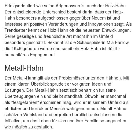
Erfolgsorientiert wie seine Artgenossen ist auch der Holz-Hahn.
Der entscheidende Unterschied besteht darin, dass der Holz-
Hahn besonders aufgeschlossen gegenüber Neuem ist und
Interesse an positiven Veränderungen und Innovationen zeigt. Als
Trendsetter kennt der Holz-Hahn oft die neuesten Entwicklungen.
Seine gesellige und freundliche Art macht ihn im Umfeld
besonders geschätzt. Bekannt ist die Schauspielerin Mia Farrow,
die 1945 geboren wurde und somit ein Holz-Hahn ist, für ihr
humanitäres Engagement.
Metall-Hahn
Der Metall-Hahn gilt als der Problemlöser unter den Hähnen. Mit
einem klaren Überblick sprudelt er vor guten Ideen und
Lösungen. Der Metall-Hahn setzt sich beharrlich für seine
Überzeugungen ein und bleibt standhaft. Obwohl er manchmal
als "festgefahren" erscheinen mag, wird er in seinem Umfeld als
ehrlicher und korrekter Mensch wahrgenommen. Metall-Hähne
schätzen Wohlstand und ergreifen beruflich entschlossen die
Initiative, um das Leben für sich und ihre Familie so angenehm
wie möglich zu gestalten.