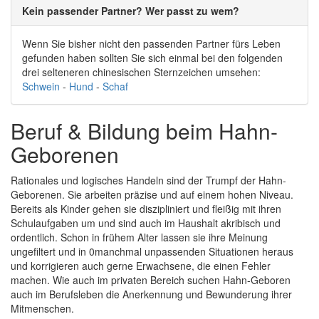
Kein passender Partner? Wer passt zu wem?
Wenn Sie bisher nicht den passenden Partner fürs Leben
gefunden haben sollten Sie sich einmal bei den folgenden
drei selteneren chinesischen Sternzeichen umsehen:
Schwein
-
Hund
-
Schaf
Beruf & Bildung beim Hahn-
Geborenen
Rationales und logisches Handeln sind der Trumpf der Hahn-
Geborenen. Sie arbeiten präzise und auf einem hohen Niveau.
Bereits als Kinder gehen sie diszipliniert und fleißig mit ihren
Schulaufgaben um und sind auch im Haushalt akribisch und
ordentlich. Schon in frühem Alter lassen sie ihre Meinung
ungefiltert und in 0manchmal unpassenden Situationen heraus
und korrigieren auch gerne Erwachsene, die einen Fehler
machen. Wie auch im privaten Bereich suchen Hahn-Geboren
auch im Berufsleben die Anerkennung und Bewunderung ihrer
Mitmenschen.