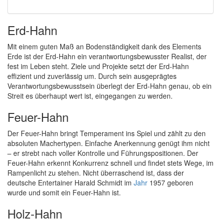
Erd-Hahn
Mit einem guten Maß an Bodenständigkeit dank des Elements
Erde ist der Erd-Hahn ein verantwortungsbewusster Realist, der
fest im Leben steht. Ziele und Projekte setzt der Erd-Hahn
effizient und zuverlässig um. Durch sein ausgeprägtes
Verantwortungsbewusstsein überlegt der Erd-Hahn genau, ob ein
Streit es überhaupt wert ist, eingegangen zu werden.
Feuer-Hahn
Der Feuer-Hahn bringt Temperament ins Spiel und zählt zu den
absoluten Machertypen. Einfache Anerkennung genügt ihm nicht
– er strebt nach voller Kontrolle und Führungspositionen. Der
Feuer-Hahn erkennt Konkurrenz schnell und findet stets Wege, im
Rampenlicht zu stehen. Nicht überraschend ist, dass der
deutsche Entertainer Harald Schmidt im
Jahr
1957 geboren
wurde und somit ein Feuer-Hahn ist.
Holz-Hahn