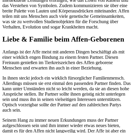
intellektuelle Leistungen erbringen, wie das Lösen von Rätseln und
das Verstehen von Symbolen. Zudem kommunizieren sie über eine
breite Palette von Lauten und Körperausdrücken miteinander. Affen
teilen mit uns Menschen auch viele genetische Gemeinsamkeiten,
was sie zu wertvollen Studienobjekten für die Forschung über
Verhalten, Evolution und sogar Krankheiten macht.
Liebe & Familie beim Affen-Geborenen
Anfangs ist der Affe meist mit anderen Dingen beschäftigt als mit
einer wirklich engen Bindung zu einem festen Partner. Diesen
Freiraum genießen im Tierkreiszeichen des Affen geborene
Menschen und erwarten ihn auch in einer Beziehung.
In ihnen steckt jedoch ein wirklich fürsorglicher Familienmensch.
Allerdings müssen sie erst einmal den passenden Partner finden. Das
kann unter Umständen nicht so leicht werden, da sie an diesen hohe
Ansprüche stellen. Ihr Partner sollte ihnen geistig nicht unterlegen
sein und muss ihn in seinen vielseitigen Interessen unterstützen.
Optisch vorzeigbar sollte der Partner auf den zahlreichen Partys
auch sein.
Seinem Hang zu immer neuen Erkundungen muss der Partner
aufgeschlossen sein und ihm immer wieder etwas neues bieten,
damit es für den Affen nicht langweilig wird. Der Affe ist aber ein