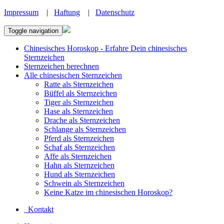
Impressum
|
Haftung
|
Datenschutz
Toggle navigation
Chinesisches Horoskop - Erfahre Dein chinesisches
Sternzeichen
Sternzeichen berechnen
Alle chinesischen Sternzeichen
Ratte als Sternzeichen
Büffel als Sternzeichen
Tiger als Sternzeichen
Hase als Sternzeichen
Drache als Sternzeichen
Schlange als Sternzeichen
Pferd als Sternzeichen
Schaf als Sternzeichen
Affe als Sternzeichen
Hahn als Sternzeichen
Hund als Sternzeichen
Schwein als Sternzeichen
Keine Katze im chinesischen Horoskop?
Kontakt