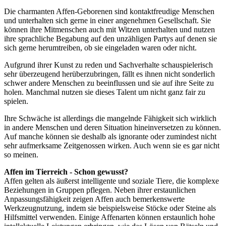
Die charmanten Affen-Geborenen sind kontaktfreudige Menschen
und unterhalten sich gerne in einer angenehmen Gesellschaft. Sie
können ihre Mitmenschen auch mit Witzen unterhalten und nutzen
ihre sprachliche Begabung auf den unzähligen Partys auf denen sie
sich gerne herumtreiben, ob sie eingeladen waren oder nicht.
Aufgrund ihrer Kunst zu reden und Sachverhalte schauspielerisch
sehr überzeugend herüberzubringen, fällt es ihnen nicht sonderlich
schwer andere Menschen zu beeinflussen und sie auf ihre Seite zu
holen. Manchmal nutzen sie dieses Talent um nicht ganz fair zu
spielen.
Ihre Schwäche ist allerdings die mangelnde Fähigkeit sich wirklich
in andere Menschen und deren Situation hineinversetzen zu können.
Auf manche können sie deshalb als ignorante oder zumindest nicht
sehr aufmerksame Zeitgenossen wirken. Auch wenn sie es gar nicht
so meinen.
Affen im Tierreich - Schon gewusst?
Affen gelten als äußerst intelligente und soziale Tiere, die komplexe
Beziehungen in Gruppen pflegen. Neben ihrer erstaunlichen
Anpassungsfähigkeit zeigen Affen auch bemerkenswerte
Werkzeugnutzung, indem sie beispielsweise Stöcke oder Steine als
Hilfsmittel verwenden. Einige Affenarten können erstaunlich hohe