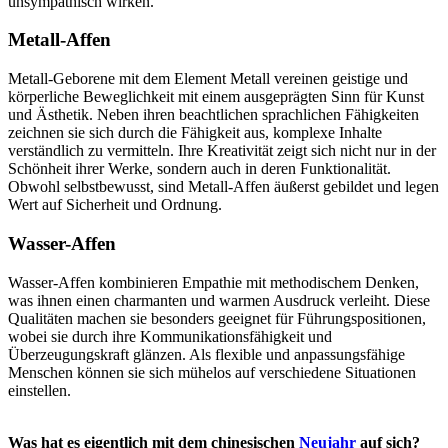
unsympathisch wirken.
Metall-Affen
Metall-Geborene mit dem Element Metall vereinen geistige und
körperliche Beweglichkeit mit einem ausgeprägten Sinn für Kunst
und Ästhetik. Neben ihren beachtlichen sprachlichen Fähigkeiten
zeichnen sie sich durch die Fähigkeit aus, komplexe Inhalte
verständlich zu vermitteln. Ihre Kreativität zeigt sich nicht nur in der
Schönheit ihrer Werke, sondern auch in deren Funktionalität.
Obwohl selbstbewusst, sind Metall-Affen äußerst gebildet und legen
Wert auf Sicherheit und Ordnung.
Wasser-Affen
Wasser-Affen kombinieren Empathie mit methodischem Denken,
was ihnen einen charmanten und warmen Ausdruck verleiht. Diese
Qualitäten machen sie besonders geeignet für Führungspositionen,
wobei sie durch ihre Kommunikationsfähigkeit und
Überzeugungskraft glänzen. Als flexible und anpassungsfähige
Menschen können sie sich mühelos auf verschiedene Situationen
einstellen.
Was hat es eigentlich mit dem chinesischen
Neujahr
auf sich?