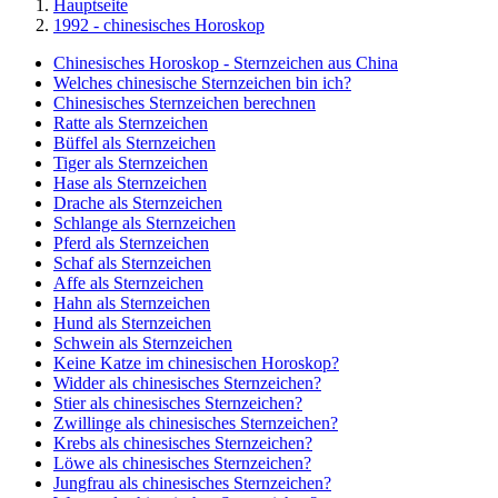
Hauptseite
1992 - chinesisches Horoskop
Chinesisches Horoskop - Sternzeichen aus China
Welches chinesische Sternzeichen bin ich?
Chinesisches Sternzeichen berechnen
Ratte als Sternzeichen
Büffel als Sternzeichen
Tiger als Sternzeichen
Hase als Sternzeichen
Drache als Sternzeichen
Schlange als Sternzeichen
Pferd als Sternzeichen
Schaf als Sternzeichen
Affe als Sternzeichen
Hahn als Sternzeichen
Hund als Sternzeichen
Schwein als Sternzeichen
Keine Katze im chinesischen Horoskop?
Widder als chinesisches Sternzeichen?
Stier als chinesisches Sternzeichen?
Zwillinge als chinesisches Sternzeichen?
Krebs als chinesisches Sternzeichen?
Löwe als chinesisches Sternzeichen?
Jungfrau als chinesisches Sternzeichen?