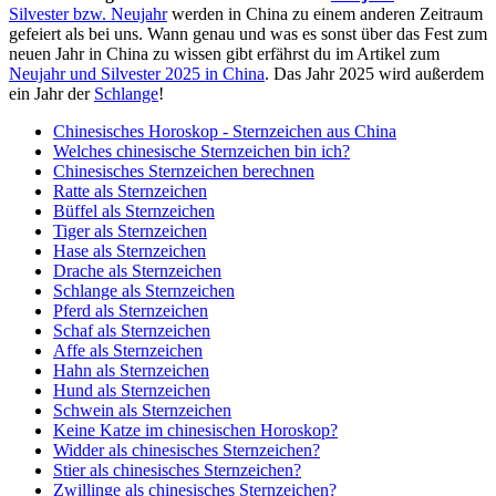
Silvester bzw. Neujahr
werden in China zu einem anderen Zeitraum
gefeiert als bei uns. Wann genau und was es sonst über das Fest zum
neuen Jahr in China zu wissen gibt erfährst du im Artikel zum
Neujahr und Silvester 2025 in China
. Das Jahr 2025 wird außerdem
ein Jahr der
Schlange
!
Chinesisches Horoskop - Sternzeichen aus China
Welches chinesische Sternzeichen bin ich?
Chinesisches Sternzeichen berechnen
Ratte als Sternzeichen
Büffel als Sternzeichen
Tiger als Sternzeichen
Hase als Sternzeichen
Drache als Sternzeichen
Schlange als Sternzeichen
Pferd als Sternzeichen
Schaf als Sternzeichen
Affe als Sternzeichen
Hahn als Sternzeichen
Hund als Sternzeichen
Schwein als Sternzeichen
Keine Katze im chinesischen Horoskop?
Widder als chinesisches Sternzeichen?
Stier als chinesisches Sternzeichen?
Zwillinge als chinesisches Sternzeichen?