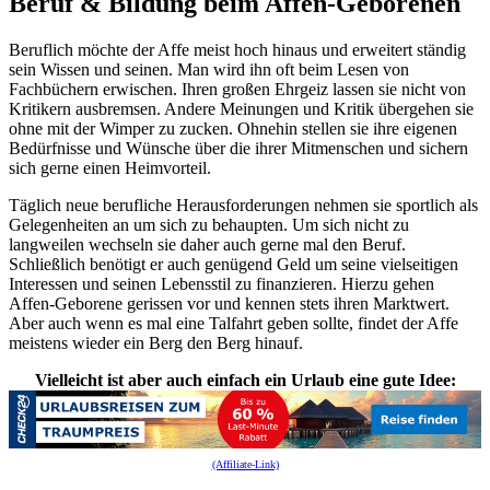
Beruf & Bildung beim Affen-Geborenen
Beruflich möchte der Affe meist hoch hinaus und erweitert ständig
sein Wissen und seinen. Man wird ihn oft beim Lesen von
Fachbüchern erwischen. Ihren großen Ehrgeiz lassen sie nicht von
Kritikern ausbremsen. Andere Meinungen und Kritik übergehen sie
ohne mit der Wimper zu zucken. Ohnehin stellen sie ihre eigenen
Bedürfnisse und Wünsche über die ihrer Mitmenschen und sichern
sich gerne einen Heimvorteil.
Täglich neue berufliche Herausforderungen nehmen sie sportlich als
Gelegenheiten an um sich zu behaupten. Um sich nicht zu
langweilen wechseln sie daher auch gerne mal den Beruf.
Schließlich benötigt er auch genügend Geld um seine vielseitigen
Interessen und seinen Lebensstil zu finanzieren. Hierzu gehen
Affen-Geborene gerissen vor und kennen stets ihren Marktwert.
Aber auch wenn es mal eine Talfahrt geben sollte, findet der Affe
meistens wieder ein Berg den Berg hinauf.
Vielleicht ist aber auch einfach ein Urlaub eine gute Idee:
(Affiliate-Link)