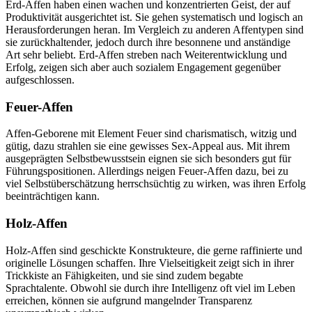
Erd-Affen haben einen wachen und konzentrierten Geist, der auf
Produktivität ausgerichtet ist. Sie gehen systematisch und logisch an
Herausforderungen heran. Im Vergleich zu anderen Affentypen sind
sie zurückhaltender, jedoch durch ihre besonnene und anständige
Art sehr beliebt. Erd-Affen streben nach Weiterentwicklung und
Erfolg, zeigen sich aber auch sozialem Engagement gegenüber
aufgeschlossen.
Feuer-Affen
Affen-Geborene mit Element Feuer sind charismatisch, witzig und
gütig, dazu strahlen sie eine gewisses Sex-Appeal aus. Mit ihrem
ausgeprägten Selbstbewusstsein eignen sie sich besonders gut für
Führungspositionen. Allerdings neigen Feuer-Affen dazu, bei zu
viel Selbstüberschätzung herrschsüchtig zu wirken, was ihren Erfolg
beeinträchtigen kann.
Holz-Affen
Holz-Affen sind geschickte Konstrukteure, die gerne raffinierte und
originelle Lösungen schaffen. Ihre Vielseitigkeit zeigt sich in ihrer
Trickkiste an Fähigkeiten, und sie sind zudem begabte
Sprachtalente. Obwohl sie durch ihre Intelligenz oft viel im Leben
erreichen, können sie aufgrund mangelnder Transparenz