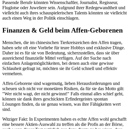
Passende Berufe könnten Wissenschaftler, Journalist, Regisseur,
Fluglotse oder Juweliere sein. Aufgrund ihrer Redegewandtheit und
vielleicht auch ihres schauspielerischen Talents könnten sie vielleicht
auch einen Weg in der Politik einschlagen.
Finanzen & Geld beim Affen-Geborenen
Menschen, die im chinesischen Tierkreiszeichen den Affen tragen,
haben sehr oft eine Vorliebe für teure Hobbys und exklusive Dinge.
Daher ist es für sie von Bedeutung, sicherzustellen, dass sie über
ausreichend finanzielle Mittel verfügen. Auf der Suche nach
einfachen Anlagemöglichkeiten, bei denen auch eine gewisse
Schlauheit gefragt ist, möchten sie ihr Geld schnell und effektiv
vermehren.
Affen-Geborene sind wagemutig, lieben Herausforderungen und
scheuen sich nicht vor monetären Risiken, da für sie das Motto gilt:
"Wer nicht wagt, der nicht gewinnt!" Falls einmal alles schief geht,
können sie dank ihres geschickten Erfindergeistes spontan
Lösungen finden, da sie genau wissen, was ihre Fähigkeiten wert
sind.
Witziger Fakt: In Experimenten haben es echte Affen wohl geschafft
eine bessere Aktien-Auswahl zu treffen als die Profis an der Börse,