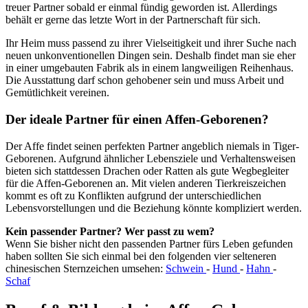
treuer Partner sobald er einmal fündig geworden ist. Allerdings
behält er gerne das letzte Wort in der Partnerschaft für sich.
Ihr Heim muss passend zu ihrer Vielseitigkeit und ihrer Suche nach
neuen unkonventionellen Dingen sein. Deshalb findet man sie eher
in einer umgebauten Fabrik als in einem langweiligen Reihenhaus.
Die Ausstattung darf schon gehobener sein und muss Arbeit und
Gemütlichkeit vereinen.
Der ideale Partner für einen Affen-Geborenen?
Der Affe findet seinen perfekten Partner angeblich niemals in Tiger-
Geborenen. Aufgrund ähnlicher Lebensziele und Verhaltensweisen
bieten sich stattdessen Drachen oder Ratten als gute Wegbegleiter
für die Affen-Geborenen an. Mit vielen anderen Tierkreiszeichen
kommt es oft zu Konflikten aufgrund der unterschiedlichen
Lebensvorstellungen und die Beziehung könnte kompliziert werden.
Kein passender Partner? Wer passt zu wem?
Wenn Sie bisher nicht den passenden Partner fürs Leben gefunden
haben sollten Sie sich einmal bei den folgenden vier selteneren
chinesischen Sternzeichen umsehen:
Schwein
-
Hund
-
Hahn
-
Schaf