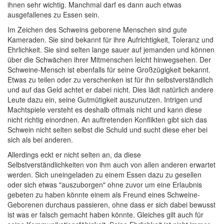
ihnen sehr wichtig. Manchmal darf es dann auch etwas
ausgefallenes zu Essen sein.
Im Zeichen des Schweins geborene Menschen sind gute
Kameraden. Sie sind bekannt für ihre Aufrichtigkeit, Toleranz und
Ehrlichkeit. Sie sind selten lange sauer auf jemanden und können
über die Schwächen ihrer Mitmenschen leicht hinwegsehen. Der
Schweine-Mensch ist ebenfalls für seine Großzügigkeit bekannt.
Etwas zu teilen oder zu verschenken ist für ihn selbstverständlich
und auf das Geld achtet er dabei nicht. Dies lädt natürlich andere
Leute dazu ein, seine Gutmütigkeit auszunutzen. Intrigen und
Machtspiele versteht es deshalb oftmals nicht und kann diese
nicht richtig einordnen. An auftretenden Konflikten gibt sich das
Schwein nicht selten selbst die Schuld und sucht diese eher bei
sich als bei anderen.
Allerdings eckt er nicht selten an, da diese
Selbstverständlichkeiten von ihm auch von allen anderen erwartet
werden. Sich uneingeladen zu einem Essen dazu zu gesellen
oder sich etwas "auszuborgen" ohne zuvor um eine Erlaubnis
gebeten zu haben könnte einem als Freund eines Schweine-
Geborenen durchaus passieren, ohne dass er sich dabei bewusst
ist was er falsch gemacht haben könnte. Gleiches gilt auch für