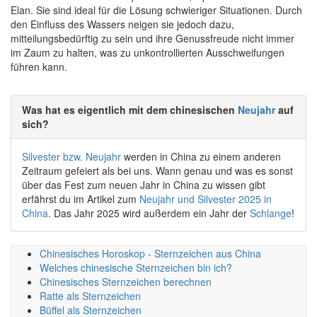
Elan. Sie sind ideal für die Lösung schwieriger Situationen. Durch
den Einfluss des Wassers neigen sie jedoch dazu,
mitteilungsbedürftig zu sein und ihre Genussfreude nicht immer
im Zaum zu halten, was zu unkontrollierten Ausschweifungen
führen kann.
Was hat es eigentlich mit dem chinesischen
Neujahr
auf
sich?
Silvester bzw. Neujahr
werden in China zu einem anderen
Zeitraum gefeiert als bei uns. Wann genau und was es sonst
über das Fest zum neuen Jahr in China zu wissen gibt
erfährst du im Artikel zum
Neujahr und Silvester 2025 in
China
. Das Jahr 2025 wird außerdem ein Jahr der
Schlange
!
Chinesisches Horoskop - Sternzeichen aus China
Welches chinesische Sternzeichen bin ich?
Chinesisches Sternzeichen berechnen
Ratte als Sternzeichen
Büffel als Sternzeichen