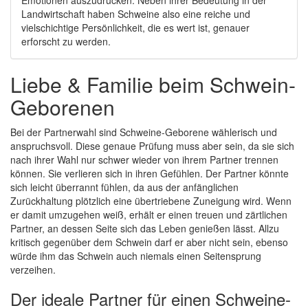
Emotionen auszudrücken. Neben ihrer Bedeutung in der
Landwirtschaft haben Schweine also eine reiche und
vielschichtige Persönlichkeit, die es wert ist, genauer
erforscht zu werden.
Liebe & Familie beim Schwein-
Geborenen
Bei der Partnerwahl sind Schweine-Geborene wählerisch und
anspruchsvoll. Diese genaue Prüfung muss aber sein, da sie sich
nach ihrer Wahl nur schwer wieder von ihrem Partner trennen
können. Sie verlieren sich in ihren Gefühlen. Der Partner könnte
sich leicht überrannt fühlen, da aus der anfänglichen
Zurückhaltung plötzlich eine übertriebene Zuneigung wird. Wenn
er damit umzugehen weiß, erhält er einen treuen und zärtlichen
Partner, an dessen Seite sich das Leben genießen lässt. Allzu
kritisch gegenüber dem Schwein darf er aber nicht sein, ebenso
würde ihm das Schwein auch niemals einen Seitensprung
verzeihen.
Der ideale Partner für einen Schweine-