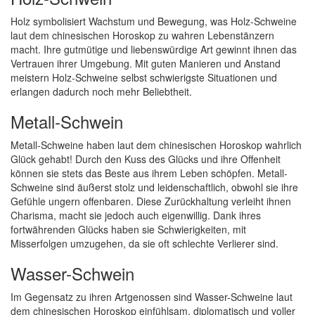
Holz symbolisiert Wachstum und Bewegung, was Holz-Schweine
laut dem chinesischen Horoskop zu wahren Lebenstänzern
macht. Ihre gutmütige und liebenswürdige Art gewinnt ihnen das
Vertrauen ihrer Umgebung. Mit guten Manieren und Anstand
meistern Holz-Schweine selbst schwierigste Situationen und
erlangen dadurch noch mehr Beliebtheit.
Metall-Schwein
Metall-Schweine haben laut dem chinesischen Horoskop wahrlich
Glück gehabt! Durch den Kuss des Glücks und ihre Offenheit
können sie stets das Beste aus ihrem Leben schöpfen. Metall-
Schweine sind äußerst stolz und leidenschaftlich, obwohl sie ihre
Gefühle ungern offenbaren. Diese Zurückhaltung verleiht ihnen
Charisma, macht sie jedoch auch eigenwillig. Dank ihres
fortwährenden Glücks haben sie Schwierigkeiten, mit
Misserfolgen umzugehen, da sie oft schlechte Verlierer sind.
Wasser-Schwein
Im Gegensatz zu ihren Artgenossen sind Wasser-Schweine laut
dem chinesischen Horoskop einfühlsam, diplomatisch und voller