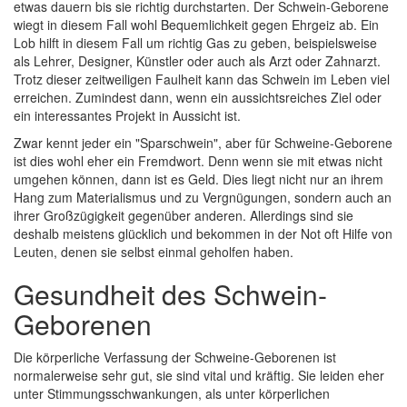
etwas dauern bis sie richtig durchstarten. Der Schwein-Geborene
wiegt in diesem Fall wohl Bequemlichkeit gegen Ehrgeiz ab. Ein
Lob hilft in diesem Fall um richtig Gas zu geben, beispielsweise
als Lehrer, Designer, Künstler oder auch als Arzt oder Zahnarzt.
Trotz dieser zeitweiligen Faulheit kann das Schwein im Leben viel
erreichen. Zumindest dann, wenn ein aussichtsreiches Ziel oder
ein interessantes Projekt in Aussicht ist.
Zwar kennt jeder ein "Sparschwein", aber für Schweine-Geborene
ist dies wohl eher ein Fremdwort. Denn wenn sie mit etwas nicht
umgehen können, dann ist es Geld. Dies liegt nicht nur an ihrem
Hang zum Materialismus und zu Vergnügungen, sondern auch an
ihrer Großzügigkeit gegenüber anderen. Allerdings sind sie
deshalb meistens glücklich und bekommen in der Not oft Hilfe von
Leuten, denen sie selbst einmal geholfen haben.
Gesundheit des Schwein-
Geborenen
Die körperliche Verfassung der Schweine-Geborenen ist
normalerweise sehr gut, sie sind vital und kräftig. Sie leiden eher
unter Stimmungsschwankungen, als unter körperlichen