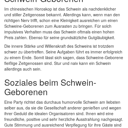
Im chinesischen Horoskop ist das Schwein als nachdenklicher
und stiller Zeitgenosse bekannt. Allerdings kann, wenn man den
richtigen Nerv trifft, schon eine Kleinigkeit ausreichen um einen
Schweine-Geborenen zum Ausrasten zu bringen. Für solch
impulsives Verhalten muss das Schwein oftmals einen hohen
Preis zahlen. Ebenso für seine grundsätzliche Gutgläubigkeit.
Die innere Stärke und Willenskraft des Schweins ist trotzdem
schwer zu übertreffen. Seine Aufgaben führt es immer erfolgreich
zu einem Ende. Somit lässt sich sagen, dass Schweine-Geborene
fleißige Zeitgenossen sind. Stur und naiv kann ein Schwein
allerdings auch sein.
Soziales beim Schwein-
Geborenen
Eine Party richtet das durchaus humorvolle Schwein am liebsten
selber aus, da sie die Gesellschaft anderer genießen und wegen
ihrer Geduld die idealen Organisatoren sind. Ihnen wird eine
freundliche, positive und sehr herzliche Ausstrahlung nachgesagt.
Gute Stimmung und ausreichend Verpflegung für ihre Gäste sind