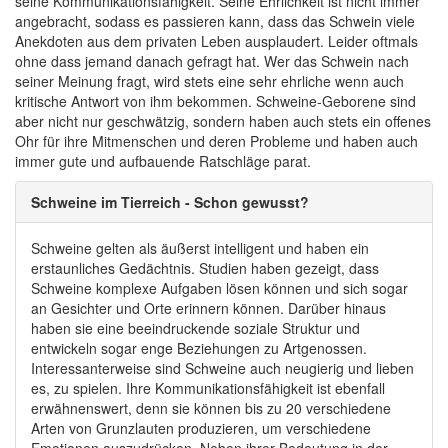
seine Kommunikationsfähigkeit. Seine Ehrlichkeit ist nicht immer
angebracht, sodass es passieren kann, dass das Schwein viele
Anekdoten aus dem privaten Leben ausplaudert. Leider oftmals
ohne dass jemand danach gefragt hat. Wer das Schwein nach
seiner Meinung fragt, wird stets eine sehr ehrliche wenn auch
kritische Antwort von ihm bekommen. Schweine-Geborene sind
aber nicht nur geschwätzig, sondern haben auch stets ein offenes
Ohr für ihre Mitmenschen und deren Probleme und haben auch
immer gute und aufbauende Ratschläge parat.
Schweine im Tierreich - Schon gewusst?
Schweine gelten als äußerst intelligent und haben ein
erstaunliches Gedächtnis. Studien haben gezeigt, dass
Schweine komplexe Aufgaben lösen können und sich sogar
an Gesichter und Orte erinnern können. Darüber hinaus
haben sie eine beeindruckende soziale Struktur und
entwickeln sogar enge Beziehungen zu Artgenossen.
Interessanterweise sind Schweine auch neugierig und lieben
es, zu spielen. Ihre Kommunikationsfähigkeit ist ebenfall
erwähnenswert, denn sie können bis zu 20 verschiedene
Arten von Grunzlauten produzieren, um verschiedene